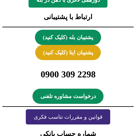
دورهمی لاغری با ذهن در بله
ارتباط با پشتیبانی
پشتیبان بله (کلیک کنید)
پشتیبان ایتا (کلیک کنید)
2298 309 0900
درخواست مشاوره تلفنی
قوانین و مقررات تناسب فکری
شماره حساب بانکی