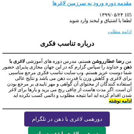
مقدمه دوره ورود به سرزمین لاغرها
۱۳۹۹/۰۵/۲۴
105
لطفا با اشتیاق و لبخند وارد شوید
ادامه مطلب
درباره تناسب فکری
من
رضا عطارروشن
هستم، مدرس دوره های آموزشی
لاغری با
ذهن
و خداوند را سپاس گزارم که در این جهان مجازی پذیرای حضور
شما دوست عزیز هستم. وب سایت تناسب فکری مرجع مناسبی
برای لاغری و کاهش وزن با قدرت ذهن می باشد و نتایج عالی
استفاده کنندگان از محتوای آن گواهی و مهر تاییدی بر مرجع بودن
آن است. اگر مدت هاست از چاقی رنج می برید و بارها برای لاغر
شدن اقدام کرده اید اما نتیجه مطلوب و دائمی کسب نکرده اید
ادامه نوشته
دورهمی لاغری با ذهن در تلگرام