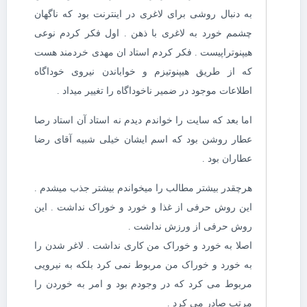
به دنبال روشی برای لاغری در اینترنت بود که ناگهان
چشمم خورد به لاغری با ذهن . اول فکر کردم نوعی
هیپنوتراپیست . فکر کردم استاد ان مهدی خردمند هست
که از طریق هیپنوتیزم و خواباندن نیروی خوداگاه
اطلاعات موجود در ضمیر ناخوداگاه را تغییر میداد .
اما بعد که سایت را خواندم دیدم نه استاد آن استاد رصا
عطار روشن بود که اسم ایشان خیلی شبیه آقای رضا
عطاران بود .
هرچقدر بیشتر مطالب را میخواندم بیشتر جذب میشدم .
این روش حرفی از غذا و خورد و خوراک نداشت . این
روش حرفی از ورزش نداشت .
اصلا به خورد و خوراک من کاری نداشت . لاغر شدن را
به خورد و خوراک من مربوط نمی کرد بلکه به نیرویی
مربوط می کرد که در وجودم بود و امر به خوردن را
مرتب صادر می کرد .