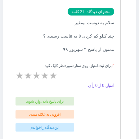
محتوای دیدگاه: 21 کلمه
سلام به دوست بینظیر
چند کیلو کم کردی تا به تناسب رسیدی ؟
ممنون از پاسخ ۴ شهریور ۹۹
برای ثبت امتیاز ، روی ستاره موردنظر کلیک کنید.
★
★
★
★
★
امتیاز: 0 از 0 رأی
برای پاسخ دادن وارد شوید
افزودن به علاقه مندی
این دیدگاه را خواندم