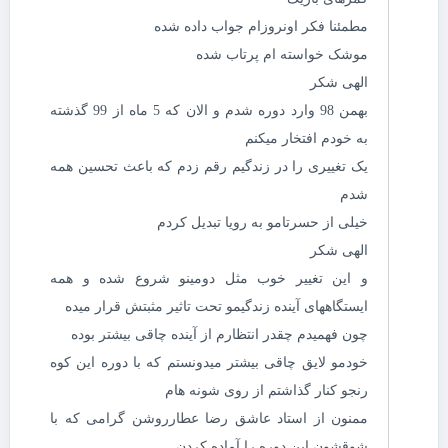
مطمئنا فکر اونروزام جواب داده شده
موشک خواسته ام پرتاب شده
الهی شکر
بهمن 98 وارد دوره شدم و الان که 5 ماه از 99 گذشته
به خودم افتخار میکنم
یک تغییری را در زندگیم رقم زدم که باعث تحسین همه
شدم
خیلی از حسرتامو به رویا تبدیل کردم
الهی شکر
و این تغییر خوب مثل دومینو شروع شده و همه
ایستگاههای آینده زندگیمو تحت تاثیر مثبتش قرار میده
چون فهمیدم چقدر انتظارم از آینده چاقی بیشتر بوده
خودمو لایق چاقی بیشتر میدونستم که با دوره این کوه
رنجو کنار گذاشتم از روی شونه هام
ممنون از استاد عاشق رضا عطارروشن گرامی که با
شوقشون این دوره را آماده کردن