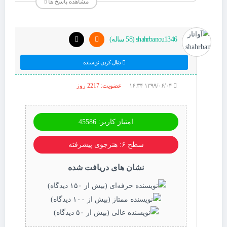
مشاهده پاسخ ها
shahrbanou1346 (58 ساله)
دنبال کردن نویسنده
۱۳۹۹/۰۶/۰۴ ۱۶:۳۴
عضویت: 2217 روز
امتیاز کاربر: 45586
سطح ۶: هنرجوی پیشرفته
نشان های دریافت شده