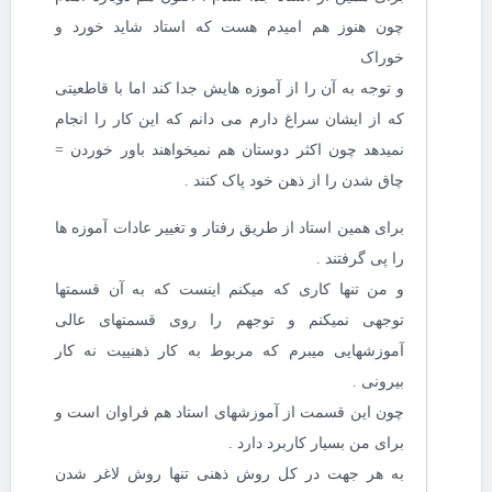
چون هنوز هم امیدم هست که استاد شاید خورد و
خوراک
و توجه به آن را از آموزه هایش جدا کند اما با قاطعیتی
که از ایشان سراغ دارم می دانم که این کار را انجام
نمیدهد چون اکثر دوستان هم نمیخواهند باور خوردن =
چاق شدن را از ذهن خود پاک کنند .
برای همین استاد از طریق رفتار و تغییر عادات آموزه ها
را پی گرفتند .
و من تنها کاری که میکنم اینست که به آن قسمتها
توجهی نمیکنم و توجهم را روی قسمتهای عالی
آموزشهایی میبرم که مربوط به کار ذهنییت نه کار
بیرونی ‌.
چون این قسمت از آموزشهای استاد هم فراوان است و
برای من بسیار کاربرد دارد .
به هر جهت در کل روش ذهنی تنها روش لاغر شدن