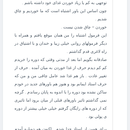
توجهی به کم یا زیاد خوردن غذای خود داشته باشم .
چون اساس این باور اشتباه است که ما خوردیم و چاق
شدیم .
خوردن = چاق شدن نیست .
این فرمول اشتباه را من همان موقع یافتم و همراه با
دیگر فرمولهای روانی خیلی زیبا و خندان و با اشتیاق در
راه لاغری قدم گذاشتم .
صادقانه بگویم اما بعد از مدتی وقتی که دوره را خریدم
کم کم دیدم حرف از غذا خوردن به میان آمده . حرف از
تغییر عادت . باز هم غذا شد عامل چاقی من و من که
حرف استاد ایمانم بود و هنوز هم باورهای جدید در خودم
ساکن نشده بود دوره را با اندوه به پایان رساندم . گرچه
نمی گذاشتم تاثیر باورهای قبلی از میان برود اما تاثیری
که از دوره های رایگان گرفتم خیلی خیلی بیشتر از دوره
ی پولی بود .
برای همین از استاد جدا شدم . اکنون هم دوباره آمدم