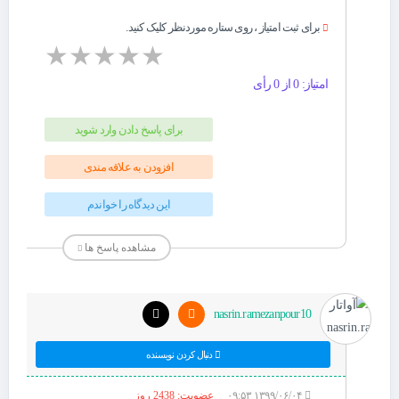
برای ثبت امتیاز ، روی ستاره موردنظر کلیک کنید.
★
★
★
★
★
امتیاز: 0 از 0 رأی
برای پاسخ دادن وارد شوید
افزودن به علاقه مندی
این دیدگاه را خواندم
مشاهده پاسخ ها
nasrin.ramezanpour10
دنبال کردن نویسنده
۱۳۹۹/۰۶/۰۴ ۰۹:۵۳
عضویت: 2438 روز