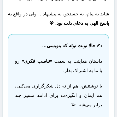
شاید یه پیام، یه جستجو، یه پیشنهاد… ولی در واقع
یه
پاسخ الهی به دعای دلت بود.
💖
✍️
حالا نوبت توئه که بنویسی…
داستان هدایتت به سمت
«تناسب فکری»
رو
با ما به اشتراک بذار.
با نوشتنش، هم از ته دل شکرگزاری می‌کنی،
هم ایمان و انگیزه‌ت برای ادامه مسیر چند
برابر می‌شه. 💫