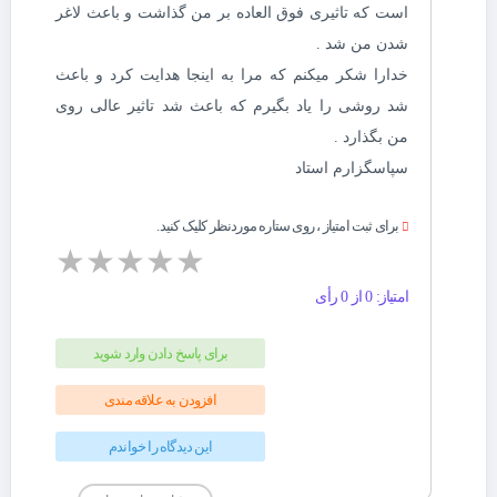
است که تاثیری فوق العاده بر من گذاشت و باعث لاغر
شدن من شد .
خدارا شکر میکنم که مرا به اینجا هدایت کرد و باعث
شد روشی را یاد بگیرم که باعث شد تاثیر عالی روی
من بگذارد .
سپاسگزارم استاد
برای ثبت امتیاز ، روی ستاره موردنظر کلیک کنید.
★
★
★
★
★
امتیاز: 0 از 0 رأی
برای پاسخ دادن وارد شوید
افزودن به علاقه مندی
این دیدگاه را خواندم