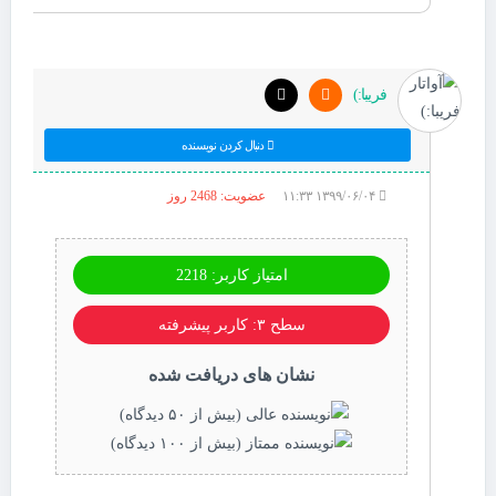
فریبا:)
دنبال کردن نویسنده
۱۳۹۹/۰۶/۰۴ ۱۱:۳۳
عضویت: 2468 روز
امتیاز کاربر: 2218
سطح ۳: کاربر پیشرفته
نشان های دریافت شده