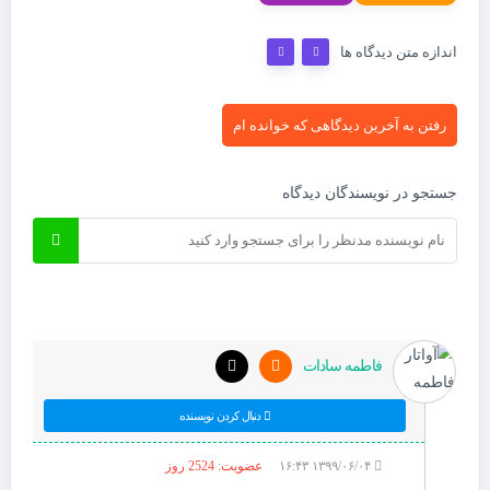
اندازه متن دیدگاه ها
رفتن به آخرین دیدگاهی که خوانده ام
جستجو در نویسندگان دیدگاه
فاطمه سادات
دنبال کردن نویسنده
۱۳۹۹/۰۶/۰۴ ۱۶:۴۳
عضویت: 2524 روز