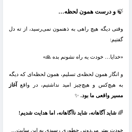
🍃
و درست همون لحظه…
وقتی دیگه هیچ راهی به ذهنمون نمی‌رسید، از ته دل
گفتیم:
«خدایا… خودت یه راه نشونم بده 🙏»
و انگار همون لحظه‌ی تسلیم، همون لحظه‌ای که دیگه
به هیچ‌کس و هیچ‌چیز امید نداشتیم، در واقع
آغاز
مسیر واقعی ما بود.
✨
🌈
شاید آگاهانه، شاید ناآگاهانه، اما هدایت شدیم!
خودت بهتر می‌دونی چطوری رسیدی به این سایت…