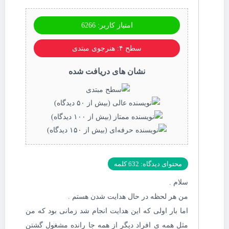
امتیاز کاربر: 6266
سطح ۴: هنرجوی مبتدی
نشان های دریافت شده
محتوای دیدگاه: 632 کلمه
سلام .
من هر لحظه در حال هدایت شدن هستم .
اما بار اولی که این هدایت انجام شد زمانی بود که من
مثل همه ی افراد دیگر از همه جا رانده مشغول گشتن