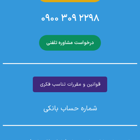
2298 309 0900
درخواست مشاوره تلفنی
قوانین و مقررات تناسب فکری
شماره حساب بانکی