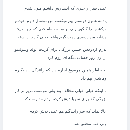
خیلی بهتر از چیزی که انتظارش داشتم قبول شدم
یادمه همون دوستم بهم میگفت من دوسال دارم خودمو
میکشم برا کنکور ولی تو تو سه ماه حتی کمتر به نتیجه
مشابه من رسیدی دمت گرم واقعا خیلی کارت درسته
پدرم ازذوقش جشن بزرگی برام گرفت تولد وقبولیمو
از اون روز حساب دیگه ای روم کرد
به خاطر همین موضوع اجازه داد که رانندگی یاد بگیرم
وماشین بهم داد
با اینکه خیلی خیلی مخالف بود ولی نتونست دربرابر کار
بزرگی که برای سربلندیش کرده بودم مقاومت کنه
حالا بماند که سر رانندگیم هم خیلی تلاش کردم
ولی خب محقق شد