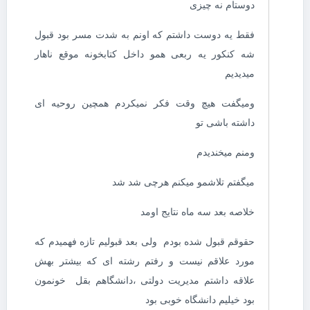
دوستام نه چیزی
فقط یه دوست داشتم که اونم به شدت مسر بود قبول
شه کنکور یه ربعی همو داخل کتابخونه موقع ناهار
میدیدیم
ومیگفت هیچ وقت فکر نمیکردم همچین روحیه ای
داشته باشی تو
ومنم میخندیدم
میگفتم تلاشمو میکنم هرچی شد شد
خلاصه بعد سه ماه نتایج اومد
حقوقم قبول شده بودم ولی بعد قبولیم تازه فهمیدم که
مورد علاقم نیست و رفتم رشته ای که بیشتر بهش
علاقه داشتم مدیریت دولتی ،دانشگاهم بقل خونمون
بود خیلیم دانشگاه خوبی بود