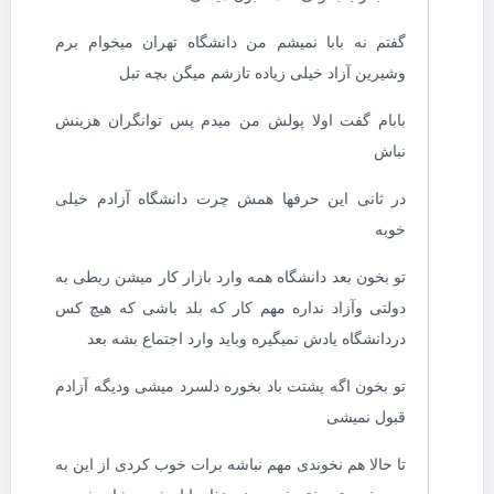
گفتم نه بابا نمیشم من دانشگاه تهران میخوام برم
وشیرین آزاد خیلی زیاده تازشم میگن بچه تبل
بابام گفت اولا پولش من میدم پس توانگران هزینش
نباش
در ثانی این حرفها همش چرت دانشگاه آزادم خیلی
خوبه
تو بخون بعد دانشگاه همه وارد بازار کار میشن ربطی به
دولتی وآزاد نداره مهم کار که بلد باشی که هیچ کس
دردانشگاه یادش نمیگیره وباید وارد اجتماع بشه بعد
تو بخون اگه پشتت باد بخوره دلسرد میشی ودیگه آزادم
قبول نمیشی
تا حالا هم نخوندی مهم نباشه برات خوب کردی از این به