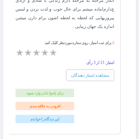
انگار مرحله به مرحله دارم زندگی با شادی و آزادی
چ‌دارم‌اماده میشم برای حال خوب و لذت بردن و لمس
پیروزیهایی که لحظه به لحظه اشون برام دارن میشن
اندازه یک جهان زیبایی .
برای ثبت امتیاز ، روی ستاره موردنظر کلیک کنید.
★
★
★
★
★
امتیاز: 13 از 3 رأی
مشاهده امتیاز دهندگان
برای پاسخ دادن وارد شوید
افزودن به علاقه مندی
این دیدگاه را خواندم