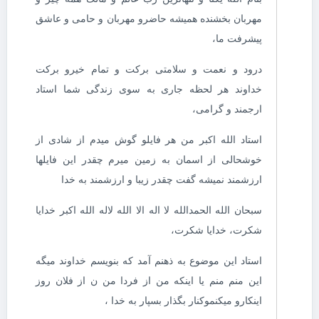
مهربان بخشنده همیشه حاضرو مهربان و حامی و عاشق
پیشرفت ما،
درود و نعمت و سلامتی برکت و تمام خیرو برکت
خداوند هر لحظه جاری به سوی زندگی شما استاد
ارجمند و گرامی،
استاد‌ الله اکبر من هر فایلو گوش میدم از شادی از
خوشحالی از اسمان به زمین میرم چقدر این فایلها
ارزشمند نمیشه گفت چقدر زیبا و ارزشمند به خدا
سبحان الله الحمدالله لا اله الا الله لاله الله اکبر خدایا
شکرت، خدایا شکرت،
استاد این موضوع به ذهنم آمد که بنویسم خداوند میگه
این منم منم یا اینکه من از فردا من ن از فلان روز
اینکارو میکنموکنار بگذار بسپار به خدا ،