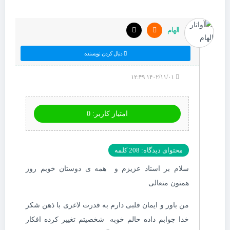
الهام
دنبال کردن نویسنده
۱۴۰۲/۱۱/۰۱ ۱۲:۴۹
امتیاز کاربر: 0
محتوای دیدگاه: 208 کلمه
سلام بر استاد عزیزم و همه ی دوستان خوبم روز
همتون متعالی
من باور و ایمان قلبی دارم به قدرت لاغری با ذهن شکر
خدا جوابم داده حالم خوبه شخصیتم تغییر کرده افکار