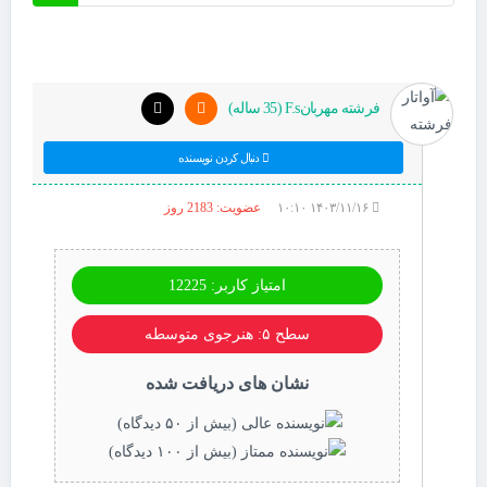
فرشته مهربانF.s (35 ساله)
دنبال کردن نویسنده
۱۴۰۳/۱۱/۱۶ ۱۰:۱۰
عضویت: 2183 روز
امتیاز کاربر: 12225
سطح ۵: هنرجوی متوسطه
نشان های دریافت شده