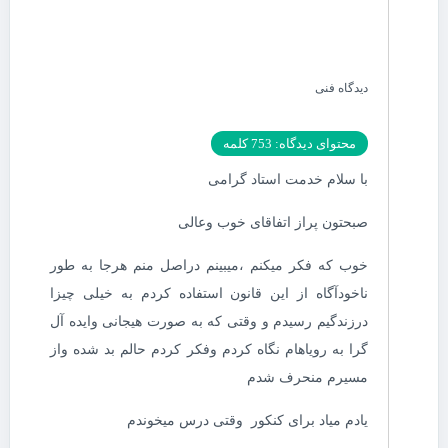
دیدگاه فنی
محتوای دیدگاه: 753 کلمه
با سلام خدمت استاد گرامی
صبحتون پراز اتفاقای خوب وعالی
خوب که فکر میکنم ،میبینم دراصل منم هرجا به طور
ناخودآگاه از این قانون استفاده کردم به خیلی چیزا
درزندگیم رسیدم و وقتی که به صورت هیجانی وایده آل
گرا به رویاهام نگاه کردم وفکر کردم حالم بد شده واز
مسیرم منحرف شدم
یادم میاد برای کنکور وقتی درس میخوندم