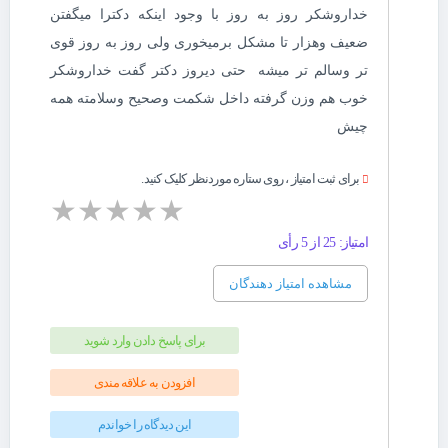
خداروشکر روز به روز با وجود اینکه دکترا میگفتن
ضعیف وهزار تا مشکل برمیخوری ولی روز به روز قوی
تر وسالم تر میشه حتی دیروز دکتر گفت خداروشکر
خوب هم وزن گرفته داخل شکمت وصحیح وسلامته همه
چیش
برای ثبت امتیاز ، روی ستاره موردنظر کلیک کنید.
★
★
★
★
★
امتیاز: 25 از 5 رأی
مشاهده امتیاز دهندگان
برای پاسخ دادن وارد شوید
افزودن به علاقه مندی
این دیدگاه را خواندم