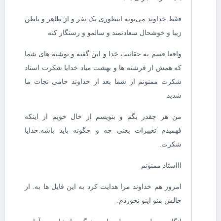
فقط خداوند می‌تونه اینطوری یک نفر و از ظاهر و باطن
زیبا و خوشحال سعادتمند و سالمو و رستگار کنه
واقعا قسم به حقانیت خدا و این گفته و نوشته های شما
که همش از فرشته ها و بهشت میاد خدایا شکرت استاد
شکرت ممنونم از شما بعد از خداوند حامی نجات ما
شدید
من هر چقدر بگم و بنویسم از خال خوبم از اینکه
فهمیدم تغییرات یعنی چه و چگونه باید باشه.خدایا
شکرت.
اااستاد ممنونم
امروز هم خداوند مرا هدایت کرد به این فایل ها به. از
چالش منو اینو نخوردم.