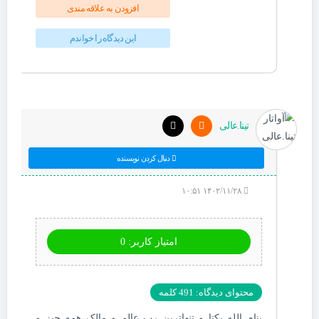
افزودن به علاقه مندی
این دیدگاه را خواندم
تینا.عالی
دنبال کردن نویسنده
۱۴۰۲/۱۱/۲۸ ۱۰:۵۱
امتیاز کاربر: 0
محتوای دیدگاه: 491 کلمه
بنام الله یکتا و تنهاترین رب عالم و مالک همه چیز و