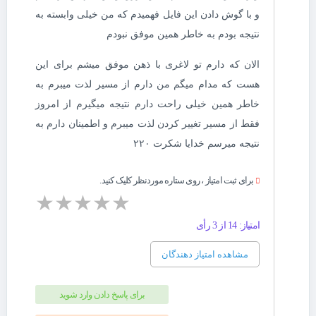
و با گوش دادن این فایل فهمیدم که من خیلی وابسته به
نتیجه بودم به خاطر همین موفق نبودم
الان که دارم تو لاغری با ذهن موفق میشم برای این
هست که مدام میگم من دارم از مسیر لذت میبرم به
خاطر همین خیلی راحت دارم نتیجه میگیرم از امروز
فقط از مسیر تغییر کردن لذت میبرم و اطمینان دارم به
نتیجه میرسم خدایا شکرت ۲۲۰
برای ثبت امتیاز ، روی ستاره موردنظر کلیک کنید.
★
★
★
★
★
امتیاز: 14 از 3 رأی
مشاهده امتیاز دهندگان
برای پاسخ دادن وارد شوید