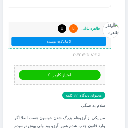
طاهره بیابانی
دنبال کردن نویسنده
۱۴۰۳/۰۸/۲۳ ۲۰:۴۳
امتیاز کاربر: 0
محتوای دیدگاه: 87 کلمه
سلام به همگی
من یکی از آرزوهام بزرگ شدن خونمون هست اصلا اگر
وارد قانون جذب شدم همین آرزو بود ولی بهش نرسیدم