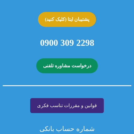
پشتیبان ایتا (کلیک کنید)
2298 309 0900
درخواست مشاوره تلفنی
قوانین و مقررات تناسب فکری
شماره حساب بانکی