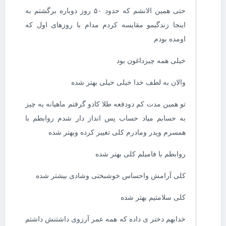
حتی همین الانشم که حدود ۵۰ روز دوباره برگشتم به
اینجا زندگیمو مقایسه کردم مدام با روزهای اول که
اومده بودم
خیلی همه چیزداغون بود
والان به لطف خدا خیلی خیلی بهتر شده
تو همین مدت کم دودفعه طلا کادو گرفتم ماهیانه یه چیز
به حسابم میاد حساب پس انداز دار شدم روابطم با
همسرم وپدر ومادرم کلی تغییر کرده وبهتر شده
روابطم با فامیلم کلی بهتر شده
کلی آرامش واحساس خوشبختی وشادی بیشتر شده
کلی سلامتیم بهتر شده
خدابهم دختر ی داده که همه عمر آرزوی داشتنش داشتم