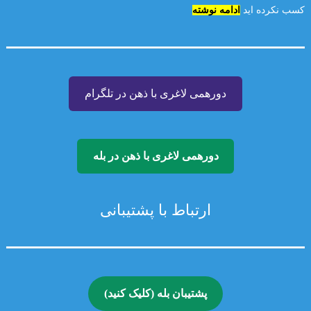
کسب نکرده اید
ادامه نوشته
دورهمی لاغری با ذهن در تلگرام
دورهمی لاغری با ذهن در بله
ارتباط با پشتیبانی
پشتیبان بله (کلیک کنید)