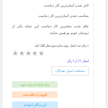
لاغر شدن آسان‌ترین کار دنیاست
متناسب شدن آسان‌ترین کار دنیاست
چاق شدن سخترین کار دنیاست این جمله یکی از
دوستان خوبم تو همین سایته
برای ثبت امتیاز ، روی ستاره موردنظر کلیک کنید.
★
★
★
★
★
امتیاز: 13 از 3 رأی
مشاهده امتیاز دهندگان
برای پاسخ دادن وارد شوید
افزودن به علاقه مندی
این دیدگاه را خواندم