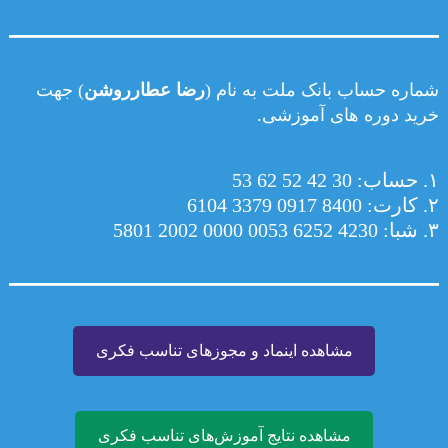
شماره حساب بانک ملت به نام (
رضا عطارروشن
) جهت
خرید دوره های آموزشی.
۱. حساب: 30 42 52 62 53
۲. کارت: 8400 0917 3379 6104
۳. شبا: 4230 6252 0053 0000 2002 5801
مشاهده اینماد و مجوزهای تناسب فکری
مشاهده نتایج آموزش‌های تناسب فکری