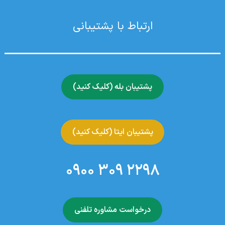
ارتباط با پشتیبانی
پشتیبان بله (کلیک کنید)
پشتیبان ایتا (کلیک کنید)
2298 309 0900
درخواست مشاوره تلفنی