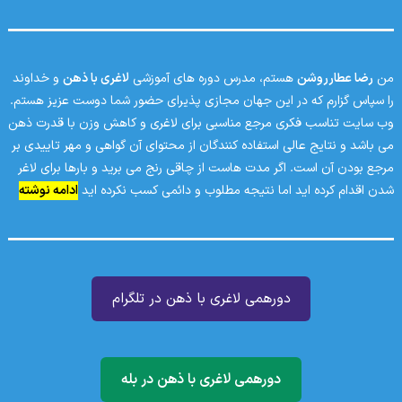
من
رضا عطارروشن
هستم، مدرس دوره های آموزشی
لاغری با ذهن
و خداوند
را سپاس گزارم که در این جهان مجازی پذیرای حضور شما دوست عزیز هستم.
وب سایت تناسب فکری مرجع مناسبی برای لاغری و کاهش وزن با قدرت ذهن
می باشد و نتایج عالی استفاده کنندگان از محتوای آن گواهی و مهر تاییدی بر
مرجع بودن آن است. اگر مدت هاست از چاقی رنج می برید و بارها برای لاغر
شدن اقدام کرده اید اما نتیجه مطلوب و دائمی کسب نکرده اید
ادامه نوشته
دورهمی لاغری با ذهن در تلگرام
دورهمی لاغری با ذهن در بله