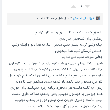
1
فرزانه ابوالحسنی
3 سال قبل پاسخ داده است
با سلام خدمت شما استاد عزیزم و دوستان گرامیم
راهکاری برای تشخیص نیاز بدن
اینکه وقتی گرسنه بشیم یعنی بدنمون نیاز به غذا داره و اینکه وقتی
احساس گرسنگی کنیم غذا میخوریم
چطور متوجه بشیم سیر شدیم
قبل از اینکه پیغام سیری دریافت کنیم باید چند مورد رعایت کنیم اول
اینکه نقشه ذهنی برای غذا نکشیم یعنی نگیم خوب شام مرغ و پلو
داریم قورمه سبزی هم داریم نقشه ذهنی کشیدن اینکه نگیم خوب اول
تلو مرغ میخورم بعد یکمم پلو قورمه سبزی میخورم چند تا دونه
زیتون یه کاسه ماست هم میخورم برنامه ریزی نمی‌کنیم برای خوردن
همه چیز دور بر خودمون نچینبم یعنی بشقاب غذا که جلوی ماست
ترشی ماست و سبزی خوردن ندن نیاریم دور و بر بشقاب بچینیم
بعد اینکه هول نزنیم چهار گزینه بود یکیش یادم نیست