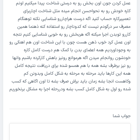
عمل کردن جون اون بخش رو به درستی شناخت پیدا میکنیم اونم
کاره خودش رو به نحواحسن انجام میده مثل شناخت اچاربرای
تعمییرکاره حساب کنید اگه درست هراچاررو شناسایی نکنه توهنگام
مصرف سر درگودم نیست که کدوناچار رو استفاده کنه ذهنما همین
کاررو توبدن اجرا میکنه اگه هربخش رو به خوبی شناسایی کنیم نتجه
اون عمل کرد خوب ذهن هست چون با این شناخت اون هم اهنکی رو
به وجوداوردیم همه اعضای بدن با کمک هم درست کامل کاره
خودشون روانجام میدن اگه هرموانع رونیز باهش کارکرده باشبم وانها
رو نیز برطرف بشه همه با هم همسو شده برای دریافت نتیجه کامل
همه این کارها باید مرحله به مرحله به شکل کامل وبدونن کم
وکاهست انجا بشه زمان باید براش صرف بشه تا اون اگاهی که کسب
شده رو اول به شکل کامل کسب بشه ودررحله اجرا به مشکل برنخوریم‌
جواب شما