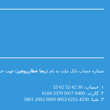
شماره حساب بانک ملت به نام (
رضا عطارروشن
) جهت خر
۱. حساب: 30 42 52 62 53
۲. کارت: 8400 0917 3379 6104
۳. شبا: 4230 6252 0053 0000 2002 5801