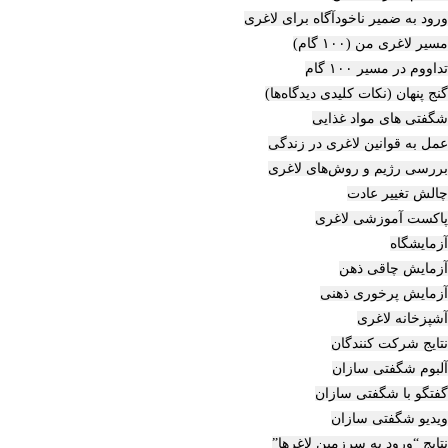
ورود به ضمیر ناخودآگاه برای لاغری
مسیر لاغری من (۱۰۰ گام)
تداووم در مسیر ۱۰۰ گام
گنج پنهان (نکات کلیدی دیدگاه‌ها)
شگفتی های مواد غذایی
عمل به قوانین لاغری در زندگی
بررسی رژیم‌ و روش‌های لاغری
چالش تغییر عادت
پاکست آموزشی لاغری
آزمایشگاه
آزمایش چاقی ذهن
آزمایش پرخوری ذهنی
آشپزخانه لاغری
نتایج شرکت کنندگان
آلبوم شگفتی سازان
گفتگو با شگفتی سازان
ویدیو شگفتی سازان
نتایج “ورود به سرزمین لاغرها”