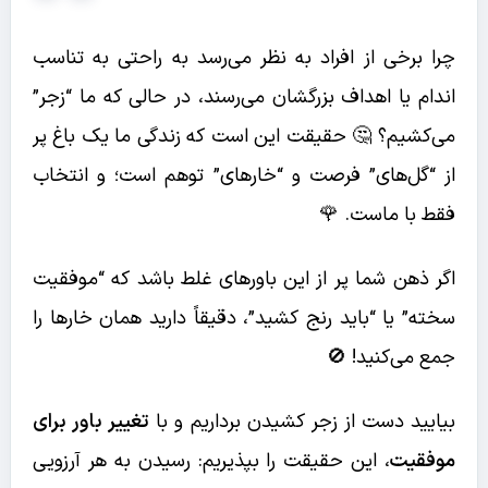
چرا برخی از افراد به نظر می‌رسد به راحتی به تناسب
اندام یا اهداف بزرگشان می‌رسند، در حالی که ما “زجر”
می‌کشیم؟ 🤔 حقیقت این است که زندگی ما یک باغ پر
از “گل‌های” فرصت و “خارهای” توهم است؛ و انتخاب
فقط با ماست. 🌹
اگر ذهن شما پر از این باورهای غلط باشد که “موفقیت
سخته” یا “باید رنج کشید”، دقیقاً دارید همان خارها را
جمع می‌کنید! 🚫
بیایید دست از زجر کشیدن برداریم و با
تغییر باور برای
موفقیت
، این حقیقت را بپذیریم: رسیدن به هر آرزویی