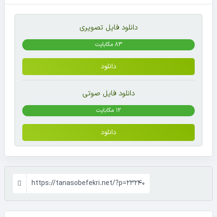
دانلود فایل تصویری
83 مگابایت
دانلود
دانلود فایل صوتی
12 مگابایت
دانلود
https://tanasobefekri.net/?p=23240