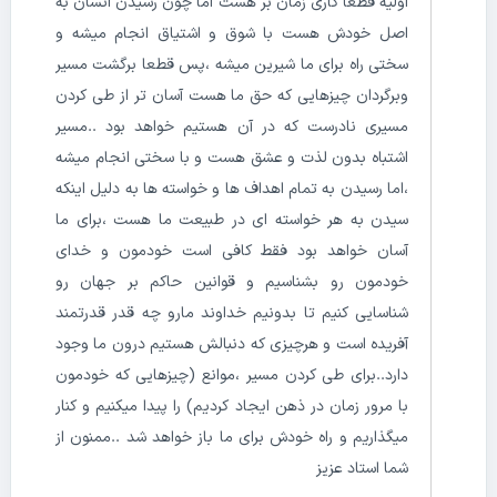
اولیه قطعا کاری زمان بر هست اما چون رسیدن انسان به
اصل خودش هست با شوق و اشتیاق انجام میشه و
سختی راه برای ما شیرین میشه ،پس قطعا برگشت مسیر
وبرگردان چیزهایی که حق ما هست آسان تر از طی کردن
مسیری نادرست که در آن هستیم خواهد بود ..مسیر
اشتباه بدون لذت و عشق هست و با سختی انجام میشه
،اما رسیدن به تمام اهداف ها و خواسته ها به دلیل اینکه
سیدن به هر خواسته ای در طبیعت ما هست ،برای ما
آسان خواهد بود فقط کافی است خودمون و خدای
خودمون رو بشناسیم و قوانین حاکم بر جهان رو
شناسایی کنیم تا بدونیم خداوند مارو چه قدر قدرتمند
آفریده است و هرچیزی که دنبالش هستیم‌ درون ما وجود
دارد..برای طی کردن مسیر ،موانع (چیزهایی که خودمون
با مرور زمان در ذهن ایجاد کردیم) را پیدا میکنیم و کنار
میگذاریم و راه خودش برای ما باز خواهد شد ..ممنون از
شما استاد عزیز