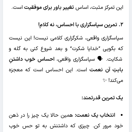
این تمرکز مثبت، اساس
تغییر باور برای موفقیت
است.
۲. تمرین سپاسگزاری با احساس، نه کلام!
سپاسگزاری واقعی، شکرگزاری کلامی نیست! این نیست
که بگویی “خدایا شکرت” و بعد شروع کنی به گله و
شکایت. 🗣️ سپاسگزاری واقعی،
احساس خوب داشتنِ
بابتِ آن نعمت
است. این احساس است که معجزه
می‌کند! ✨
یک تمرین قدرتمند:
انتخاب یک نعمت:
همین حالا یک چیز را در ذهن
خود مرور کن. چیزی که داشتنش به تو حس خوب