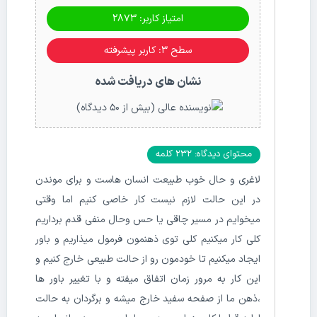
امتیاز کاربر: 2873
سطح ۳: کاربر پیشرفته
نشان های دریافت شده
محتوای دیدگاه: 232 کلمه
لاغری و حال خوب طبیعت انسان هاست و برای موندن
در این حالت لازم نیست کار خاصی کنیم اما وقتی
میخوایم در مسیر چاقی یا حس وحال منفی قدم برداریم
کلی کار میکنیم کلی توی ذهنمون فرمول میذاریم و باور
ایجاد میکنیم تا خودمون رو از حالت طبیعی خارج کنیم و
این کار به مرور زمان اتفاق میفته و با تغییر باور ها
،ذهن ما از صفحه سفید خارج میشه و برگردان به حالت