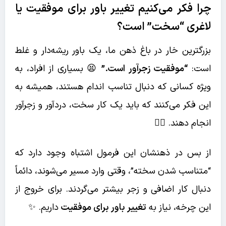
چرا فکر می‌کنیم
تغییر باور برای موفقیت
یا
لاغری “سخت” است؟
بزرگترین خار در باغ ذهن ما، یک باور ریشه‌دار و غلط
است:
“موفقیت زجرآور است.”
😫 بسیاری از افراد، به
ویژه کسانی که دنبال تناسب اندام هستند، همیشه به
این فکر می‌کنند که باید یک کار سخت، دردآور و زجرآور
انجام دهند. 🏋️‍♂️
از بس در ذهنشان این فرمول اشتباه وجود دارد که
“متناسب شدن سخته”، وقتی وارد مسیر می‌شوند، دائماً
دنبال کار اضافی و زجر بیشتر می‌گردند. برای خروج از
این چرخه، نیاز به
تغییر باور برای موفقیت
داریم. ✨