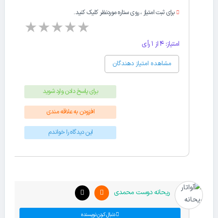
برای ثبت امتیاز ، روی ستاره موردنظر کلیک کنید.
★
★
★
★
★
امتیاز: 4 از 1 رأی
مشاهده امتیاز دهندگان
برای پاسخ دادن وارد شوید
افزودن به علاقه مندی
این دیدگاه را خواندم
ریحانه دوست محمدی
دنبال کردن نویسنده