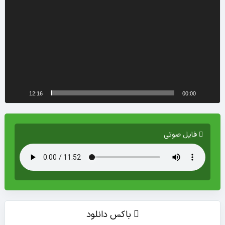
12:16
00:00
فایل صوتی
باکس دانلود