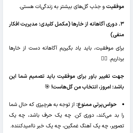
موفقیت
و جذب گل‌های بیشتر به زندگی‌ات هستی.
۳. دوری آگاهانه از خارها (مکمل کلیدی: مدیریت افکار
منفی)
برای موفقیت، باید یاد بگیریم آگاهانه دست از خارها
برداریم. 🙅‍♀️
جهت
تغییر باور برای موفقیت
باید تصمیم شما این
باشد: امروز، انتخاب من گل‌هاست!
🎯
حواس‌پرتی ممنوع:
از توجه به هرچیزی که حال شما
را بد می‌کند، دوری کن. چه یک حرف باشد، چه یک
تصویر، چه یک آهنگ غمگین، چه یک خبر ناامیدکننده.