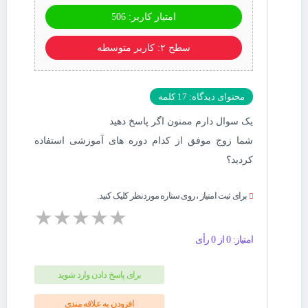
امتیاز کاربر: 506
سطح ۲: کاربر متوسطه
محتوای دیدگاه: 17 کلمه
یک سوال دارم ممنون اگر پاسخ دهید
شما زوج موفق از کدام دوره های آموزشی استفاده
کردید؟
برای ثبت امتیاز ، روی ستاره موردنظر کلیک کنید.
★
★
★
★
★
امتیاز: 0 از 0 رأی
برای پاسخ دادن وارد شوید
افزودن به علاقه مندی