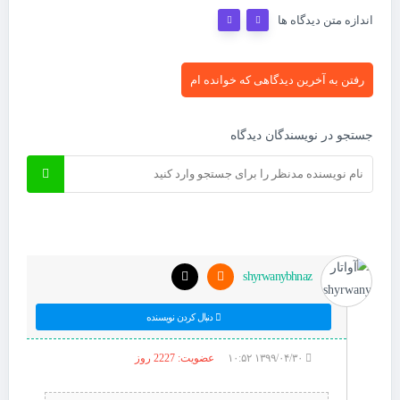
اندازه متن دیدگاه ها
رفتن به آخرین دیدگاهی که خوانده ام
جستجو در نویسندگان دیدگاه
shyrwanybhnaz
دنبال کردن نویسنده
۱۳۹۹/۰۴/۳۰ ۱۰:۵۲
عضویت: 2227 روز