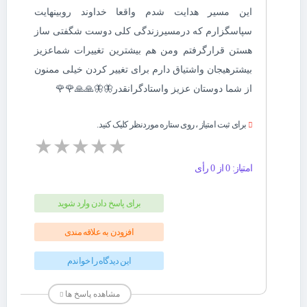
این مسیر هدایت شدم واقعا خداوند روبینهایت
سپاسگزارم که درمسیرزندگی کلی دوست شگفتی ساز
هستن قرارگرفتم ومن هم بیشترین تغییرات شماعزیز
بیشترهیجان واشتیاق دارم برای تغییر کردن خیلی ممنون
از شما دوستان عزیز واستادگرانقدر🦋🦋🙏🙏🌹🌹
برای ثبت امتیاز ، روی ستاره موردنظر کلیک کنید.
★
★
★
★
★
امتیاز: 0 از 0 رأی
برای پاسخ دادن وارد شوید
افزودن به علاقه مندی
این دیدگاه را خواندم
مشاهده پاسخ ها