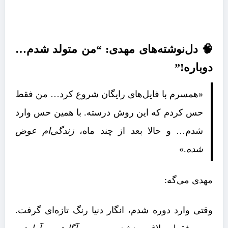
🧠 دل‌نوشته‌های مهدی: “من متولد شدم…
دوباره!”
«همسرم با فایل‌های رایگان شروع کرد… من فقط
حس کردم که این روش درسته. با همین حس وارد
شدم… و حالا بعد از چند ماه،
زندگی‌ام عوض
شده
.»
مهدی می‌گه:
وقتی وارد دوره شدم، انگار دنیا رنگ تازه‌ای گرفت.