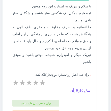
با سلام و تبریک به استاد و این زوج موفق
امیدوارم همگی یک شگفتی ساز باشیم و شگفتی ساز
باقی بمانیم
ما انسانیم و اشرف مخلوقات و لاغری لطف الهی به
بندگانش هست که ما در مسیری از زندگی از این لطف
و حق و واقعیت فاصله پیدا کردیم و حال باید فاصله را
از بین ببریم و به حق خود برسیم
تبریک میگم و امیدوارم همیشه موفق باشید و موفق
باشیم
برای ثبت امتیاز ، روی ستاره موردنظر کلیک کنید.
★
★
★
★
★
امتیاز: 0 از 0 رأی
برای پاسخ دادن وارد شوید