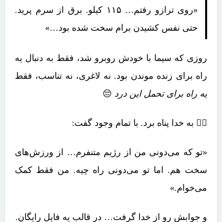
«روی ترازو رفتم… ۱۱۵ کیلو. برق از سرم پرید.
حتی نفس کشیدن برام سخت شده بود…»
روزی که سیما با خودش روبرو شد، فقط به دنبال یه
راه برای زنده موندن بود. نه لاغری، نه تناسب، فقط
یه راه برای تحمل این درد
😔
🧎‍♀️ به خدا پناه برد. با تمام وجود گفت:
«تو که می‌دونی من از رژیم متنفرم… از ورزش‌های
سخت هم. اما تو می‌دونی راه چیه. من فقط کمک
می‌خوام.»
و جوابش رو از خدا گرفت… در قالب یه فایل رایگان.