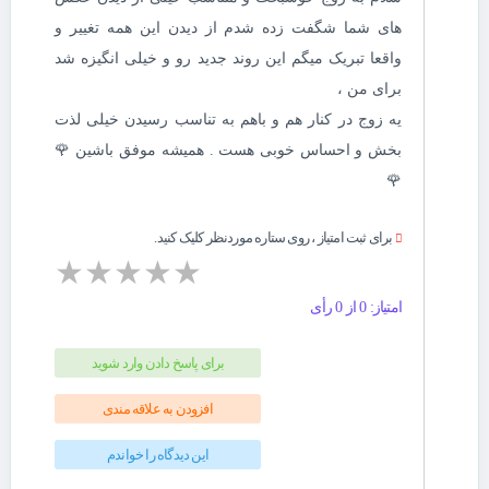
های شما شگفت زده شدم از دیدن این همه تغییر و
واقعا تبریک میگم این روند جدید رو و خیلی انگیزه شد
برای من ،
یه زوج در کنار هم و باهم به تناسب رسیدن خیلی لذت
بخش و احساس خوبی هست . همیشه موفق باشین 🌹
🌹
برای ثبت امتیاز ، روی ستاره موردنظر کلیک کنید.
★
★
★
★
★
امتیاز: 0 از 0 رأی
برای پاسخ دادن وارد شوید
افزودن به علاقه مندی
این دیدگاه را خواندم