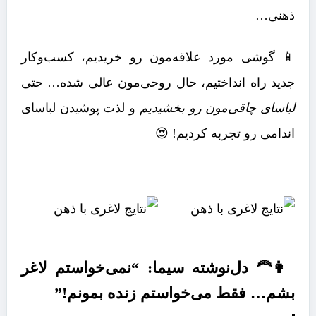
ذهنی…
📱 گوشی مورد علاقه‌مون رو خریدیم، کسب‌وکار
جدید راه انداختیم، حال روحی‌مون عالی شده… حتی
لباسای چاقی‌مون رو بخشیدیم
و لذت پوشیدن لباسای
اندامی رو تجربه کردیم! 😍
👩‍🦰 دل‌نوشته سیما: “نمی‌خواستم لاغر
بشم… فقط می‌خواستم زنده بمونم!”