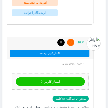
افزودن به علاقه مندی
این دیدگاه را خواندم
H&M
دنبال کردن نویسنده
۱۳۹۹/۰۴/۲۴ ۱۷:۵۷
امتیاز کاربر: 0
محتوای دیدگاه: 56 کلمه
سلام به زوج خوشبخت و متناسب خیلی از دیدن عکس