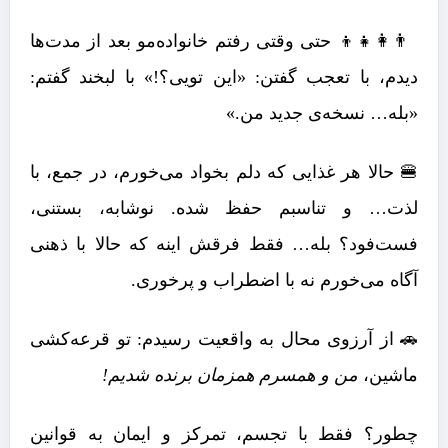
👨‍👩‍👧‍👦 حتی وقتی رفتم خانواده‌مو بعد از مدت‌ها
دیدم، با تعجب گفتن: «این تویی؟!» با لبخند گفتم:
«بله… نسخه‌ی جدید من.»
🍔 حالا هر غذایی که دلم بخواد می‌خورم، در جمع، با
لذت… و تناسبم حفظ شده. نوشابه، بستنی،
فست‌فود؟ بله… فقط فرقش اینه که حالا با ذهنی
آگاه می‌خورم نه با اضطراب و پرخوری.
🚗 از آرزوی محال به واقعیت رسیدم: تو قرعه‌کشی
ماشین،
من و همسرم همزمان برنده شدیم!
چطور؟ فقط با تجسم، تمرکز و ایمان به قوانین