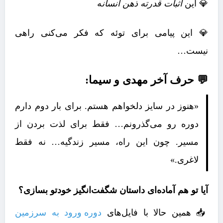
💎 این
اثبات قدرته ذهن انسان
ه
💎 این پیامی برای توئه که فکر می‌کنی راهی
نیست…
💬 حرف آخر مهدی و سیما:
«هنوز در سایز دلخواهم هستم. برای بار دوم دارم
دوره رو می‌گذرونم… فقط برای لذت بردن از
مسیر. چون این راه، مسیر زندگیه… نه فقط
لاغری.»
آیا تو هم آماده‌ای داستان شگفت‌انگیز خودتو بسازی؟
📥 همین حالا با فایل‌های
دوره ورود به سرزمین