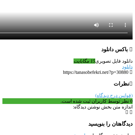
باکس دانلود
دانلود فایل تصویری
15 مگابایت
دانلود
https://tanasobefekri.net/?p=30880
نظرات
(قوانین درج دیدگاه)
0
نظر توسط کاربران ثبت شده است.
اندازه متن بخش نوشتن دیدگاه:
دیدگاهتان را بنویسید