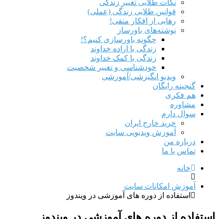
نکات طلایی تغییر زندگی
قوانین طلایی زندگی (عملی)
رهایی از افکار منفی!
نوشته‌های باورساز
چگونه باورسازی کنیم؟!
زندگی با اراده خداوند
زندگی با کمک خداوند
خودشناسی و تغییر شخصیت
ویدیو انگیزشی/آموزشی
گنجینه رایگان
هم‌ فکری
مشاوره
سوال دارم
خرید خارج ایران
آموزش ویدیویی سایت
درباره من
تماس با ما
خانه
آموزش امکانات سایت
استفاده از دوره های آموزشی در ویندوز
استفاده از دوره های آموزشی در ویندوز