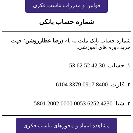
قوانین و مقررات تناسب فکری
شماره حساب بانکی
شماره حساب بانک ملت به نام (
رضا عطارروشن
) جهت
خرید دوره های آموزشی.
۱. حساب: 30 42 52 62 53
۲. کارت: 8400 0917 3379 6104
۳. شبا: 4230 6252 0053 0000 2002 5801
مشاهده اینماد و مجوزهای تناسب فکری