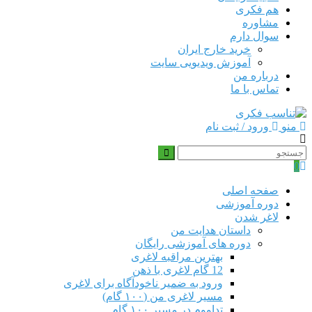
هم‌ فکری
مشاوره
سوال دارم
خرید خارج ایران
آموزش ویدیویی سایت
درباره من
تماس با ما
منو
ورود / ثبت نام
0
صفحه اصلی
دوره‌ آموزشی
لاغر شدن
داستان هدایت من
دوره های آموزشی رایگان
بهترین مراقبه لاغری
12 گام لاغری با ذهن
ورود به ضمیر ناخودآگاه برای لاغری
مسیر لاغری من (۱۰۰ گام)
تداووم در مسیر ۱۰۰ گام