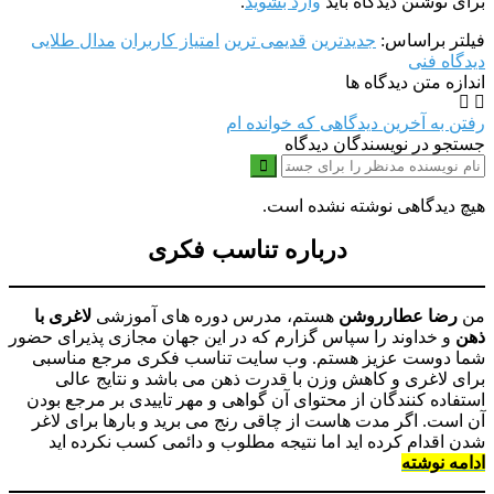
برای نوشتن دیدگاه باید
وارد بشوید
.
فیلتر براساس:
جدیدترین
قدیمی ترین
امتیاز کاربران
مدال طلایی
دیدگاه فنی
اندازه متن دیدگاه ها
رفتن به آخرین دیدگاهی که خوانده ام
جستجو در نویسندگان دیدگاه
هیچ دیدگاهی نوشته نشده است.
درباره تناسب فکری
من
رضا عطارروشن
هستم، مدرس دوره های آموزشی
لاغری با
ذهن
و خداوند را سپاس گزارم که در این جهان مجازی پذیرای حضور
شما دوست عزیز هستم. وب سایت تناسب فکری مرجع مناسبی
برای لاغری و کاهش وزن با قدرت ذهن می باشد و نتایج عالی
استفاده کنندگان از محتوای آن گواهی و مهر تاییدی بر مرجع بودن
آن است. اگر مدت هاست از چاقی رنج می برید و بارها برای لاغر
شدن اقدام کرده اید اما نتیجه مطلوب و دائمی کسب نکرده اید
ادامه نوشته