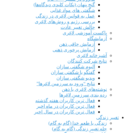
گنج پنهان (نکات کلیدی دیدگاه‌ها)
شگفتی های مواد غذایی
عمل به قوانین لاغری در زندگی
بررسی رژیم‌ و روش‌های لاغری
چالش تغییر عادت
پاکست آموزشی لاغری
آزمایشگاه
آزمایش چاقی ذهن
آزمایش پرخوری ذهنی
آشپزخانه لاغری
نتایج شرکت کنندگان
آلبوم شگفتی سازان
گفتگو با شگفتی سازان
ویدیو شگفتی سازان
نتایج “ورود به سرزمین لاغرها”
نوشته‌های لاغری با ذهن
رده بندی سرزمین لاغرها
فعال ترین کاربران هفته گذشته
فعال ترین کاربران در ماه اخیر
فعال ترین کاربران در سال اخیر
تغییر زندگی
زندگی با طعم خدا (گام به گام)
چله تغییر زندگی (گام به گام)