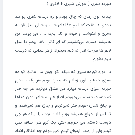
قورمه سبزی ( آموزش آشپزی + لاغری )
یادمه اون زمان که چاق بودم و راه درست لاغری رو بلد
نبودم هر وقت که اسم غذاهای چرب و چیلی مثل قورمه
سبزی و آبگوشت و قیمه و کله پاچه ….. می یومد من
همیشه حسرت می‌کشیدم که ای کاش لاغر بودم تا مثل
لاغر ها هر چه قدر که دلم میخواد از هر غذایی که دوست
دارم بخورم .
در مورد قورمه سبزی که دیگه نگو چون من عاشق قورمه
سبزی هستم اون زمانم که مجرد بودم هر وقت مادرم
قورمه سبزی درست میکرد من عشق میکردم هر چه قدر
که دوست داشتم می‌خوردم اصلا هم به چاق بودن غذاها
و چاق شدن خودم فکر نمی‌کردم و چاق هم نمی‌شدم و
تا قبل از ازدواج همیشه وزنم ثابت بود ، با اینکه هر چی
دوست داشتم می خوردم حتی یک گرم هم اضافه نمی
کردم ولی از زمانی ازدواج کردم نمی دونم چه اتفاقی افتاد