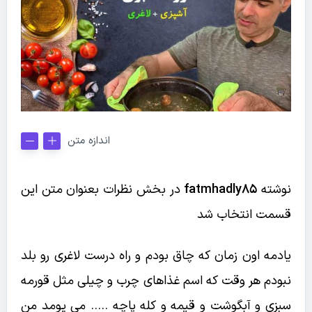
اندازه متن
نوشته
fatmhadly85
در بخش نظرات بعنوان متن این
قسمت انتخاب شد
یادمه اون زمان که چاق بودم و راه درست لاغری رو بلد
نبودم هر وقت که اسم غذاهای چرب و چیلی مثل قورمه
سبزی و آبگوشت و قیمه و کله پاچه ….. می یومد من