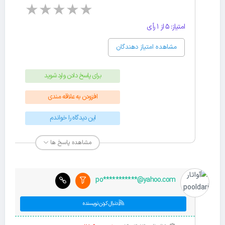
★
★
★
★
★
امتیاز: 5 از 1 رأی
مشاهده امتیاز دهندگان
برای پاسخ دادن وارد شوید
افزودن به علاقه مندی
این دیدگاه را خواندم
مشاهده پاسخ ها
po***********@yahoo.com
دنبال کردن نویسنده