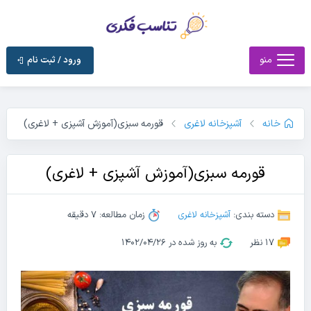
منو
ورود / ثبت نام
خانه
آشپزخانه لاغری
قورمه سبزی(آموزش آشپزی + لاغری)
قورمه سبزی(آموزش آشپزی + لاغری)
دسته بندی:
آشپزخانه لاغری
زمان مطالعه: 7 دقیقه
17 نظر
به روز شده در ۱۴۰۲/۰۴/۲۶