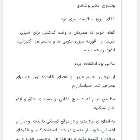
وقتتون بخیر و شادی
غذای امروز ما قورمه سبزی بود
گفتم خوبه که همزمان با وقت گذاشتن برای آشپزی
طریقه ی قورمه سبزی جنوبی ها و بخصوص آشپزخونه
لاغری رو هم ببینم
عااالی بود استفاده بردم
از مرجان خانم عزیز و اعضای خانواده تون هم برای
همراهی شما سپاسگزار م
مطمئن شدم که هییییچ غذایی تو دسته ی چاق و لاغر
قرار نمیگیره
به اندازه ی نیاز بدن و در موقع گرسنگی با لذت و حال و
احساس خوب از نعمتهای خدا استفاده کنم و فکرهای
بیخود و اشتباه نکنم و به غذا ها برچسب خوب و بد