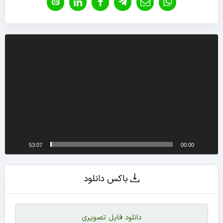
نمایشگر
ویدیو
53:07
00:00
باکس دانلود
دانلود فایل تصویری