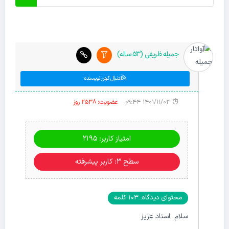
جمیله ظریفی (53 ساله)
دنبال کردن نویسنده
۱۴۰۱/۱۱/۰۳ ۰۹:۴۴
عضویت: 2538 روز
امتیاز کاربر: 2195
سطح ۳: کاربر پیشرفته
محتوای دیدگاه: 103 کلمه
سلام استاد عزیز