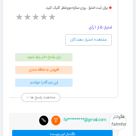
برای ثبت امتیاز ، روی ستاره موردنظر کلیک کنید.
★
★
★
★
★
امتیاز: 5 از 1 رأی
مشاهده امتیاز دهندگان
برای پاسخ دادن وارد شوید
افزودن به علاقه مندی
این دیدگاه را خواندم
مشاهده پاسخ ها
fa*********@gmail.com
دنبال کردن نویسنده