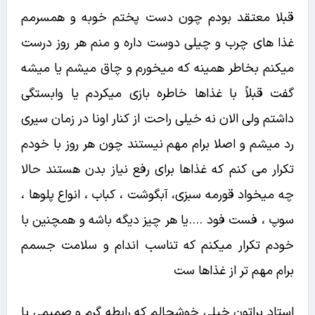
قبلا معتقد بودم چون دست پختم خوبه و همسرمم
غذا های چرب و چیلی دوست داره و منم هر روز درست
میکنم بخاطر همینه که میخورم و چاق میشم یا میشه
گفت قبلاً با غذاها خاطره بازی میکردم یا وابستگی
داشتم ولی الان نه خیلی راحت از کنار اونا در زمان سیری
رد میشم و اصلا برام مهم نیستند چون هر روز با خودم
تکرار می کنم که غذاها برای رفع نیاز بدن هستند حالا
چه میخواد قورمه سبزی، آبگوشت ، کباب ، انواع پلوها ،
سوپ ، فست فود ….یا هر چیز دیگه باشه و همچنین با
خودم تکرار میکنم که تناسب اندام و سلامت جسمم
برام مهم تر از غذاها ست
استاد براتون خیلی خوشحالم که رابطه گرم و صمیمی با