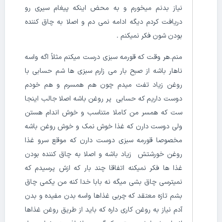
نیاز بدنم میخورم و به محض اینکه پیغام سیری رو
دریافت کردم دیگه ادامه نمی دم و اصلا به چاق کننده
بودن شون فکر نمیکنم .
منم.هر وقت که قورمه سبزی درست میکنم مثلاً اگه واسه
ناهار باشه از صبح بار می زارم سبزی ها شم حسابی با
روغن زیاد تفت میدم چون هم همسرم و هم خودم
دوست داریم که حسابی پر روغن باشه اصلا جالب اینجا
ست که همسر من کاملا متناسب و خوش اندام هستن
ولی دوست دارن که غذا خوش نمک و خوش روغن باشه
مخصوصا قورمه سبزی دوست دارن که موقع سرو غذا
روغن خورشتش زیاد باشه و اصلا به چاق کننده بودن
غذا ها فکر نمیکنه اتفاقا چند بار که ازش پرسیدم که
نمیترسی چاق بشی میگه نه بابا خدا کنه من یکمی چاق
بشم تازه معتقد که چربی غذاها واسه بدن مفیده و بدن
آدم نیاز به روغن کاری داره که باید از طریق روغن غذاها