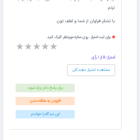
نزنم
با تشکر فراوان از شما و لطف تون
برای ثبت امتیاز ، روی ستاره موردنظر کلیک کنید.
★
★
★
★
★
امتیاز: 5 از 1 رأی
مشاهده امتیاز دهندگان
برای پاسخ دادن وارد شوید
افزودن به علاقه مندی
این دیدگاه را خواندم