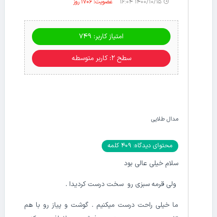
۱۴۰۰/۱۰/۱۵ ۱۶:۰۴
عضویت: 1706 روز
امتیاز کاربر: 749
سطح ۲: کاربر متوسطه
مدال طلایی
محتوای دیدگاه: 409 کلمه
سلام خیلی عالی بود
ولی قرمه سبزی رو سخت درست کردیدا .
ما خیلی راحت درست میکنیم . گوشت و پیاز رو با هم