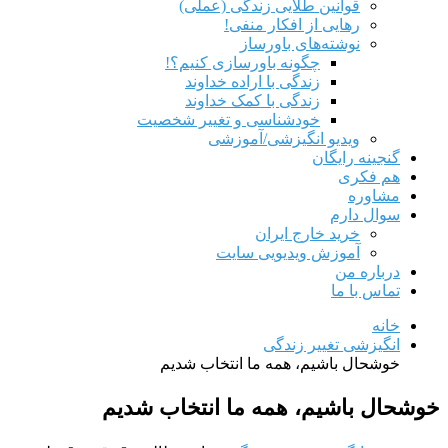
قوانین طلایی زندگی (عملی)
رهایی از افکار منفی!
نوشته‌های باورساز
چگونه باورسازی کنیم؟!
زندگی با اراده خداوند
زندگی با کمک خداوند
خودشناسی و تغییر شخصیت
ویدیو انگیزشی/آموزشی
گنجینه رایگان
هم‌ فکری
مشاوره
سوال دارم
خرید خارج ایران
آموزش ویدیویی سایت
درباره من
تماس با ما
خانه
انگیزشی تغییر زندگی
خوشحال باشیم، همه ما انتخاب شدیم
خوشحال باشیم، همه ما انتخاب شدیم