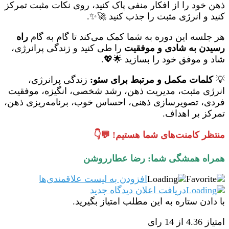
ذهن خود را از افکار منفی پاک کنید، روی نکات مثبت تمرکز
کنید و انرژی مثبت را جذب کنید 🚀✨.
هر جلسه این دوره به شما کمک می‌کند تا گام به گام
راه
رسیدن به شادی و موفقیت
را طی کنید و زندگی پرانرژی،
شاد و موفق خود را بسازید 🌟💖.
💡
کلمات مکمل و مرتبط برای سئو:
زندگی پرانرژی،
انرژی مثبت، مدیریت ذهن، رشد شخصی، انگیزه، موفقیت
فردی، تصویرسازی ذهنی، احساس خوب، برنامه‌ریزی ذهن،
تمرکز بر اهداف.
منتظر کامنت‌های شما هستیم! 💬👇
همراه همشگی شما: رضا عطارروشن
افزودن به لیست علاقمندی‌ها
دریافت اعلان دیدگاه‌ جدید
با دادن ستاره به این مطلب امتیاز بگیرید.
امتیاز 4.36 از 14 رای