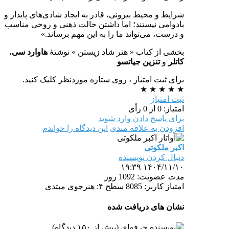
شرایط و محیط بیرونی، قادر به ایجاد شادی‌های پایدار و
بادوامی نیستند؛ اما داشتن حالت ذهنی و روحی مناسب
و درست، می‌تواند ما را به این مهم برساند.»
بخشی از کتاب « هنر شاد زیستن » نوشتهٔ
هاوارد سی.
کاتلر
و
تنزین جیاتسو
برای ثبت امتیاز ، روی ستاره موردنظر کلیک کنید.
★
★
★
★
★
ثبت امتیاز
امتیاز: 0 از 0 رأی
برای پاسخ دادن وارد شوید
افزودن به علاقه مندی
این دیدگاه را خواندم
اکبر ملکوتی
دنبال کردن نویسنده
۱۴۰۴/۱۱/۱۰ ۱۹:۳۹
مدت
عضویت: 1092 روز
امتیاز کاربر: 8085
سطح ۴: هنرجوی مبتدی
نشان های دریافت شده