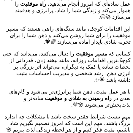
عمل ساده‌ای که امروز انجام می‌دهید،
راه موفقیت
را
هموار می‌کند و زندگی شما را شاد، پرانرژی و هدفمند
می‌سازد 🚀😊.
این اقدامات کوچک، مانند سنگ‌های راهی هستند که مسیر
موفقیت را برای شما روشن می‌کنند و ذهن شما را برای
تجربه شادی پایدار آماده می‌سازند 🌈💖.
کسانی که
مسیر موفقیت
را دنبال می‌کنند، می‌دانند که حتی
کوچک‌ترین اقدامات روزانه، مانند لبخند زدن، قدردانی از
لحظات ساده یا کمک به دیگران، می‌تواند اثر بزرگی بر
انرژی ذهن، رشد شخصی و مدیریت احساسات مثبت
داشته باشد 🌟✨.
با هر عمل مثبت، ذهن شما پرانرژی‌تر می‌شود و گام‌های
بعدی در
راه رسیدن به شادی و موفقیت
ساده‌تر و
لذت‌بخش‌تر می‌شوند 🌸💛.
مهم نیست شرایط چقدر سخت باشد یا مشکلات چه اندازه
بزرگ باشند، مهم این است که امروز تصمیم بگیریم شاد
باشیم، مثبت فکر کنیم و از هر لحظه زندگی لذت ببریم 🌸