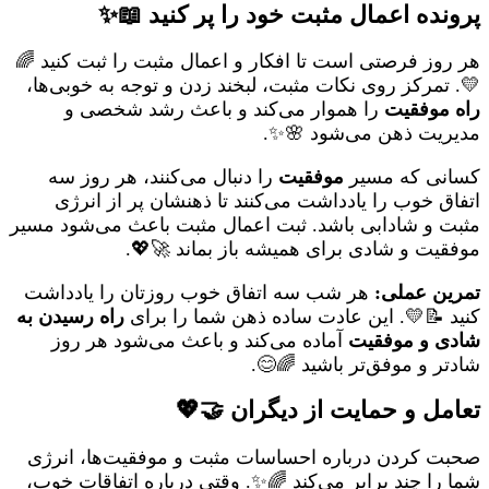
پرونده اعمال مثبت خود را پر کنید 📖✨
هر روز فرصتی است تا افکار و اعمال مثبت را ثبت کنید 🌈
💛. تمرکز روی نکات مثبت، لبخند زدن و توجه به خوبی‌ها،
راه موفقیت
را هموار می‌کند و باعث رشد شخصی و
مدیریت ذهن می‌شود 🌸✨.
کسانی که مسیر
موفقیت
را دنبال می‌کنند، هر روز سه
اتفاق خوب را یادداشت می‌کنند تا ذهنشان پر از انرژی
مثبت و شادابی باشد. ثبت اعمال مثبت باعث می‌شود مسیر
موفقیت و شادی برای همیشه باز بماند 🚀💖.
تمرین عملی:
هر شب سه اتفاق خوب روزتان را یادداشت
کنید 📝💛. این عادت ساده ذهن شما را برای
راه رسیدن به
شادی و موفقیت
آماده می‌کند و باعث می‌شود هر روز
شادتر و موفق‌تر باشید 🌈😊.
تعامل و حمایت از دیگران 🤝💖
صحبت کردن درباره احساسات مثبت و موفقیت‌ها، انرژی
شما را چند برابر می‌کند 🌈✨. وقتی درباره اتفاقات خوب،