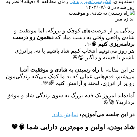
دسته بندی:
انگیزشی تغییر زندگی
زمان مطالعه: 8 دقیقه
9 نظر
به
روز شده در ۱۴۰۴/۰۷/۰۵
اندازه متن
زندگی پر از فرصت‌های کوچک و بزرگه، اما موفقیت و
شادی واقعی وقتی به دست میاد که
ذهنمون رو درست
برنامه‌ریزی کنیم
🧠✨.
هر روز می‌تونیم انتخاب کنیم شاد باشیم یا نه، پرانرژی
باشیم یا خسته و دلگیر 😌🌸.
در این مقاله، با
راه رسیدن به شادی و موفقیت
آشنا
می‌شیم، قدم‌هایی عملی که به ما کمک می‌کنه زندگی‌مون
رو پر از انرژی، لبخند و آرامش کنیم 🌈💛.
آماده‌اید امروز یک قدم بزرگ به سوی زندگی شاد و موفق
بردارید؟ 🚀💪
در این جلسه می‌آموزیم:
نمایش دادن
شاد بودن، اولین و مهم‌ترین دارایی شما 🧠💖