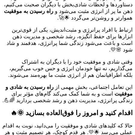
دستاوردها و لحظات شادی‌بخش با دیگران صحبت می‌کنیم،
ذهن ما پر از انرژی مثبت می‌شود و
راه رسیدن به موفقیت
هموارتر و روشن‌تر می‌گردد 🌟🚀.
ارتباط با افراد پرانرژی و مثبت‌اندیش، یکی از قوی‌ترین
ابزارها برای حفظ انگیزه، رشد شخصی و مدیریت ذهن
است و باعث می‌شود زندگی شما پرانرژی، هدفمند و شاد
شود 🌸💛.
وقتی شادی و موفقیت خود را با دیگران به اشتراک
می‌گذاریم، نه تنها خودمان انرژی و حس خوب می‌گیریم،
بلکه اطرافیانمان هم از انرژی مثبت ما بهره‌مند می‌شوند.
این تعامل اجتماعی، بخش مهمی از
راه رسیدن به شادی و
موفقیت
است و به شما کمک می‌کند گام‌های مؤثر برای
زندگی پرانرژی، مدیریت ذهن و رشد شخصی بردارید 🌈💪.
اقدام کنید و امروز را فوق‌العاده بسازید 🌞🔥
حالا که کلیدهای شادی و موفقیت را می‌دانید، نوبت به اقدام
عملی می‌رسد 🌟💛. هر قدم کوچک، هر تصمیم مثبت و هر