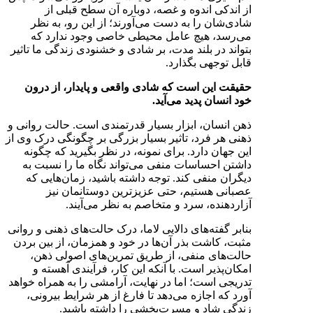
از اندکی اندوه و غصه، دوباره آن سطح قبلی از
شادی‌شان را به دست می‌آورند؛ از این رو، به نظر
می‌رسد، هیچ عامل محیطی خاصی وجود ندارد که
بتواند در بلند مدت، بر شادی و خشنودی زندگی ما تاثیر
قابل توجهی بگذارد.
حقیقت این است که شادی واقعی و پایدار، از درون
خود انسان پدید می‌آید.
ذهن انسان، ابزار بسیار قدرتمندی است. حالت روانی و
ذهنی هر فرد، تاثیر بسیار بزرگی بر چگونگی درک وی از
این جهان دارد. برای نمونه، در نظر بگیرید که چگونه
داشتن احساسات منفی می‌تواند نگاه ما را نسبت به
دیگران منفی کند. توجه داشته باشید، زمان‌هایی که
عصبانی هستیم، حتی عزیزترین دوستانمان نیز
آزاردهنده، سرد و متخاصم به نظر می‌آیند.
بنابر گفته‌های دالایی لاما، درک حالت‌های ذهنی و روانی
مثبت، کاشت بذر آن‌ها در خود و همزمان، از بین بردن
حالت‌های منفی، از طریق تمرین‌های اصولی ذهن،
امکان‌پذیر است. با آنکه این کار، فرآیندی آهسته و
تدریجی است؛ اما در نهایت، آرامشی را به همراه خواهد
آورد که اجازه می‌دهد تا فارغ از هر شرایط بیرونی،
زندگی شاد و مسرت‌بخشی را داشته باشید.