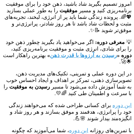
امروز تصمیم بگیرید شاد باشید، ذهن خود را برای موفقیت
برنامه‌ریزی کنید و مسیر
موفقیت
را به طور عملی بسازید
💖🌈. پرونده زندگی شما باید پر از انرژی، لبخند، تجربه‌های
مثبت و لحظات شاد باشد تا هر روز شادتر، پرانرژی‌تر و
موفق‌تر شوید 📝✨.
💡
معرفی دوره:
اگر می‌خواهید یاد بگیرید چطور ذهن خود
را برای شادی، انرژی مثبت و موفقیت برنامه‌ریزی کنید،
دوره «
رسیدن به آرزوها با قدرت ذهن
»
بهترین راهکار است
🌟🚀.
در این دوره عملی و تمرینی، تکنیک‌های مدیریت ذهن،
تصویرسازی ذهنی، تمرکز بر اهداف و ایجاد احساس خوب
به شما آموزش داده می‌شود تا مسیر
رسیدن به موفقیت
را
با سرعت و اطمینان طی کنید 🌈💛.
این دوره
برای کسانی طراحی شده که می‌خواهند زندگی
خود را پرانرژی، هدفمند و موفق بسازند و هر روز شاد و
انگیزه‌مند بیدار شوند 🌸💪.
با تمرین‌های روزانه
این دوره
، شما می‌آموزید که چگونه