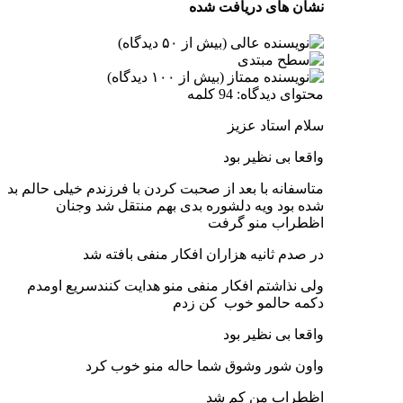
نشان های دریافت شده
محتوای دیدگاه: 94 کلمه
سلام استاد عزیز
واقعا بی نظیر بود
متاسفانه با بعد از صحبت کردن با فرزندم خیلی حالم بد
شده بود ویه دلشوره بدی بهم منتقل شد وجنان
اظطراب منو گرفت
در صدم ثانیه هزاران افکار منفی بافته شد
ولی نذاشتم افکار منفی منو هدایت کنندسریع اومدم
دکمه حالمو خوب کن زدم
واقعا بی نظیر بود
واون شور وشوق شما حاله منو خوب کرد
اظطراب من کم شد