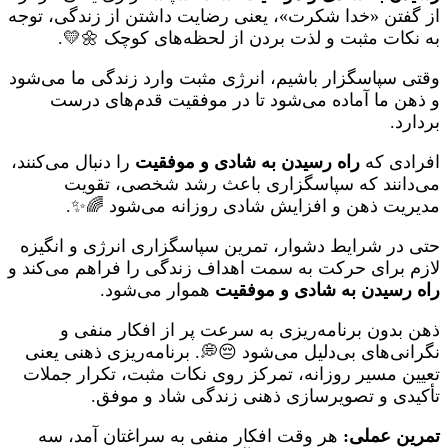
از گفتن «خدا شکرت»، یعنی رضایت داشتن از زندگی، توجه
به نکات مثبت و لذت بردن از لحظه‌های کوچک 🌼💛.
وقتی سپاسگزار باشیم، انرژی مثبت وارد زندگی ما می‌شود
و ذهن ما آماده می‌شود تا در موفقیت قدم‌های درست
بردارد.
افرادی که
راه رسیدن به شادی و موفقیت
را دنبال می‌کنند،
می‌دانند که سپاسگزاری باعث رشد شخصی، تقویت
مدیریت ذهن و افزایش شادی روزانه می‌شود 🌈✨.
حتی در شرایط دشوار، تمرین سپاسگزاری انرژی و انگیزه
لازم برای حرکت به سمت اهداف زندگی را فراهم می‌کند و
راه رسیدن به شادی و موفقیت
هموار می‌شود.
ذهن بدون برنامه‌ریزی به سرعت پر از افکار منفی و
نگرانی‌های بی‌دلیل می‌شود 😔💭. برنامه‌ریزی ذهنی یعنی
تعیین مسیر روزانه، تمرکز روی نکات مثبت، تکرار جملات
تأکیدی و تصویرسازی ذهنی زندگی شاد و موفق.
تمرین عملی:
هر وقت افکار منفی به سراغتان آمد، سه