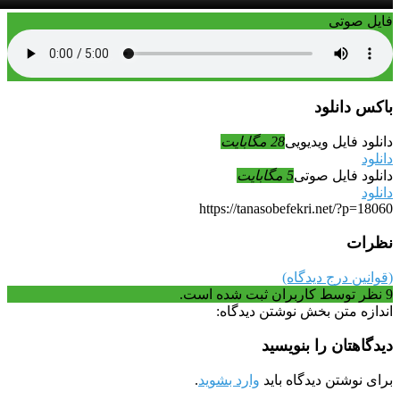
فایل صوتی
باکس دانلود
دانلود فایل ویدیویی
28 مگابایت
دانلود
دانلود فایل صوتی
5 مگابایت
دانلود
https://tanasobefekri.net/?p=18060
نظرات
(قوانین درج دیدگاه)
9
نظر توسط کاربران ثبت شده است.
اندازه متن بخش نوشتن دیدگاه:
دیدگاهتان را بنویسید
برای نوشتن دیدگاه باید
وارد بشوید
.