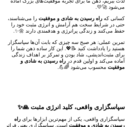
لذت ببریم، ذهن ما برای تجربه موفقیت‌های بزرگ آماده
می‌شود 🚀💛.
کسانی که
راه رسیدن به شادی و موفقیت
را می‌شناسند،
حتی در شرایط سخت هم آرامش و انرژی مثبت خود را
حفظ می‌کنند و زندگی پرانرژی و هدفمندی دارند 🌼✨.
تمرین عملی: هر صبح سه چیزی که بابت آن‌ها سپاسگزار
هستید را یادداشت کنید 📝💖. این کار ساده ذهن شما را
برای مثبت‌اندیشی، شاد بودن و تمرکز بر اهداف زندگی
آماده می‌کند و اولین قدم در
راه رسیدن به شادی و
موفقیت
محسوب می‌شود 🌈💪.
سپاسگزاری واقعی، کلید انرژی مثبت 🙏✨
سپاسگزاری واقعی، یکی از مهم‌ترین ابزارها برای
راه
رسیدن به شادی و موفقیت
است. سپاسگزاری یعنی فراتر