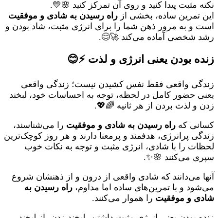
نکته مثبت پیدا کنید و روی آن تمرکز کنید 🌸💛.
این تمرین ساده، بخشی از
راه رسیدن به شادی و موفقیت
است و به مرور ذهن شما را برای انرژی مثبت، شاد بودن و
رشد شخصی آماده می‌کند 🚀😊.
زنده بودن یعنی انرژی و لذت ⚡😊
زندگی واقعی فقط نفس کشیدن نیست؛ زندگی واقعی
یعنی حضور کامل در لحظه، توجه به احساسات خود، لبخند
زدن و لذت بردن از هر ثانیه 🌈💖.
کسانی که
راه رسیدن به شادی و موفقیت
را می‌شناسند،
زندگی پرانرژی، هدفمند و پرمعنا دارند و هر روز کوچک‌ترین
لحظات را با شادی، انرژی مثبت و توجه به نکات خوب
سپری می‌کنند 🌸✨.
آنها می‌دانند که شادی واقعی از درون و از ذهنشان شروع
می‌شود و با تمرین‌های ساده اما مداوم،
راه رسیدن به
شادی و موفقیت
را هموار می‌کنند.
زنده بودن یعنی انرژی مثبت داشتن، لبخند زدن، از لبخند