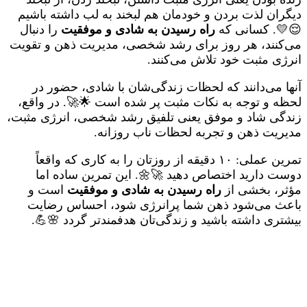
دیگران لذت بردن و خودمان هم لبخند به لب داشته باشیم
😌💛. کسانی که
راه رسیدن به شادی و موفقیت
را دنبال
می‌کنند، هر روز برای رشد شخصی، مدیریت ذهن و تقویت
انرژی مثبت خود تلاش می‌کنند.
آنها می‌دانند که لحظات زندگی‌شان با شادی، حضور در
لحظه و توجه به نکات مثبت پر شده است 🌟🚀. در واقع،
زندگی شاد و موفق یعنی تلفیق رشد شخصی، انرژی مثبت،
مدیریت ذهن و تجربه لحظات ناب روزانه.
تمرین عملی: ۱۰ دقیقه از روزتان را به کاری که واقعاً
دوست دارید اختصاص دهید 🚀🌼. این تمرین ساده اما
مؤثر، بخشی از
راه رسیدن به شادی و موفقیت
است و
باعث می‌شود ذهن شما پرانرژی شود، احساس رضایت
بیشتری داشته باشید و زندگی‌تان هدفمندتر گردد 🌸💪.