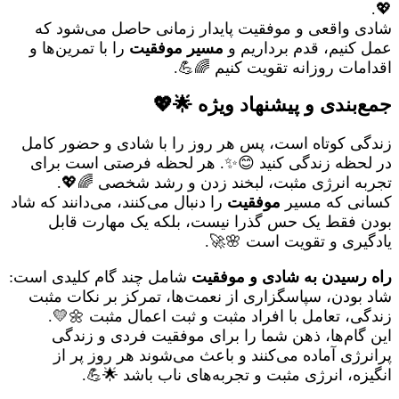
💖.
شادی واقعی و موفقیت پایدار زمانی حاصل می‌شود که
عمل کنیم، قدم برداریم و
مسیر موفقیت
را با تمرین‌ها و
اقدامات روزانه تقویت کنیم 🌈💪.
جمع‌بندی و پیشنهاد ویژه 🌟💖
زندگی کوتاه است، پس هر روز را با شادی و حضور کامل
در لحظه زندگی کنید 😊✨. هر لحظه فرصتی است برای
تجربه انرژی مثبت، لبخند زدن و رشد شخصی 🌈💖.
کسانی که مسیر
موفقیت
را دنبال می‌کنند، می‌دانند که شاد
بودن فقط یک حس گذرا نیست، بلکه یک مهارت قابل
یادگیری و تقویت است 🌸🚀.
راه رسیدن به شادی و موفقیت
شامل چند گام کلیدی است:
شاد بودن، سپاسگزاری از نعمت‌ها، تمرکز بر نکات مثبت
زندگی، تعامل با افراد مثبت و ثبت اعمال مثبت 🌼💛.
این گام‌ها، ذهن شما را برای موفقیت فردی و زندگی
پرانرژی آماده می‌کنند و باعث می‌شوند هر روز پر از
انگیزه، انرژی مثبت و تجربه‌های ناب باشد 🌟💪.