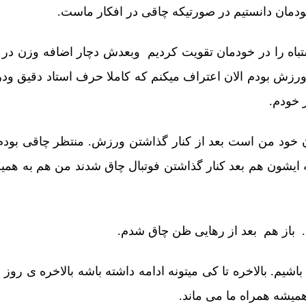
دمان دانستیم در صورتیکه چاقی در افکار ماست.
 اشتباه را در خودمان تقویت کردیم وبعدش دچار اضافه وزن 
 امر آموزش ورزش بودم الان اعتراف میکنم که کاملا حرف استاد د
 خودم.
 خود من است بعد از کنار گذاشتن ورزش. منتظر چاقی بودم
 که ایشون هم بعد کنار گذاشتن فوتبال چاق شدند من هم به ه
. باز هم بعد از رهایی ظن چاق شدم.
اشیم. بالاخره تا کی میتونه ادامه داشته باشه بالاخره ی رو
میشه همراه ما می ماند.