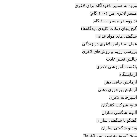
ورود به ضمیر ناخودآگاه برای لاغری
مسیر لاغری من (۱۰۰ گام)
تداووم در مسیر ۱۰۰ گام
گنج پنهان (نکات کلیدی دیدگاه‌ها)
شگفتی های مواد غذایی
عمل به قوانین لاغری در زندگی
بررسی رژیم‌ و روش‌های لاغری
چالش تغییر عادت
پاکست آموزشی لاغری
آزمایشگاه
آزمایش چاقی ذهن
آزمایش پرخوری ذهنی
آشپزخانه لاغری
نتایج شرکت کنندگان
آلبوم شگفتی سازان
گفتگو با شگفتی سازان
ویدیو شگفتی سازان
نتایج “ورود به سرزمین لاغرها”