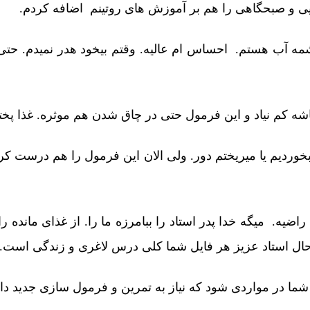
ایی و صبحگاهی را هم بر آموزش های روتینم اضافه کردم.
مه آب هستم. احساس ام عالیه. وقتم بیخود هدر نمیدم. حتی 
 باشه کم نیاد و این فرمول حتی در چاق شدن هم موثره. غذا پخت
بخوردیم یا میریختم دور. ولی الان این فرمول را هم درست کر
ضیه. میگه خدا پدر استاد را ببامرزه ما را. از غذای مانده
ل استاد عزیز هر فایل شما کلی درس لاغری و زندگی است. م
شما در مواردی شود که نیاز به تمرین و فرمول سازی جدید دار