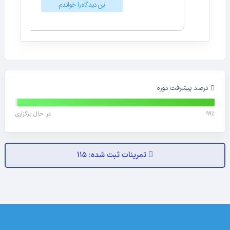
این دیدگاه را خواندم
درصد پیشرفت دوره
99%
در حال برگزاری
تمرینات ثبت شده: 115