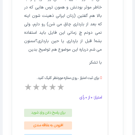
خاطر موثر بودنش و همون ترس هایی که در
بالا هم گفتین (زنان ایرانی ذهینت شون اینه
که بعد از بارداری چاق می شن) رو دارم، ولی
نمی دونم چ زمانی این فایل باید استفاده
بشه! قبل از بارداری یا حین بارداری؟ممنون
می شم درباره این موضوع هم توضیح بدین
با تشکر
برای ثبت امتیاز ، روی ستاره موردنظر کلیک کنید.
★
★
★
★
★
امتیاز: 0 از 0 رأی
برای پاسخ دادن وارد شوید
افزودن به علاقه مندی