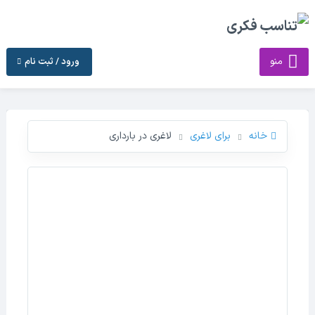
منو
ورود / ثبت نام
خانه
برای لاغری
لاغری در بارداری