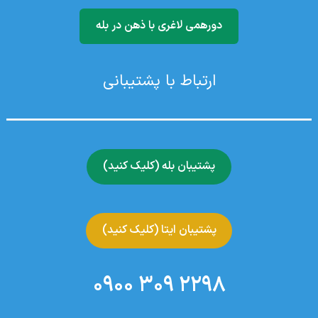
دورهمی لاغری با ذهن در بله
ارتباط با پشتیبانی
پشتیبان بله (کلیک کنید)
پشتیبان ایتا (کلیک کنید)
2298 309 0900