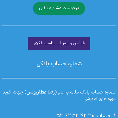
درخواست مشاوره تلفنی
قوانین و مقررات تناسب فکری
شماره حساب بانکی
شماره حساب بانک ملت به نام (
رضا عطارروشن
) جهت خرید
دوره های آموزشی.
۱. حساب: 30 42 52 62 53