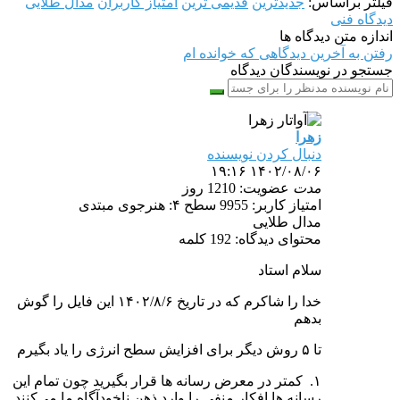
فیلتر براساس:
جدیدترین
قدیمی ترین
امتیاز کاربران
مدال طلایی
دیدگاه فنی
اندازه متن دیدگاه ها
رفتن به آخرین دیدگاهی که خوانده ام
جستجو در نویسندگان دیدگاه
زهرا
دنبال کردن نویسنده
۱۴۰۲/۰۸/۰۶ ۱۹:۱۶
مدت
عضویت: 1210 روز
امتیاز کاربر: 9955
سطح ۴: هنرجوی مبتدی
مدال طلایی
محتوای دیدگاه: 192 کلمه
سلام استاد
خدا را شاکرم که در تاریخ ۱۴۰۲/۸/۶ این فایل را گوش
بدهم
تا ۵ روش دیگر برای افزایش سطح انرژی را یاد بگیرم
۱. کمتر در معرض رسانه ها قرار بگیرید چون تمام این
رسانه ها افکار منفی را وارد ذهن ناخودآگاه ما می‌کنند