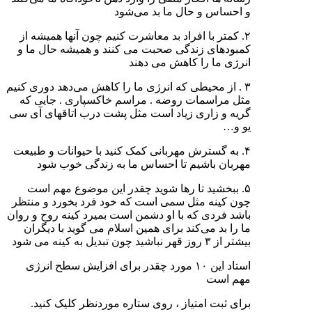
و احساس و حال ما بد می‌شود
۲. کمتر با افراد بد معاشرت کنیم چون آنها همیشه از
کمبودهای زندگی صحبت می کنند و همیشه حال ما و
انرژی ما را کاهش می دهند
۳ . از محیطی که انرژی ما را کاهش می‌دهد دوری کنیم
مثل مراسمات روضه . مراسم خاکسپاری . جایی که
گریه و زاری زیاد است مثل پشت درب اتاقهای آی سی
یو و…
۴. به گسترش مهربانی کمک کنید با حیوانات و طبیعت
مهربان باشیم تا احساس ما به زندگی خوب شود
۵. ببخشید تا رها شوید چقدر این موضوع مهم است
چون کینه مثل سمی است که خود فرد بخورد و منتظر
باشد فردی که با او دشمن است بمیرد کینه روح و روان
ما را بد می‌کند برای همین اسلام می گوید با دیگران
بیشتر از ۳ روز قهر نباشید چون تبدیل به کینه می شود
استاد این ۱۰ مورد چقدر برای افزایش سطح انرژی
مهم است
برای ثبت امتیاز ، روی ستاره موردنظر کلیک کنید.