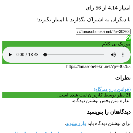
امتیاز 4.14 از 56 رای
با دیگران به اشتراک بگذارید تا امتیاز بگیرید!
موزیک بی کلام
https://tanasobefekri.net/?p=30263
نظرات
(قوانین درج دیدگاه)
21
نظر توسط کاربران ثبت شده است.
اندازه متن بخش نوشتن دیدگاه:
دیدگاهتان را بنویسید
برای نوشتن دیدگاه باید
وارد بشوید
.