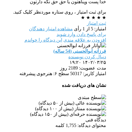
خدا پست وپناهتون یا حق حق نگه دارتون
برای ثبت امتیاز ، روی ستاره موردنظر کلیک کنید.
★
★
★
★
★
ثبت امتیاز
امتیاز: 5 از 1 رأی
مشاهده امتیاز دهندگان
برای پاسخ دادن وارد شوید
افزودن به علاقه مندی
این دیدگاه را خواندم
فرزانه ابوالحسنی (54 ساله)
دنبال کردن نویسنده
۱۴۰۲/۰۳/۲۵ ۱۹:۲۰
مدت
عضویت: 2189 روز
امتیاز کاربر: 50317
سطح ۶: هنرجوی پیشرفته
نشان های دریافت شده
دیدگاه فنی
محتوای دیدگاه: 1,755 کلمه