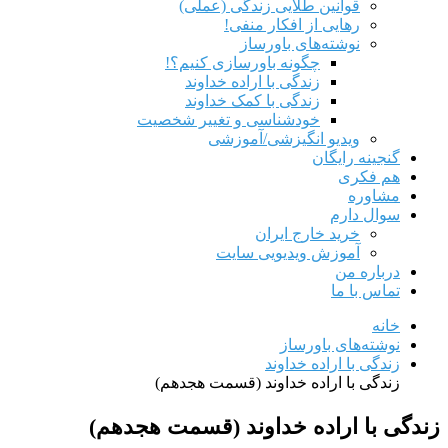
قوانین طلایی زندگی (عملی)
رهایی از افکار منفی!
نوشته‌های باورساز
چگونه باورسازی کنیم؟!
زندگی با اراده خداوند
زندگی با کمک خداوند
خودشناسی و تغییر شخصیت
ویدیو انگیزشی/آموزشی
گنجینه رایگان
هم‌ فکری
مشاوره
سوال دارم
خرید خارج ایران
آموزش ویدیویی سایت
درباره من
تماس با ما
خانه
نوشته‌های باورساز
زندگی با اراده خداوند
زندگی با اراده خداوند (قسمت هجدهم)
زندگی با اراده خداوند (قسمت هجدهم)