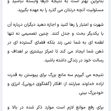
بنابراین بهتر است به نتیجه کارها وابسته نباشید و
مسئولیت آنچه درنتان می گذرد را به عهده بگیرید.
شهرت و اعتبار را رها کنید و اجازه دهید دیگران درباره آن
با یکدیگر بحث و جدل کنند. چنین تصمیمی نه تنها
لطمه ای به شما نمی زند بلکه فضای گسترده ای در
ذهن شما ایجاد می کند تا تمرکز بیشتری بر اهداف و
رسالت خود در زندگی داشته باشید.
نتیجه می گیریم سه مانع بزرگ برای پیوستن به قدرت
اراده خداوند عبارتند از: افکار (گفتگوی درونی)، انرژی و
خودبزرگ بینی.
برای رفع موانع لازم است موارد ذکر شده در بالا و