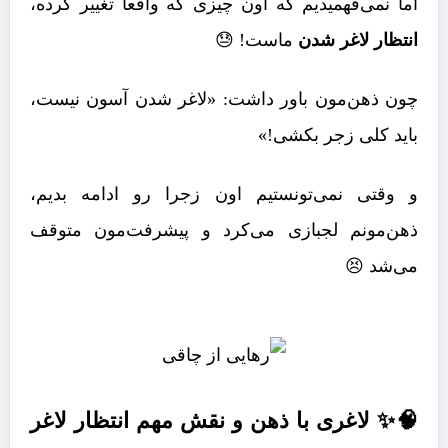
اما نمی‌فهمیدیم که اون چیزی که واقعاً تغییر کرده،
انتظار لاغر شدن
ماست! 😓
چون ذهن‌مون باور داشت: «لاغر شدن آسون نیست،
باید کلی زجر بکشی!»
و وقتی نمی‌تونستیم اون زجرا رو ادامه بدیم،
ذهن‌مونم لجبازی می‌کرد و پیشرفت‌مون متوقف
می‌شد 😣
🧠✨ لاغری با ذهن و نقش مهم انتظار لاغر