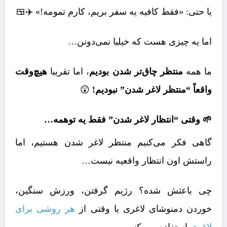
یا حتی: «فقط کافیه یه سفر بریم، کارم تمومه!» ✈️🍱
اما یه چیزی هست که خیلیا نمی‌دونن…
ما همه
منتظر چاق‌تر شدن بودیم
، اما تقریبا
هیچ‌وقت
واقعاً “منتظر لاغر شدن” نبودیم!
😲
🌱 وقتی “انتظار لاغر شدن” فقط یه توهمه…
گاهی فکر می‌کنیم منتظر لاغر شدن هستیم، اما
راستش اون انتظار واقعیه نیست…
چی باعثش شده؟ رژیم گرفتن، ورزش سنگین،
خوردن دمنوشای لاغری یا وقتی از
هر روشی برای