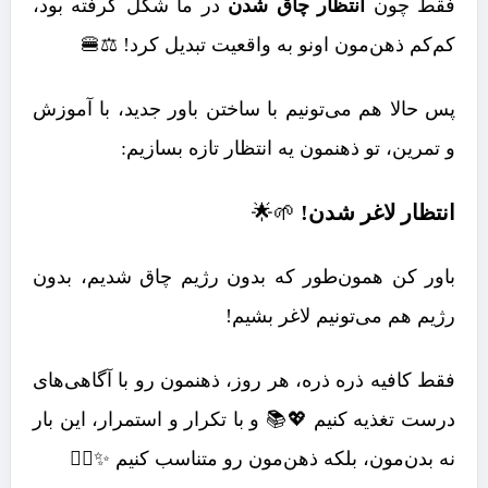
فقط چون
انتظار چاق شدن
در ما شکل گرفته بود،
کم‌کم ذهن‌مون اونو به واقعیت تبدیل کرد! ⚖️🍔
پس حالا هم می‌تونیم با ساختن باور جدید، با آموزش
و تمرین، تو ذهنمون یه انتظار تازه بسازیم:
انتظار لاغر شدن!
🌱🌟
باور کن همون‌طور که بدون رژیم چاق شدیم، بدون
رژیم هم می‌تونیم لاغر بشیم!
فقط کافیه ذره ذره، هر روز، ذهنمون رو با آگاهی‌های
درست تغذیه کنیم 💖📚 و با تکرار و استمرار، این بار
نه بدن‌مون، بلکه ذهن‌مون رو متناسب کنیم ✨🧘‍♀️