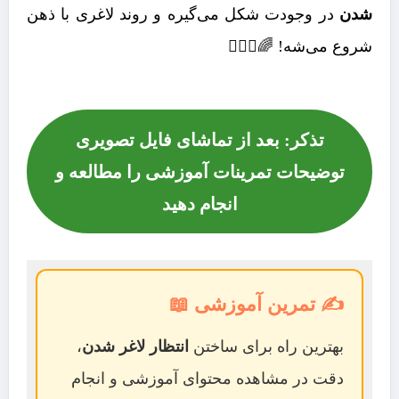
شدن
در وجودت شکل می‌گیره و روند لاغری با ذهن
شروع می‌شه! 🌈🧘‍♀️✨
تذکر: بعد از تماشای فایل تصویری
توضیحات تمرینات آموزشی را مطالعه و
انجام دهید
✍️ تمرین آموزشی 📖
بهترین راه برای ساختن
انتظار لاغر شدن
،
دقت در مشاهده محتوای آموزشی و انجام