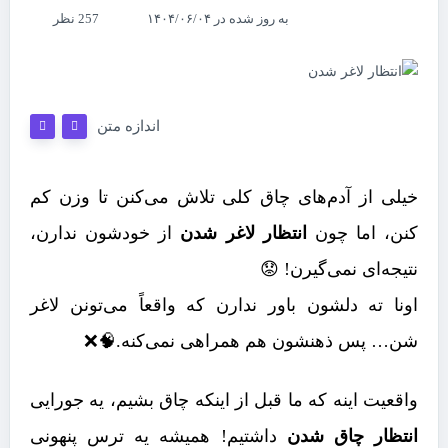
به روز شده در ۱۴۰۴/۰۶/۰۴
257 نظر
اندازه متن
خیلی از آدم‌های چاق کلی تلاش می‌کنن تا وزن کم
کنن، اما چون
انتظار لاغر شدن
از خودشون ندارن،
نتیجه‌ای نمی‌گیرن! 😟
اونا ته دلشون باور ندارن که واقعاً می‌تونن لاغر
شن… پس ذهنشون هم همراهی نمی‌کنه.🧠❌
واقعیت اینه که ما قبل از اینکه چاق بشیم، یه جورایی
انتظار چاق شدن
داشتیم! همیشه یه ترس پنهونی