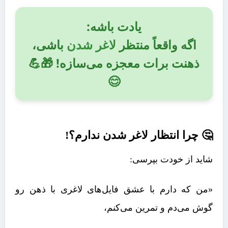
یادت باشه:
اگه واقعاً منتظر
لاغر شدن
باشی،
ذهنت برات معجزه می‌سازه! 🎁💪
😊
🤔 چرا
انتظار لاغر شدن ندارم؟!
شاید از خودت بپرسی:
«من که دارم با عشق فایل‌های لاغری با ذهن رو
گوش می‌دم و تمرین می‌کنم،