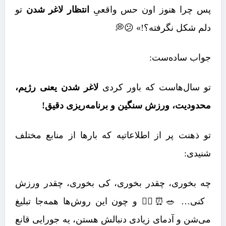
پس چرا هنوز اون حس واقعیِ
انتظار لاغر شدن
تو
دلم شکل نگرفته؟!» 😕💭
جواب ساده‌ست:
تو سال‌هاست که باور کردی
لاغر شدن یعنی رژیم،
محدودیت، ورزش سنگین و برنامه‌ریزی دقیق!
تو ذهنت پر از اطلاعاتیه که بارها از منابع مختلف
شنیدی:
چه بخوری، چقدر بخوری، کی بخوری، چقدر ورزش
کنی… 🥗⏰🏋️‍♀️ و چون این روش‌ها همه‌جا تبلیغ
می‌شن و آدمای زیادی دنبالش هستن، یه جورایی قانع