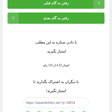
رفتن به گام قبلی
رفتن به گام بعدی
با دادن ستاره به این مطلب
امتیاز بگیرید.
امتیاز 4.32 از 135 رای
با دیگران به اشتراک بگذارید تا
امتیاز بگیرید!