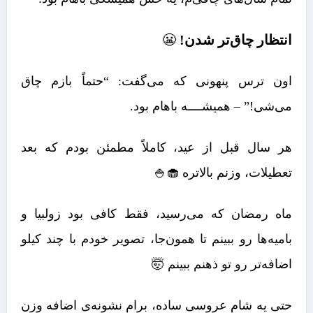
انتظار چاق‌تر شدن!
😬
اون ترس پنهونی که می‌گفت: “حتماً بازم چاق
می‌شی!” – همیشــــه باهام بود.
هر سال قبل از عید، کاملاً مطمئن بودم که بعد
تعطیلات، وزنم بالاتره 🧁🍚
ماه رمضان که می‌رسید، فقط کافی بود زولبیا و
بامیه‌ها رو ببینم تا همون‌جا، تصویر خودم با چند کیلو
اضافه‌تر رو تو ذهنم ببینم 🤯
حتی یه شام عروسی ساده، برام نشونه‌ی اضافه وزن