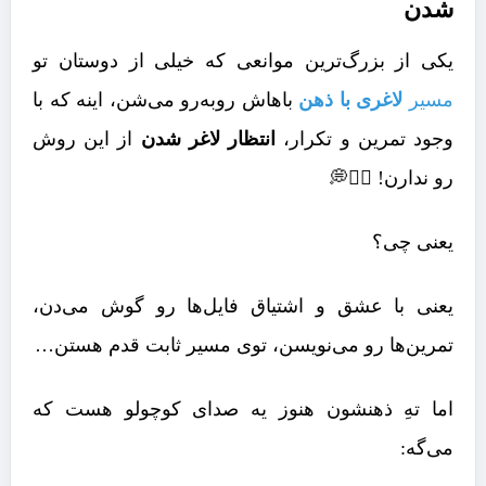
شدن
یکی از بزرگ‌ترین موانعی که خیلی از دوستان تو
مسیر
لاغری با ذهن
باهاش روبه‌رو می‌شن، اینه که با
وجود تمرین و تکرار،
انتظار لاغر شدن
از این روش
رو ندارن! 🤷‍♀️💭
یعنی چی؟
یعنی با عشق و اشتیاق فایل‌ها رو گوش می‌دن،
تمرین‌ها رو می‌نویسن، توی مسیر ثابت قدم هستن…
اما تهِ ذهنشون هنوز یه صدای کوچولو هست که
می‌گه: