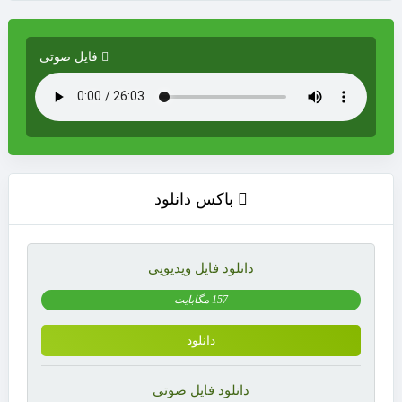
فایل صوتی
باکس دانلود
دانلود فایل ویدیویی
157 مگابایت
دانلود
دانلود فایل صوتی