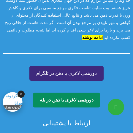
خداوند را سپاس گزارم که در این جهان مجازی پذیرای حضور شما دوست
عزیز هستم. وب سایت تناسب فکری مرجع مناسبی برای لاغری و کاهش
وزن با قدرت ذهن می باشد و نتایج عالی استفاده کنندگان از محتوای آن
گواهی و مهر تاییدی بر مرجع بودن آن است. اگر مدت هاست از چاقی رنج
می برید و بارها برای لاغر شدن اقدام کرده اید اما نتیجه مطلوب و دائمی
کسب نکرده اید
ادامه نوشته
دورهمی لاغری با ذهن در تلگرام
×
دورهمی لاغری با ذهن در بله
گردونه هدایا
ارتباط با پشتیبانی