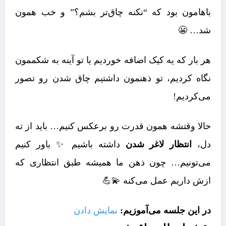
باهامون بود که “نکنه چاق‌تر بشم؟” و خب همون
شد… 😬
هر بار که یه کیک اضافه خوردیم یا تو آینه به شکممون
نگاه کردیم، تو ذهنمون داشتیم چاق شدن رو تصور
می‌کردیم!
حالا وقتشه همون قدرت رو برعکس کنیم… باید از ته
دل،
انتظار لاغر شدن
داشته باشیم ✨ باور کنیم
می‌تونیم… چون ذهن ما همیشه طبق انتظاری که
ازش داریم عمل می‌کنه 💫💪
در این جلسه می‌آموزیم:
نمایش دادن