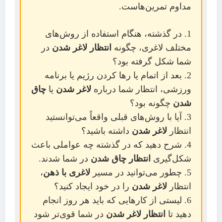
مداوم تمرین‌هاست.
در گذشته، هنگام استفاده از روش‌های
مختلف لاغری، چگونه
انتظار لاغر شدن
در
شما شکل گرفته بود؟
بعد از اتمام یا رها کردن رژیم یا برنامه
ورزشی، انتظار شما درباره
لاغر شدن
یا
چاق
شدن
چگونه بود؟
آیا با روش‌های قبلی واقعاً می‌توانستید
انتظار
لاغر شدن
داشته باشید؟
شرح دهید که در گذشته چه عواملی باعث
شکل‌گیری
انتظار چاق شدن
در شما شدند.
چطور می‌توانید در مسیر
لاغری با ذهن
،
انتظار
لاغر شدن
را در خود ایجاد کنید؟
لیستی از کارهایی که باید هر روز انجام
دهید تا
انتظار لاغر شدن
در شما قوی‌تر شود