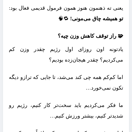
یعنی ته ذهنمون هنوز همون فرمول قدیمی فعال بود:
تو همیشه چاق می‌مونی!
🔁🧠
🧩 راز توقف کاهش وزن چیه؟
یادتونه اون روزای اول رژیم چقدر وزن کم
می‌کردیم؟ چقدر هیجان‌زده بودیم؟
اما کم‌کم همه چی کند می‌شد، تا جایی که ترازو دیگه
تکون نمی‌خورد…
ما فکر می‌کردیم باید سخت‌تر کار کنیم، رژیم رو
شدیدتر کنیم، بیشتر ورزش کنیم…