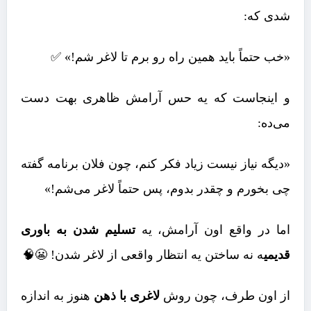
شدی که:
«خب حتماً باید همین راه رو برم تا لاغر شم!» ✅
و اینجاست که یه حس آرامش ظاهری بهت دست
می‌ده:
«دیگه نیاز نیست زیاد فکر کنم، چون فلان برنامه گفته
چی بخورم و چقدر بدوم، پس حتماً لاغر می‌شم!»
اما در واقع اون آرامش، یه
تسلیم شدن به باوری
قدیمی
ه نه ساختن یه انتظار واقعی از لاغر شدن! 😬🧠
از اون طرف، چون روش
لاغری با ذهن
هنوز به اندازه