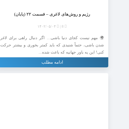
رژیم و روش‌های لاغری – قسمت ۲۲ (پایان)
۱۴۰۲/۰۵/۰۴
8
🌍 مهم نیست کجای دنیا باشی… اگر دنبال راهی برای لاغر
شدن باشی، حتماً شنیدی که باید کمتر بخوری و بیشتر حرکت
کنی! این یه باور جهانیه که باعث شده...
ادامه مطلب