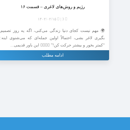
رژیم و روش‌های لاغری – قسمت ۱۶
۱۴۰۲/۰۲/۱۵
3
🌍 مهم نیست کجای دنیا زندگی می‌کنی، اگه یه روز تصمیم
بگیری لاغر بشی، احتمالاً اولین جمله‌ای که می‌شنوی اینه:
“کمتر بخور و بیشتر حرکت کن!” 🤷‍♀️🏃‍♂️ این باور قدیمی...
ادامه مطلب