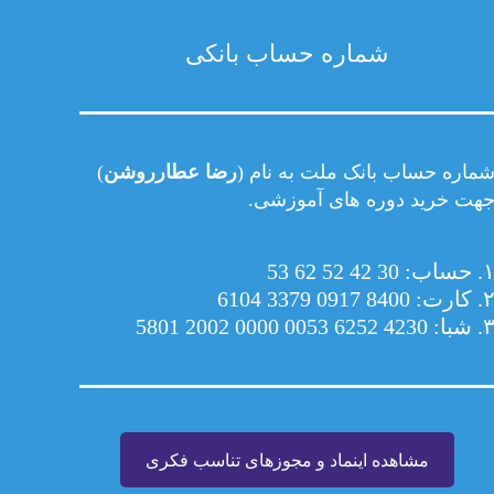
شماره حساب بانکی
ماره حساب بانک ملت به نام (
رضا عطارروشن
)
هت خرید دوره های آموزشی.
 حساب: 30 42 52 62 53
 کارت: 8400 0917 3379 6104
شبا: 4230 6252 0053 0000 2002 5801
مشاهده اینماد و مجوزهای تناسب فکری