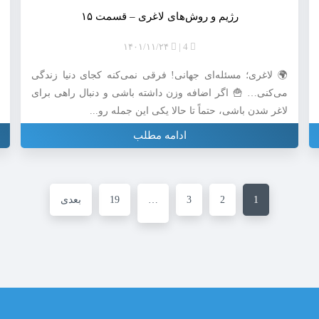
رژیم و روش‌های لاغری – قسمت ۱۵
۱۴۰۱/۱۱/۲۴
4
🌍 لاغری؛ مسئله‌ای جهانی! فرقی نمی‌کنه کجای دنیا زندگی
می‌کنی… 🍟 اگر اضافه وزن داشته باشی و دنبال راهی برای
لاغر شدن باشی، حتماً تا حالا یکی این جمله رو...
ادامه مطلب
1
2
3
…
19
بعدی