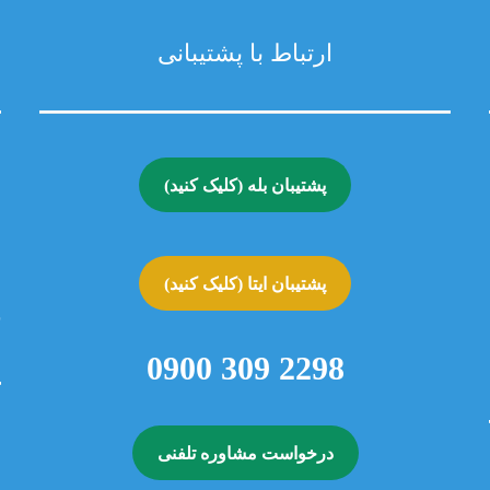
ارتباط با پشتیبانی
ش
پشتیبان بله (کلیک کنید)
ج
۱.
پشتیبان ایتا (کلیک کنید)
۲.
۳. 
2298 309 0900
درخواست مشاوره تلفنی