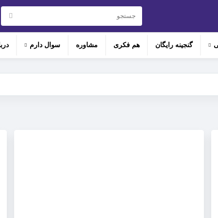
هنگامی که نتایج نمایش داده می شوند با استفاده از ف
ی
گنجینه رایگان
هم‌ فکری
مشاوره
سوال دارم
درب