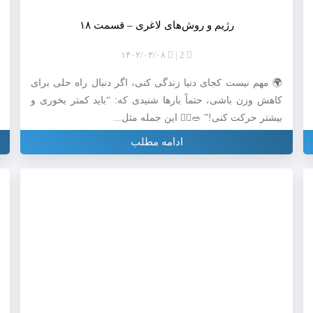
رژیم و روش‌های لاغری – قسمت ۱۸
۱۴۰۲/۰۳/۰۸
2
🌍 مهم نیست کجای دنیا زندگی کنی، اگر دنبال راه حلی برای
کاهش وزن باشی، حتماً بارها شنیدی که: “باید کمتر بخوری و
بیشتر حرکت کنی!” 🥗🏃‍♂️ این جمله مثل...
ادامه مطلب