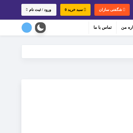
لش های بالا و پایین نتایج را مرور کنید. کاربران موبایل می توانید با لمس کردن
شگفتی سازان
سبد خرید 0
ورود / ثبت نام
اره من
تماس با ما