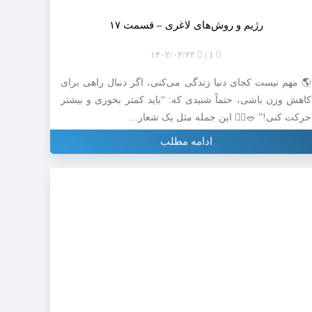
رژیم و روش‌های لاغری – قسمت ۱۷
۱۴۰۲/۰۲/۲۳
1
🌎 مهم نیست کجای دنیا زندگی می‌کنی، اگر دنبال راهی برای
کاهش وزن باشی، حتماً شنیدی که: “باید کمتر بخوری و بیشتر
حرکت کنی!” 🥗🏃‍♀️ این جمله مثل یک شعار...
ادامه مطلب