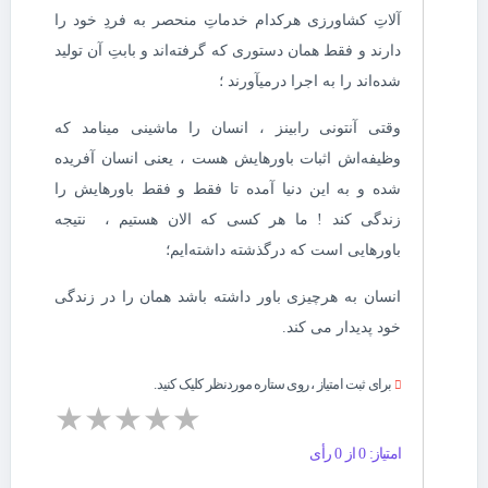
آلاتِ کشاورزی هرکدام خدماتِ منحصر به فردِ خود را
دارند و فقط همان دستوری که گرفته‌اند و بابتِ آن تولید
شده‌اند را به اجرا در‌میآورند ؛
وقتی آنتونی رابینز ، انسان را ماشینی مینامد که
وظیفه‌اش اثبات باورهایش هست ، یعنی انسان آفریده
شده و به این دنیا آمده تا فقط و فقط باورهایش را
زندگی کند ! ما هر کسی که الان هستیم ، نتیجه
باورهایی است که درگذشته داشته‌ایم؛
انسان به هرچیزی باور داشته باشد همان را در زندگی
خود پدیدار می کند.
برای ثبت امتیاز ، روی ستاره موردنظر کلیک کنید.
★
★
★
★
★
امتیاز: 0 از 0 رأی