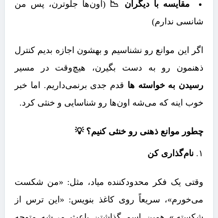
مقایسه با دیگران 📉
(اون‌ها جلوترن، پس من
شانسی ندارم)
اگر این موانع رو نشناسیم و بهشون اجازه بدیم کنترل
ذهنمون رو به دست بگیرن، هیچ‌وقت در مسیر
رسیدن به خواسته ها
قدم جدی برنمی‌داریم. اما خبر
خوب اینه که می‌شه اون‌ها رو شناسایی و خنثی کرد.
چطور موانع ذهنی رو خنثی کنیم؟ 💡
۱.
نام‌گذاری کن
وقتی یک فکر محدودکننده میاد، مثل: «من شکست
می‌خورم»، سریعاً روی کاغذ بنویس: «این ترس از
شکسته.» همین اسم گذاشتن باعث می‌شه متوجه