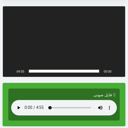
نمایشگر
ویدیو
04:55
00:00
فایل صوتی