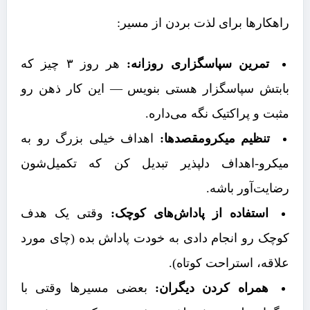
راهکارها برای لذت بردن از مسیر:
تمرین سپاسگزاری روزانه:
هر روز ۳ چیز که
بابتش سپاسگزار هستی بنویس — این کار ذهن رو
مثبت و پراکتیک نگه می‌داره.
تنظیم میکرومقصدها:
اهداف خیلی بزرگ رو به
میکرو-اهداف دلپذیر تبدیل کن که تکمیل‌شون
رضایت‌آور باشه.
استفاده از پاداش‌های کوچک:
وقتی یک هدف
کوچک رو انجام دادی به خودت پاداش بده (چای مورد
علاقه، استراحت کوتاه).
همراه کردن دیگران:
بعضی مسیرها وقتی با