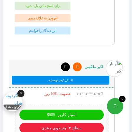
برای پاسخ دادن وارد شوید
افزودن به علاقه مندی
این دیدگاه را خواندم
اکبر ملکوتی
دنبال کردن نویسنده
×
۱۴۰۴/۱۲/۰۵ ۱۶:۱۳
عضویت: 1091 روز
×
گردونه هدایا
امتیاز کاربر: 8085
سطح ۴: هنرجوی مبتدی