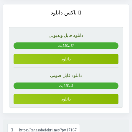
باکس دانلود
دانلود فایل ویدیویی
17 مگابایت
دانلود
دانلود فایل صوتی
5 مگابایت
دانلود
https://tanasobefekri.net/?p=17167