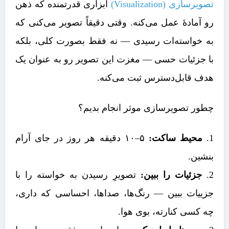
تصویرسازی (Visualization)
ابزاری قدرتمنده که ذهن
رو آمادهٔ عمل می‌کنه. وقتی دقیقاً تصویر می‌کنی که
به خواسته‌ات رسیدی — نه فقط بصورت کلی، بلکه
با جزئیات حسی — مغزت این تصویر رو به عنوان یک
هدف قابل‌دسترس ثبت می‌کنه.
چطور تصویرسازی موثر انجام بدیم؟
محیط ساکت:
۵–۱۰ دقیقه هر روز در جای آرام
بنشین.
جزئیات را ببین:
تصویرِ رسیدن به خواسته را با
جزییات ببین — رنگ‌ها، صداها، احساسی که داری،
چه کسی کنارته، بوی هوا.