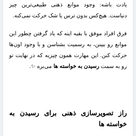
یادت باشه: وجود موانع ذهنی طبیعی‌ترین چیز
دنیاست. هیچ‌کس بدون ترس یا شک حرکت نمی‌کنه.
فرق افراد موفق با بقیه اینه که یاد گرفتن چطور این
موانع رو ببینن، به رسمیت بشناسن و با وجود اون‌ها
حرکت کنن. این مهارت همون چیزیه که در نهایت تو
رو به سمت
رسیدن به خواسته ها
می‌بره ✨.
راز تصویرسازی ذهنی برای رسیدن به
خواسته ها