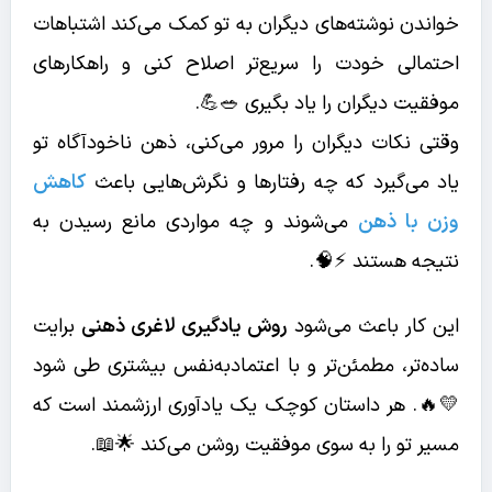
خواندن نوشته‌های دیگران به تو کمک می‌کند اشتباهات
احتمالی خودت را سریع‌تر اصلاح کنی و راهکارهای
موفقیت دیگران را یاد بگیری 🥗💪.
وقتی نکات دیگران را مرور می‌کنی، ذهن ناخودآگاه تو
یاد می‌گیرد که چه رفتارها و نگرش‌هایی باعث
کاهش
وزن با ذهن
می‌شوند و چه مواردی مانع رسیدن به
نتیجه هستند ⚡🧠.
این کار باعث می‌شود
روش یادگیری لاغری ذهنی
برایت
ساده‌تر، مطمئن‌تر و با اعتمادبه‌نفس بیشتری طی شود
💛🔥. هر داستان کوچک یک یادآوری ارزشمند است که
مسیر تو را به سوی موفقیت روشن می‌کند 🌟📖.