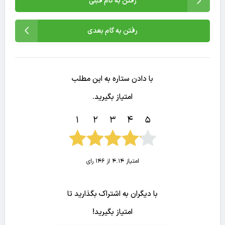
رفتن به گام قبلی
رفتن به گام بعدی
با دادن ستاره به این مطلب
امتیاز بگیرید.
1
2
3
4
5
امتیاز 4.14 از 146 رای
با دیگران به اشتراک بگذارید تا
امتیاز بگیرید!