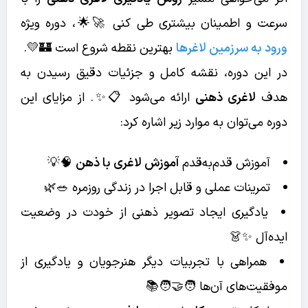
سرعت و اطمینان بیشتری طی کنی 🚀🌟، دوره ویژه
ورود به سرزمین لاغرها
بهترین نقطه شروع است 🏰💛.
در این دوره، نقشه کامل و جزئیات دقیق رسیدن به
هدف
لاغری ذهنی
ارائه می‌شود 📋✨. از مزایای این
دوره می‌توان به موارد زیر اشاره کرد:
آموزش قدم‌به‌قدم
آموزش لاغری با ذهن
🧠💡
تمرینات عملی و قابل اجرا در زندگی روزمره 🥗🌿
یادگیری ایجاد تصویر ذهنی از خودت در وضعیت
ایده‌آل ✨👗
همراهی با تجربیات دیگر هنرجویان و یادگیری از
موفقیت‌های آن‌ها 🧑‍🤝‍🧑📚