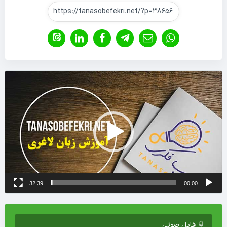
نمایشگر
ویدیو
32:39
00:00
فایل صوتی