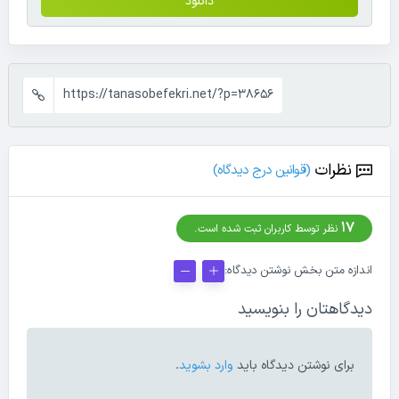
دانلود
https://tanasobefekri.net/?p=38656
نظرات
(قوانین درج دیدگاه)
17
نظر توسط کاربران ثبت شده است.
اندازه متن بخش نوشتن دیدگاه:
دیدگاهتان را بنویسید
برای نوشتن دیدگاه باید
وارد بشوید
.