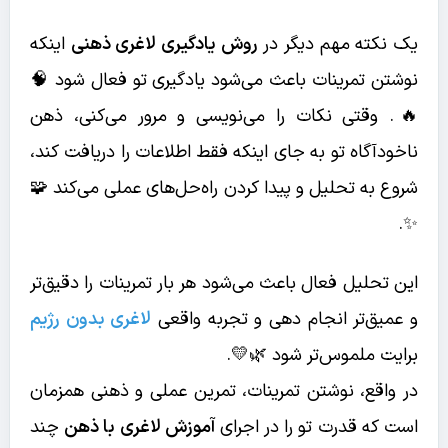
یک نکته مهم دیگر در
روش یادگیری لاغری ذهنی
اینکه
نوشتن تمرینات باعث می‌شود یادگیری تو فعال شود 🧠
🔥. وقتی نکات را می‌نویسی و مرور می‌کنی، ذهن
ناخودآگاه تو به جای اینکه فقط اطلاعات را دریافت کند،
شروع به تحلیل و پیدا کردن راه‌حل‌های عملی می‌کند 🧩
✨.
این تحلیل فعال باعث می‌شود هر بار تمرینات را دقیق‌تر
و عمیق‌تر انجام دهی و تجربه واقعی
لاغری بدون رژیم
برایت ملموس‌تر شود 🌿💛.
در واقع، نوشتن تمرینات، تمرین عملی و ذهنی همزمان
است که قدرت تو را در اجرای
آموزش لاغری با ذهن
چند