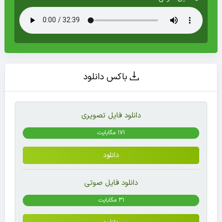
باکس دانلود
دانلود فایل تصویری
171 مگابایت
دانلود
دانلود فایل صوتی
31 مگابایت