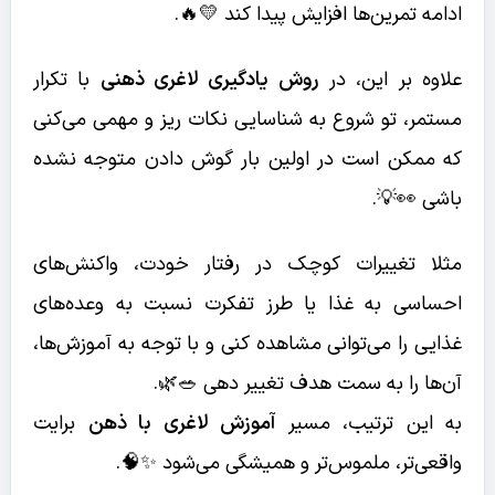
ادامه تمرین‌ها افزایش پیدا کند 💛🔥.
علاوه بر این، در
روش یادگیری لاغری ذهنی
با تکرار
مستمر، تو شروع به شناسایی نکات ریز و مهمی می‌کنی
که ممکن است در اولین بار گوش دادن متوجه نشده
باشی 👀💡.
مثلا تغییرات کوچک در رفتار خودت، واکنش‌های
احساسی به غذا یا طرز تفکرت نسبت به وعده‌های
غذایی را می‌توانی مشاهده کنی و با توجه به آموزش‌ها،
آن‌ها را به سمت هدف تغییر دهی 🥗🌿.
به این ترتیب، مسیر
آموزش لاغری با ذهن
برایت
واقعی‌تر، ملموس‌تر و همیشگی می‌شود ✨🧠.