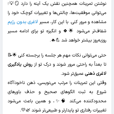
نوشتن تمرینات همچنین نقش یک آینه را دارد 🪞💡؛
می‌توانی موفقیت‌ها، چالش‌ها و تغییرات کوچک خود را
مشاهده و مرور کنی. با این کار، مسیر
لاغری بدون رژیم
شفاف‌تر می‌شود 🌟🍀 و انگیزه تو برای ادامه مسیر
روزبه‌روز بیشتر خواهد شد 💪🔥.
حتی می‌توانی نکات مهم هر جلسه را برجسته کنی 🌟📝
تا بعداً به راحتی مرور شوند و درک تو از
روش یادگیری
لاغری ذهنی
عمیق‌تر شود.
وقتی این تمرینات را مرتب می‌نویسی، ذهن ناخودآگاه
شروع به ثبت الگوهای صحیح و حذف باورهای
محدودکننده می‌کند 🧠✨، و همین باعث می‌شود
تغییرات رفتاری تو پایدارتر و طبیعی‌تر شوند 🌿💛.