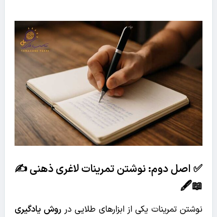
✅ اصل دوم: نوشتن تمرینات لاغری ذهنی ✍️
📖🖋️
نوشتن تمرینات یکی از ابزارهای طلایی در
روش یادگیری