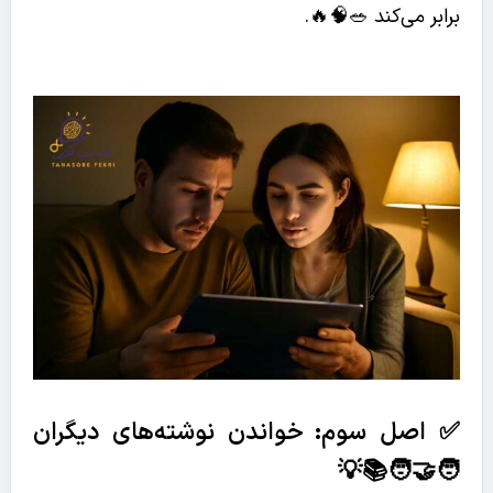
برابر می‌کند 🥗🧠🔥.
✅ اصل سوم: خواندن نوشته‌های دیگران
🧑‍🤝‍🧑📚💡