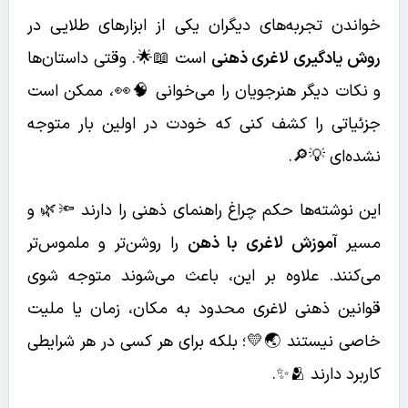
خواندن تجربه‌های دیگران یکی از ابزارهای طلایی در
روش یادگیری لاغری ذهنی
است 📖🌟. وقتی داستان‌ها
و نکات دیگر هنرجویان را می‌خوانی 🧠👀، ممکن است
جزئیاتی را کشف کنی که خودت در اولین بار متوجه
نشده‌ای 💡🔎.
این نوشته‌ها حکم چراغ راهنمای ذهنی را دارند 🔦🌿 و
مسیر
آموزش لاغری با ذهن
را روشن‌تر و ملموس‌تر
می‌کنند. علاوه بر این، باعث می‌شوند متوجه شوی
قوانین ذهنی لاغری محدود به مکان، زمان یا ملیت
خاصی نیستند 🌏💛؛ بلکه برای هر کسی در هر شرایطی
کاربرد دارند 🫂✨.