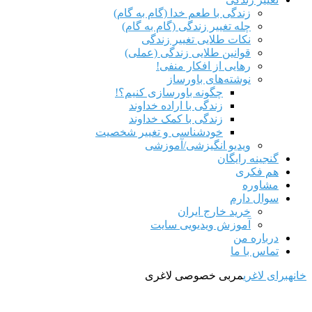
زندگی با طعم خدا (گام به گام)
چله تغییر زندگی (گام به گام)
نکات طلایی تغییر زندگی
قوانین طلایی زندگی (عملی)
رهایی از افکار منفی!
نوشته‌های باورساز
چگونه باورسازی کنیم؟!
زندگی با اراده خداوند
زندگی با کمک خداوند
خودشناسی و تغییر شخصیت
ویدیو انگیزشی/آموزشی
گنجینه رایگان
هم‌ فکری
مشاوره
سوال دارم
خرید خارج ایران
آموزش ویدیویی سایت
درباره من
تماس با ما
خانه
برای لاغری
مربی خصوصی لاغری