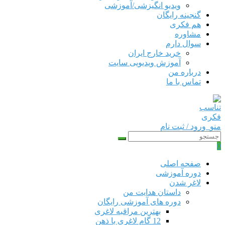
ویدیو انگیزشی/آموزشی
گنجینه رایگان
هم‌ فکری
مشاوره
سوال دارم
خرید خارج ایران
آموزش ویدیویی سایت
درباره من
تماس با ما
منو
ورود / ثبت نام
0
صفحه اصلی
دوره‌ آموزشی
لاغر شدن
داستان هدایت من
دوره های آموزشی رایگان
بهترین مراقبه لاغری
12 گام لاغری با ذهن