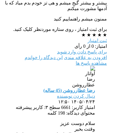
بیشتر و بیشتر گیج میشم و هی تز خودم بدم میاد که با
آدمها مشورت میکنم
ممنون میشم راهنماییم کنید
برای ثبت امتیاز ، روی ستاره موردنظر کلیک کنید.
★
★
★
★
★
ثبت امتیاز
امتیاز: 0 از 0 رأی
برای پاسخ دادن وارد شوید
افزودن به علاقه مندی
این دیدگاه را خواندم
مشاهده پاسخ ها
رضا عطارروشن (45 ساله)
دنبال کردن نویسنده
۱۴۰۵/۰۴/۲۴ ۱۲:۵۰
امتیاز کاربر: 6661
سطح ۳: کاربر پیشرفته
محتوای دیدگاه: 198 کلمه
سلام دوست عزیز
وقتت بخیر