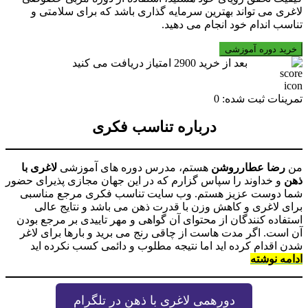
لاغری می تواند بهترین سرمایه گذاری باشد که برای سلامتی و
تناسب اندام خود انجام می دهید.
مربی
خرید دوره آموزشی
خصوصی
بعد از خرید
2900
امتیاز دریافت می کنید
لاغری
عدد
تمرینات ثبت شده: 0
درباره تناسب فکری
من
رضا عطارروشن
هستم، مدرس دوره های آموزشی
لاغری با
ذهن
و خداوند را سپاس گزارم که در این جهان مجازی پذیرای حضور
شما دوست عزیز هستم. وب سایت تناسب فکری مرجع مناسبی
برای لاغری و کاهش وزن با قدرت ذهن می باشد و نتایج عالی
استفاده کنندگان از محتوای آن گواهی و مهر تاییدی بر مرجع بودن
آن است. اگر مدت هاست از چاقی رنج می برید و بارها برای لاغر
شدن اقدام کرده اید اما نتیجه مطلوب و دائمی کسب نکرده اید
ادامه نوشته
دورهمی لاغری با ذهن در تلگرام