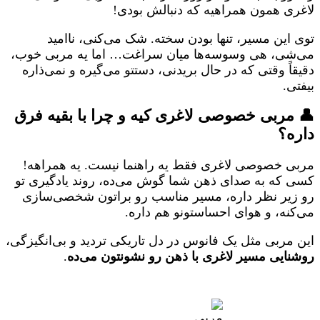
لاغری همون همراهیه که دنبالش بودی!
توی این مسیر، تنها بودن سخته. شک می‌کنی، ناامید
می‌شی، هی وسوسه‌ها میان سراغت… اما یه مربی خوب،
دقیقاً وقتی که در حال بریدنی، دستتو می‌گیره و نمی‌ذاره
بیفتی.
👤 مربی خصوصی لاغری کیه و چرا با بقیه فرق
داره؟
مربی خصوصی لاغری فقط یه راهنما نیست. یه همراهه!
کسی که به صدای ذهن شما گوش می‌ده، روند یادگیری‌ تو
رو زیر نظر داره، مسیر مناسب رو براتون شخصی‌سازی
می‌کنه، و هوای احساستونو هم داره.
این مربی مثل یک فانوس در دل تاریکی تردید و بی‌انگیزگی،
روشنایی مسیر لاغری با ذهن رو نشونتون می‌ده
.