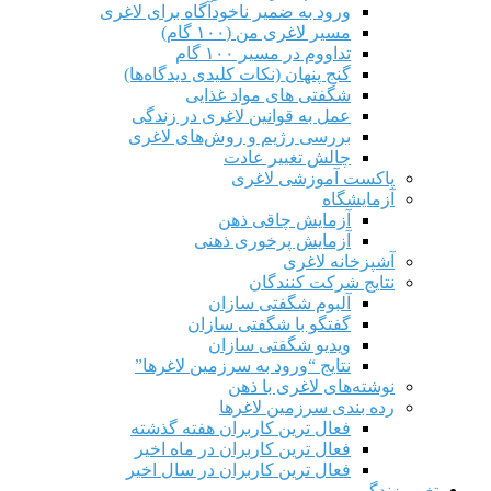
ورود به ضمیر ناخودآگاه برای لاغری
مسیر لاغری من (۱۰۰ گام)
تداووم در مسیر ۱۰۰ گام
گنج پنهان (نکات کلیدی دیدگاه‌ها)
شگفتی های مواد غذایی
عمل به قوانین لاغری در زندگی
بررسی رژیم‌ و روش‌های لاغری
چالش تغییر عادت
پاکست آموزشی لاغری
آزمایشگاه
آزمایش چاقی ذهن
آزمایش پرخوری ذهنی
آشپزخانه لاغری
نتایج شرکت کنندگان
آلبوم شگفتی سازان
گفتگو با شگفتی سازان
ویدیو شگفتی سازان
نتایج “ورود به سرزمین لاغرها”
نوشته‌های لاغری با ذهن
رده بندی سرزمین لاغرها
فعال ترین کاربران هفته گذشته
فعال ترین کاربران در ماه اخیر
فعال ترین کاربران در سال اخیر
تغییر زندگی