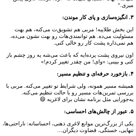
میری.”
۳. انگیزه‌سازی و پای کار موندن:
این بخش طلاییه! مربی هم تشویق‌ت می‌کنه، هم بهت
مسئولیت می‌ده. هم توانمندی‌هات رو بهت نشون می‌ده،
هم نمی‌ذاره پشت کار رو خالی کنی.
اون نیروی پشت پرده‌ایه که باعث می‌شه یه روز چشم باز
کنی و ببینی: «وای! من چقدر تغییر کردم!»
۴. بازخورد حرفه‌ای و تنظیم مسیر:
همیشه مسیر همونه، ولی شرایط تو تغییر می‌کنه. مربی با
بررسی تمرین‌هات مسیر رو با حالت تنظیم می‌کنه.
یه‌جورایی مثل برنامه نشان برای لاغریه 😄
۵. عبور از چالش‌های احساسی:
یکی از بزرگ‌ترین موانع لاغری ذهنی، احساساته: ناراحتی‌ها،
تنهایی، خستگی، قضاوت دیگران…