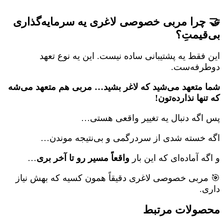
🤝 چرا مربی خصوصی لاغری یه سرمایه‌گذاری
بی‌قیمتِ؟
این فقط یه پشتیبانی ساده نیست. این یه نوع تعهد
دوطرفه‌ست.
شما متعهد می‌شید که لاغر بشید… مربی هم متعهد می‌شه
که تنها نذارده‌تون!
پس اگه دنبال یه تغییر واقعی هستی…
اگه خسته شدی از سردرگمی و بی‌نتیجه موندن…
و اگه آماده‌ای که این بار
واقعاً مسیر رو تا آخر بری
…
🎯 مربی خصوصی لاغری دقیقاً همون کسیه که بهش نیاز
داری.
محصولات مرتبط