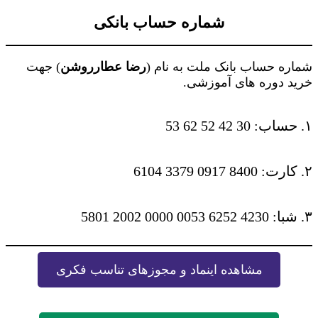
شماره حساب بانکی
شماره حساب بانک ملت به نام (
رضا عطارروشن
) جهت
خرید دوره های آموزشی.
۱. حساب: 30 42 52 62 53
۲. کارت: 8400 0917 3379 6104
۳. شبا: 4230 6252 0053 0000 2002 5801
مشاهده اینماد و مجوزهای تناسب فکری