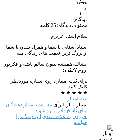
محتوای دیدگاه: 25 کلمه
سلام استاد عزیزم
استاد آشنایی با شما و همراه شدن با شما
از بزرگ ترین نعمت های زندگی منه
انشالله همیشه تنتون سالم باشه و فکرتون
آروم🌹🙏🏻
برای ثبت امتیاز ، روی ستاره موردنظر
کلیک کنید.
★
★
★
★
★
ثبت امتیاز
امتیاز: 5 از 1 رأی
مشاهده امتیاز دهندگان
برای پاسخ دادن وارد شوید
افزودن به علاقه مندی
این دیدگاه را
خواندم