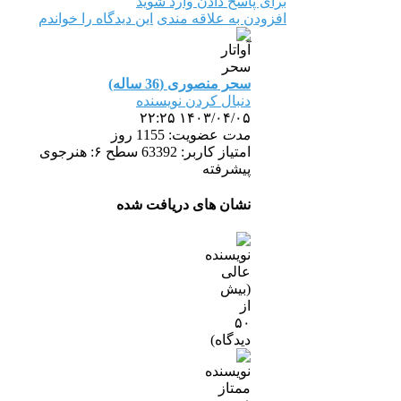
برای پاسخ دادن وارد شوید
افزودن به علاقه مندی
این دیدگاه را خواندم
سحر منصوری (36 ساله)
دنبال کردن نویسنده
۱۴۰۳/۰۴/۰۵ ۲۲:۲۵
مدت
عضویت: 1155 روز
امتیاز کاربر: 63392
سطح ۶: هنرجوی
پیشرفته
نشان های دریافت شده