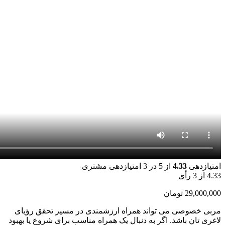
امتیازدهی
4.33
از 5 در
3
امتیازدهی مشتری
4.33
از 3 رأی
29,000,000
تومان
مربی خصوصی می تواند همراه ارزشمندی در مسیر تحقق رؤیای
لاغری تان باشد. اگر به دنبال یک همراه مناسب برای شروع یا بهبود