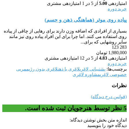
امتیازدهی
5.00
از 5 در
1
امتیازدهی مشتری
خرید دوره
پیاده روی موثر (هماهنگی ذهن و جسم)
بسیاری از افرادی که اضافه وزن دارند برای رهایی از چاقی از پیاده
روی استفاده می کنند. اما چرا برای این افراد پیاده روی نیز مانند
سایر روشهایی که برای...
123
283
1,980,000
تومان
امتیازدهی
4.83
از 5 در
12
امتیازدهی مشتری
خرید دوره
برچسب‌ها:
پشتیبانی لاغری
لاغری با ذهن
لاغری بدون رژیم
مربی
خصوصی لاغری
مشاوره لاغری
نظرات
(قوانین درج دیدگاه)
5
نظر توسط هنرجویان ثبت شده است.
اندازه متن بخش نوشتن دیدگاه:
دیدگاه خود را بنویسید