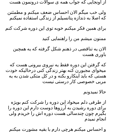
از اونجایی که جواب همه ی سوالات درونمون هست
ولی خب میگم الان احساس ضعف میکنم و مطمئنن
که اصلا به ذندازه پتانسیلم از زندگی استفاده نمیکنم
برای همین فکر میکنم خوبه توی این دوره شرکت کنم
ممنون میشم من را راهنمایی کنید
الان یه تناقضی در ذهنم شکل گرفته که یه همچین
باوری هست
که گرفتن این دوره فقط یه نیروی بیرونی هست که
میخوای مجبورن کنه بهتر زندگی‌ کنی درحالیکه خودت
هستی که باید اینکارو بکنه و در کل متکی شدن به یه
مربی خصوصی کار درستی نیست
حالا نمیدونم
از طرفی دلم میخواد این دوره را شرکت کنم بویژه
برای دوره رشیدن به آرزوها دوست دارم این دوره را
بگیرم چون چندسالی هست دوره اش را خریدم ولی
انجام نمیدم
و احساس میکنم هرچی دارم با بقیه مشورت میکنم