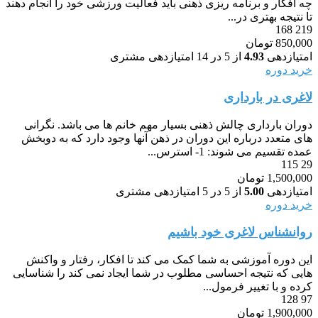
چه افکار و برنامه ریزی ذهنی باید فعالیت ورزشی خود را انجام دهند
تا نتیجه بهتری در...
168
219
850,000
تومان
امتیازدهی
4.93
از 5 در
14
امتیازدهی مشتری
خرید دوره
لاغری در بارداری
دوران بارداری چالش ذهنی بسیار مهم خانم ها می باشد. نگرانی
های متعدد درباره این دوران در ذهن آنها وجود دارد که به دوبخش
عمده تقسیم می شوند: 1- استرس...
115
29
1,500,000
تومان
امتیازدهی
5.00
از 5 در
5
امتیازدهی مشتری
خرید دوره
روانشناس لاغری خود باشیم
این دوره آموزشی به شما کمک می کند تا افکار، رفتار و واکنش
هایی که نتیجه احساسی مطلوب در شما ایجاد نمی کند را شناسایی
کرده و با تغییر فرمول...
128
97
1,900,000
تومان