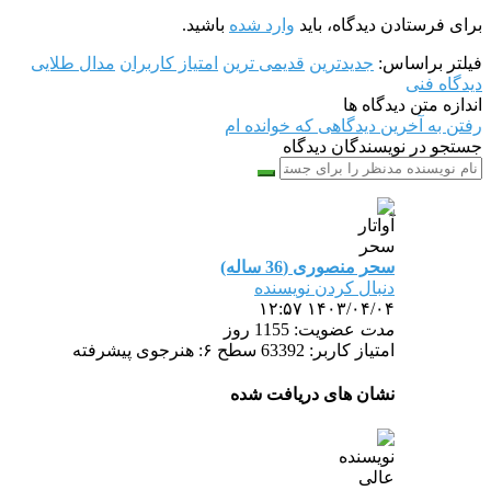
برای فرستادن دیدگاه، باید
وارد شده
باشید.
فیلتر براساس:
جدیدترین
قدیمی ترین
امتیاز کاربران
مدال طلایی
دیدگاه فنی
اندازه متن دیدگاه ها
رفتن به آخرین دیدگاهی که خوانده ام
جستجو در نویسندگان دیدگاه
سحر منصوری (36 ساله)
دنبال کردن نویسنده
۱۴۰۳/۰۴/۰۴ ۱۲:۵۷
مدت
عضویت: 1155 روز
امتیاز کاربر: 63392
سطح ۶: هنرجوی پیشرفته
نشان های دریافت شده