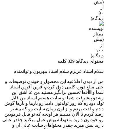
محتوای دیدگاه: 329 کلمه
سلام استاد عزیزم سلام استاد مهربون و توانمندم
من از دیدن اطلاعیه این محصول و خوندن توضیحات و
حتی مبلغ دوره کلییی ذوق کردم‌،آفرین آفرین استاد
شما وااااقعا تحسین برانگیز هستید من عاااشق این
رشدو پیشرفت شما تو سایت هستم استاد من فایل
تولد دوباره که روز تولدتون دادید رو بارها و بارها گوش
دادم و لذت بردم و از اون زمان سایت رو که بیشتر
رصد کردم تا الان میبینم هر اونچه که تو فایل فرمودین
رو خودتون دارید متعهدانه بهش عمل میکنید چقدر عالی
دارید پیش میرید چقدر محتواهای سایت عالی ان و