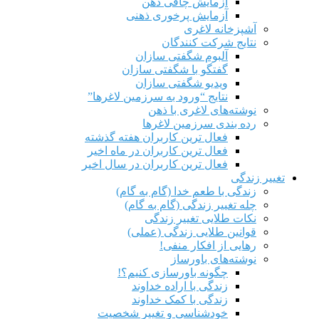
آزمایش چاقی ذهن
آزمایش پرخوری ذهنی
آشپزخانه لاغری
نتایج شرکت کنندگان
آلبوم شگفتی سازان
گفتگو با شگفتی سازان
ویدیو شگفتی سازان
نتایج “ورود به سرزمین لاغرها”
نوشته‌های لاغری با ذهن
رده بندی سرزمین لاغرها
فعال ترین کاربران هفته گذشته
فعال ترین کاربران در ماه اخیر
فعال ترین کاربران در سال اخیر
تغییر زندگی
زندگی با طعم خدا (گام به گام)
چله تغییر زندگی (گام به گام)
نکات طلایی تغییر زندگی
قوانین طلایی زندگی (عملی)
رهایی از افکار منفی!
نوشته‌های باورساز
چگونه باورسازی کنیم؟!
زندگی با اراده خداوند
زندگی با کمک خداوند
خودشناسی و تغییر شخصیت