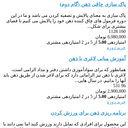
پاک سازی چاقی ذهن (گام دوم)
پاک سازی به معنای پالایش و تصفیه کردن می باشد و ما در این
دوره فرمول های چاق کننده ذهن خود را پالایش می کنیم تا فضای
بیشتری برای شکل...
1128
160
6,980,000
تومان
امتیازدهی
5.00
از 5 در
2
امتیازدهی مشتری
خرید دوره
آموزش مبانی لاغری با ذهن
همانطور که برای سوادآموزی داشتن دفتر و مداد الزامی است،
لاغری با ذهن نیز الزاماتی دارد که برای لاغر شدن از طریق ذهن باید
آنها را بدانیم. در سال هایی...
531
96
2,900,000
تومان
امتیازدهی
5.00
از 5 در
2
امتیازدهی مشتری
خرید دوره
برنامه ریزی ذهن برای ورزش کردن
این محصول برای افرادی که تمایل دارند ورزش کنند اما نمی دانند با