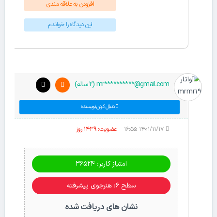
افزودن به علاقه مندی
این دیدگاه را خواندم
mr**********@gmail.com (2 ساله)
دنبال کردن نویسنده
۱۴۰۱/۱۱/۱۷ ۱۶:۵۵
عضویت: 1439 روز
امتیاز کاربر: 36524
سطح ۶: هنرجوی پیشرفته
نشان های دریافت شده