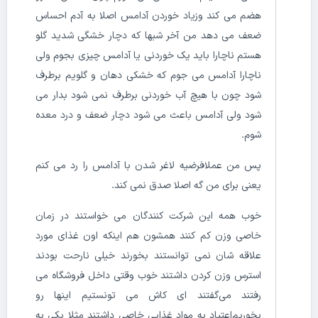
هضم می کند وزیاد خوردن آدامس اصلا به آدم احساس
ضعف می دهد من آخر شبها که دچار خشگی شدید گلو
هستم ناچارا باید یک خوردنی یا آدامس چیزی بجوم ولی
ناچارا آدامس می جوم که خشکی دهان و گلویم برطرف
شود چون با هیچ آب خوردنی برطرف نمی شود بدار می
شود ولی آدامس باعث می شود دچار ضعف و درد معده
شوم.
پس من عملافرضیه لاغر شدن با آدامس را رد می کنم
یعنی برای من گه اصلا صدق نمی کند.
خوب همه این شرکت کنندگان می خواستند در زمان
خاصی وزن کم کنند همشون هم اینکه اون غذای مورد
علاقه شان نمی توانستند بخورند خیلی نارحت بودند
استرس وزن کردن داشتند خوب وقتی داخل فروشگاه می
رفتند می‌گفتند ای کاش می تونستیم اینها رو
بخوریم‌اعتیاد به مواد غذایی خاصی داشتند مثلا یکی به