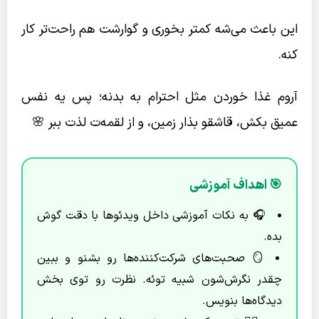
این باعث می‌شه کمتر بخوری و گوارشت هم راحت‌تر کار
کنه.
آروم غذا خوردن مثل احترام به بدنه؛ پس یه نفس
عمیق بکش، قاشقو بذار زمین، و از لقمه‌ت لذت ببر 🌸
🎯 اهداف آموزشی
🎧 به نکات آموزشی داخل ویدئوها با دقت گوش
بده.
🪞 صحبت‌های شرکت‌کننده‌ها رو بشنو و ببین
چقدر نگرش‌شون شبیه توئه. نظرت رو توی بخش
دیدگاه‌ها بنویس.