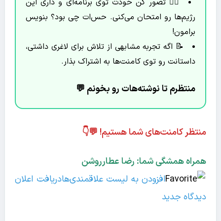
🧘‍♀️ تصور کن خودت توی برنامه‌ای و داری این
رژیم‌ها رو امتحان می‌کنی. حس‌ات چی بود؟ بنویس
برامون!
📝 اگه تجربه مشابهی از تلاش برای لاغری داشتی،
داستانت رو توی کامنت‌ها به اشتراک بذار.
منتظرم تا نوشته‌هات رو بخونم 💬
منتظر کامنت‌های شما هستیم! 💬👇
همراه همشگی شما: رضا عطارروشن
افزودن به لیست علاقمندی‌ها
دریافت اعلان
دیدگاه‌ جدید