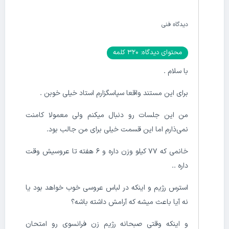
دیدگاه فنی
محتوای دیدگاه: 320 کلمه
با سلام .
برای این مستند واقعا سپاسگزارم استاد خیلی خوبن .
من این جلسات رو دنبال میکنم ولی معمولا کامنت
نمی‌ذارم اما این قسمت خیلی برای من جالب بود.
خانمی که ۷۷ کیلو وزن داره و ۶ هفته تا عروسیش وقت
داره ..
استرس رژیم و اینکه در لباس عروسی خوب خواهد بود یا
نه آیا باعث میشه که آرامش داشته باشه؟
و اینکه وقتی صبحانه رژیم زن فرانسوی رو امتحان