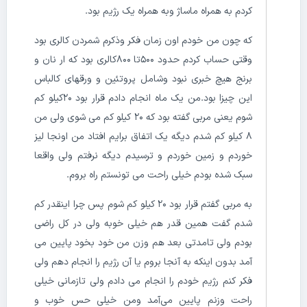
کردم به همراه ماساژ وبه همراه یک رژیم بود.
که چون من خودم اون زمان فکر وذکرم شمردن کالری بود
وقتی حساب کردم حدود ۵۰۰تا ۸۰۰کالری بود که ار نان و
برنج هیچ خبری نبود وشامل پروتئین و ورقهای کالباس
این چیزا بود.من یک ماه انجام دادم قرار بود ۲۰‌کیلو کم
شوم یعنی مربی گفته بود که ۲۰ کیلو کم می شوی ولی من
۸ کیلو کم شدم دیگه یک اتفاق برایم افتاد من اونجا لیز
خوردم و زمین خوردم و ترسیدم دیگه نرفتم ولی واقعا‌
سبک شده بودم خیلی راحت می تونستم راه بروم.
به مربی گفتم قرار بود ۲۰ کیلو کم شوم پس چرا اینقدر کم
شدم گفت همین قدر هم خیلی خوبه ولی در کل راضی
بودم ولی تامدتی بعد هم وزن من خود بخود پایین می
آمد بدون اینکه به آنجا بروم یا آن رژیم را انجام دهم ولی
فکر کنم رژیم خودم را انجام می دادم ولی تازمانی خیلی
راحت وزنم پایین می‌آمد ومن خیلی حس خوب و