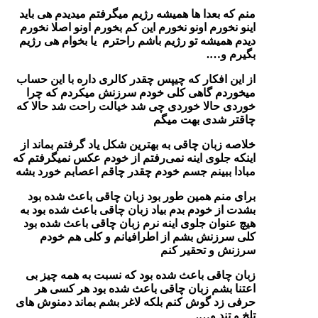
منم که بعدا ها همیشه رژیم میگرفتم میدیدم هی باید
اینو نخورم اونو نخورم این کم بخورم اونو اصلا نخورم
دیدم همیشه تو رژیم باشم راحترم یا بخوام هی رژیم
بگیرم و….
از این افکار که چیپس چقدر کالری داره با این حساب
میخوردم گاهی کلی خودم سرزنش میکردم که چرا
خوردی حالا خوردی چی شد خیالت راحت شد حالا که
چاقتر شدی بهت میگم
خلاصه زبان چاقی به بهترین شکل یاد گرفتم بماند از
اینکه جلوی اینه نمی‌رفتم از خودم عکس نمیگرفتم که
مبادا ببینم جسم خودم چقدر چاقم اعصابم خورد بشه
برای منم همین طور بود زبان چاقی باعث شده بود
بشدت از خودم بدم بیاد زبان چاقی باعث شده بود به
هیچ عنوان جلوی اینه نرم زبان چاقی باعث شده بود
کلی سرزنش بشم از اطرافیانم و کلی هم خودم
سرزنش و تحقیر کنم
زبان چاقی باعث شده بود که نسبت به همه چیز بی
اعتنا بشم زبان چاقی باعث شده بود هر کسی هر
حرفی زد گوش کنم بلکه لاغر بشم بماند دمنوش های
تلخ و تند و….