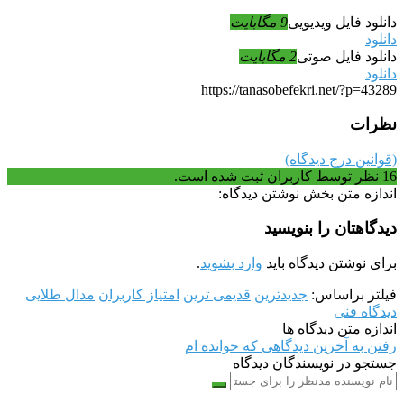
دانلود فایل ویدیویی
9 مگابایت
دانلود
دانلود فایل صوتی
2 مگابایت
دانلود
https://tanasobefekri.net/?p=43289
نظرات
(قوانین درج دیدگاه)
16
نظر توسط کاربران ثبت شده است.
اندازه متن بخش نوشتن دیدگاه:
دیدگاهتان را بنویسید
برای نوشتن دیدگاه باید
وارد بشوید
.
فیلتر براساس:
جدیدترین
قدیمی ترین
امتیاز کاربران
مدال طلایی
دیدگاه فنی
اندازه متن دیدگاه ها
رفتن به آخرین دیدگاهی که خوانده ام
جستجو در نویسندگان دیدگاه