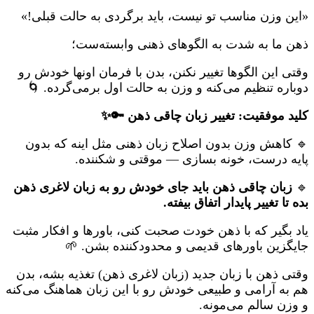
«این وزن مناسب تو نیست، باید برگردی به حالت قبلی!»
ذهن ما به شدت به الگوهای ذهنی وابسته‌ست؛
وقتی این الگوها تغییر نکنن، بدن با فرمان اونها خودش رو
دوباره تنظیم می‌کنه و وزن به حالت اول برمی‌گرده. 🌀
کلید موفقیت: تغییر زبان چاقی ذهن 🔑✨
🔹 کاهش وزن بدون اصلاح زبان ذهنی مثل اینه که بدون
پایه درست، خونه بسازی — موقتی و شکننده.
🔹
زبان چاقی ذهن باید جای خودش رو به زبان لاغری ذهن
بده تا تغییر پایدار اتفاق بیفته.
یاد بگیر که با ذهن خودت صحبت کنی، باورها و افکار مثبت
جایگزین باورهای قدیمی و محدودکننده بشن. 🌱
وقتی ذهن با زبان جدید (زبان لاغری ذهن) تغذیه بشه، بدن
هم به آرامی و طبیعی خودش رو با این زبان هماهنگ می‌کنه
و وزن سالم می‌مونه.