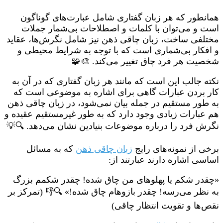
همانطور که هر زبان گفتاری شامل عبارت‌های گوناگون
است و می‌توان با کلمات و اصطلاحات بی‌شمار جملات
مختلفی ساخت، زبان چاقی ذهن نیز شامل نگرش‌ها، عقاید
و افکار بی‌شماری است که با توجه به شرایط محیطی و
شخصیت هر فرد چاق تغییر می‌کند. 🎨🧩
نکته جالب این است که مانند هر زبان گفتاری که در آن به
کار بردن عبارات گاهی برای اشاره به موضوعی است که
به طور مستقیم در جمله بیان نمی‌شود، در زبان چاقی ذهن
هم عبارات زیادی وجود دارد که به طور غیرمستقیم عقیده و
نگرش فرد را درباره موضوعات بنیادین نشان می‌دهد. 🔍💡
برخی از نمونه‌های رایج
زبان چاقی ذهن
که به مسائل
اساسی اشاره دارند عبارتند از:
«چقدر شکم یا پهلوهای من چاق شده! چقدر شکمم بزرگ
به نظر می‌رسه! چقدر بازوهام چاق شده!» 🔍👎 (تمرکز بر
نقص‌ها و تقویت انتظار چاقی)