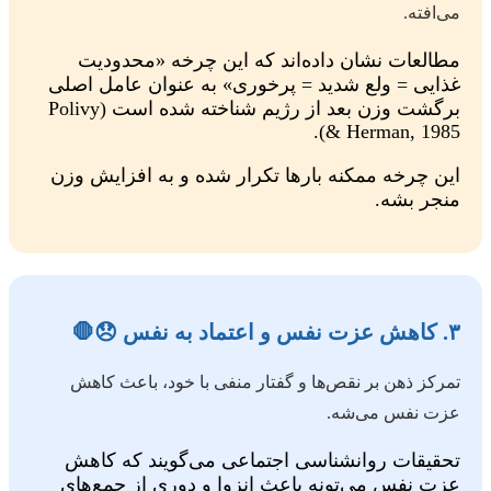
می‌افته.
مطالعات نشان داده‌اند که این چرخه «محدودیت
غذایی = ولع شدید = پرخوری» به عنوان عامل اصلی
برگشت وزن بعد از رژیم شناخته شده است (Polivy
& Herman, 1985).
این چرخه ممکنه بارها تکرار شده و به افزایش وزن
منجر بشه.
۳. کاهش عزت نفس و اعتماد به نفس 😞🛑
تمرکز ذهن بر نقص‌ها و گفتار منفی با خود، باعث کاهش
عزت نفس می‌شه.
تحقیقات روانشناسی اجتماعی می‌گویند که کاهش
عزت نفس می‌تونه باعث انزوا و دوری از جمع‌های