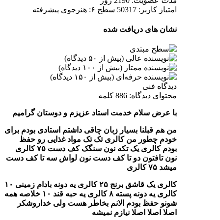
مدت
عضویت: 2190 روز
امتیاز کاربر: 50317
سطح ۶: هنرجوی پیشرفته
نشان های دریافت شده
دیدگاه فنی
محتوای دیدگاه: 886 کلمه
با عرض سلام خدمت استاد عزیزم و دوستان گرامیم
من هم قبلنا بسیار زبان چاقی داشتم استادی بودم برای
خودم چطور من کالری تک تک مواد غذایی رو حفظ
بودم کالری یک تکه نون سنگک کف دست ۷۵ کالری
نون تافتون دو تا کف دست نون لواش سه تا کف دست
میشد ۷۵ کالری
کالری یک قاشق برنج ۲۵ کالری یه دونه بادام زمینی ۱۰
کالری یه دونه پسته ۸ کالری یه حبه قند ۱۰ خلاصه همه
شونو حفظ بودم الانم بخاطر هست ولی خداروشکر
اصلا اصلا اصلا نیازم نمیشه