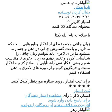
نادیا همتی
دنبال کردن نویسنده
۱۴۰۳/۰۴/۱۱ ۲۱:۵۹
امتیاز کاربر: 0
محتوای دیدگاه: 66 کلمه
با سلام به نام الله یکتا
زبان چاقی مجموعه ای از افکار و‌باورهایی است که
ماداریم و باعث گسترش چاقی در ذهن و جسم ما
میشود ما برای لاغری باید بتوانیم زبان چاقی را
شناسایی کرده و تغییر دهیم به زبان لاغری تا متناسب
شویم یعنی افکار نفی راشنایایی و اصلاح کنیم و افکار
مثبت و جایگزین کنیم و از دوره های لاغری با ذهن
استفاده کنیم
برای ثبت امتیاز ، روی ستاره موردنظر کلیک کنید.
★
★
★
★
★
ثبت امتیاز
امتیاز: 5 از 1 رأی
مشاهده امتیاز دهندگان
برای پاسخ دادن وارد شوید
افزودن به علاقه مندی
این دیدگاه را خواندم