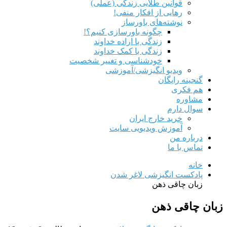
قوانین طلایی زندگی (عملی)
رهایی از افکار منفی!
نوشته‌های باورساز
چگونه باورسازی کنیم؟!
زندگی با اراده خداوند
زندگی با کمک خداوند
خودشناسی و تغییر شخصیت
ویدیو انگیزشی/آموزشی
گنجینه رایگان
هم‌ فکری
مشاوره
سوال دارم
خرید خارج ایران
آموزش ویدیویی سایت
درباره من
تماس با ما
خانه
پادکست انگیزشی لاغر شدن
زبان چاقی ذهن
زبان چاقی ذهن