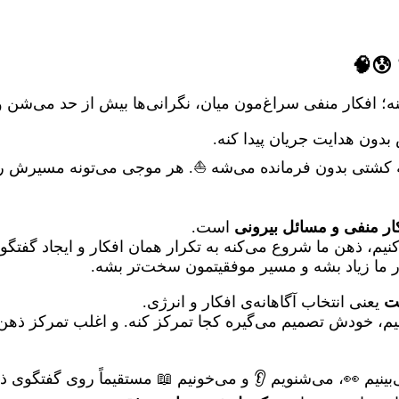
 😰🧠
؛ افکار منفی سراغ‌مون میان، نگرانی‌ها بیش از حد می‌شن
بدون هدایت جریان پیدا کنه.
ه کشتی بدون فرمانده می‌شه ⛵. هر موجی می‌تونه مسیرش رو ت
ار منفی و مسائل بیرونی
است.
یم، ذهن ما شروع می‌کنه به تکرار همان افکار و ایجاد گفتگو
ما زیاد بشه و مسیر موفقیتمون سخت‌تر بشه.
ت
یعنی انتخاب آگاهانه‌ی افکار و انرژی.
نیم، خودش تصمیم می‌گیره کجا تمرکز کنه. و اغلب تمرکز ذه
م 👀، می‌شنویم 👂 و می‌خونیم 📖 مستقیماً روی گفتگوی ذهنی