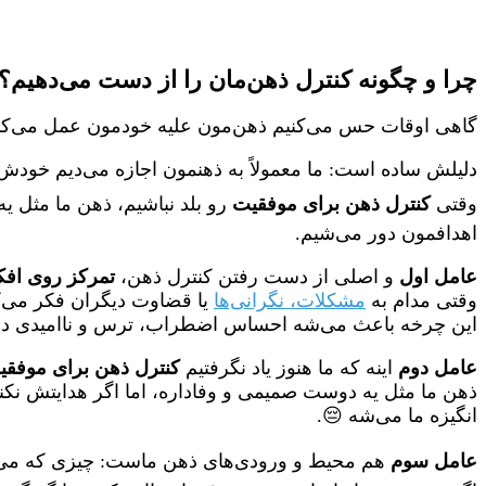
چرا و چگونه کنترل ذهن‌مان را از دست می‌دهیم؟
گاهی اوقات حس می‌کنیم ذهن‌مون علیه خودمون عمل می‌کنه
دلیلش ساده است: ما معمولاً به ذهنمون اجازه می‌دیم خودش 
وقتی
کنترل ذهن برای موفقیت
رو بلد نباشیم، ذهن ما مثل ی
اهدافمون دور می‌شیم.
عامل اول
و اصلی از دست رفتن کنترل ذهن،
تمرکز روی افک
وقتی مدام به
مشکلات، نگرانی‌ها
یا قضاوت دیگران فکر می‌کن
این چرخه باعث می‌شه احساس اضطراب، ترس و ناامیدی در 
عامل دوم
اینه که ما هنوز یاد نگرفتیم
کنترل ذهن برای موفقی
ذهن ما مثل یه دوست صمیمی و وفاداره، اما اگر هدایتش نک
انگیزه ما می‌شه 😔.
عامل سوم
هم محیط و ورودی‌های ذهن ماست: چیزی که می‌بینی