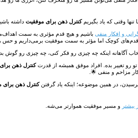
نها وقتی که یاد بگیریم
کنترل ذهن برای موفقیت
داشته باشیم
انی و افکار منفی
باشیم و هیچ قدم مؤثری به سمت اهداف‌مو
 قدم‌های کوچک اما مؤثر به سمت موفقیت برمی‌داریم و حس 
خاب آگاهانه اینکه چه چیزی رو فکر کنی، چه چیزی رو گوش بد
و رو تغییر بده. افراد موفق همیشه از قدرت
کنترل ذهن برای
ار مزاحم و منفی 🌟.
نرسیدن، در همین موضوعه؛ اینکه یاد گرفتن
کنترل ذهن برای 
 بیشتر
و مسیر موفقیت هموارتر می‌شه.