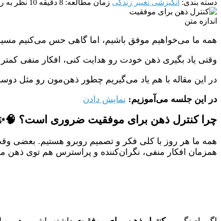
دسته بندی:
انگیزشی تغییر زندگی
زمان مطالعه: 8 دقیقه
10 نظر
به روز 
اندازه متن
همه ما می‌خواهیم موفق باشیم، اما گاهی حس می‌کنیم مسیر 
وقتی یاد بگیری ذهن خودت رو هدایت کنی، افکار منفی کمتر
در این مقاله با هم یاد می‌گیریم چطور ذهن‌مون رو مثل دو
در این جلسه می‌آموزیم:
نمایش دادن
چرا کنترل ذهن برای موفقیت ضروری است؟ 🧠✨
همه ما هر روز با کلی فکر و تصمیم روبرو هستیم. بعضی وقت‌
همزمان افکار منفی، نگران‌کننده و پراسترس هم توی ذهن م
اگر یاد نگیریم
کنترل ذهن برای موفقیت
داشته باشیم، همین ا