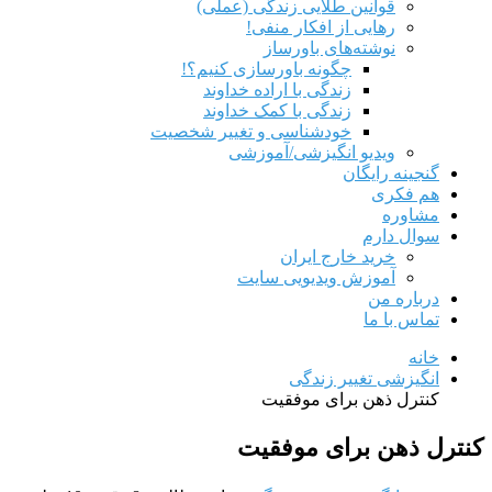
قوانین طلایی زندگی (عملی)
رهایی از افکار منفی!
نوشته‌های باورساز
چگونه باورسازی کنیم؟!
زندگی با اراده خداوند
زندگی با کمک خداوند
خودشناسی و تغییر شخصیت
ویدیو انگیزشی/آموزشی
گنجینه رایگان
هم‌ فکری
مشاوره
سوال دارم
خرید خارج ایران
آموزش ویدیویی سایت
درباره من
تماس با ما
خانه
انگیزشی تغییر زندگی
کنترل ذهن برای موفقیت
کنترل ذهن برای موفقیت