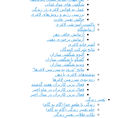
شگفتی های مواد غذایی
عمل به قوانین لاغری در زندگی
بررسی رژیم‌ و روش‌های لاغری
چالش تغییر عادت
پاکست آموزشی لاغری
آزمایشگاه
آزمایش چاقی ذهن
آزمایش پرخوری ذهنی
آشپزخانه لاغری
نتایج شرکت کنندگان
آلبوم شگفتی سازان
گفتگو با شگفتی سازان
ویدیو شگفتی سازان
نتایج “ورود به سرزمین لاغرها”
نوشته‌های لاغری با ذهن
رده بندی سرزمین لاغرها
فعال ترین کاربران هفته گذشته
فعال ترین کاربران در ماه اخیر
فعال ترین کاربران در سال اخیر
تغییر زندگی
زندگی با طعم خدا (گام به گام)
چله تغییر زندگی (گام به گام)
نکات طلایی تغییر زندگی