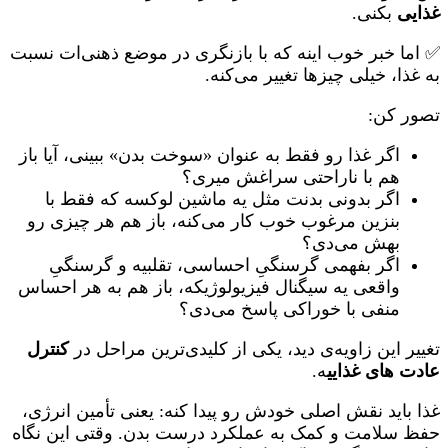
غذایی
بکنی.
✅ اما خبر خوب اینه که با بازنگری در موضع ذهنی‌ات نسبت
به غذا، خیلی چیزها تغییر می‌کنه.
تصور کن:
اگر غذا رو فقط به عنوان «سوخت بدن» ببینی، آیا باز
هم با ناراحتی سراغش میری؟
اگر بدونی بدنت مثل یه ماشین لوکسه که فقط با
بنزین مرغوب خوب کار می‌کنه، باز هم هر چیزی رو
بهش می‌دی؟
اگر بفهمی گرسنگیِ احساسی، تقلبیه و گرسنگیِ
واقعی یه سیگنال فیزیولوژیکه، باز هم به هر احساس
منفی با خوراکی پاسخ می‌دی؟
تغییر این زاویه‌ی دید، یکی از کلیدی‌ترین مراحل در
کنترل
عادت های غذایی
ه.
غذا باید نقش اصلی خودش رو پیدا کنه: یعنی تأمین انرژی،
حفظ سلامت و کمک به عملکرد درست بدن. وقتی این نگاه