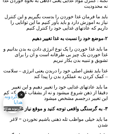
نکته : کنترل مواد غذایی یعنی آگاهی به نحوه خوردن غذا
نه محدودیت
باید ما فرمان غذا خوردن را بدست بگیریم و این کنترل
نیاز به اموزش دارد و باید باور کنیم ما این توانایی را
داریم که عادتهای غذایی خود را کنترل کنیم
۲-موضع خود را نسبت به غذا تغییر دهیم
ما باید غذا خوردن را یک نوع انرژی دادن به بدن بدانیم و
غذا خوردن یک چیز بی طرفانه است و ان را برای
تشویق و تنبیه بدن بکار نبریم
غذا باید نقش اصلی خود را دربدن یعنی انرژی – سلامت
– کمک کردن به عملکرد بدن را پیدا کند
ما باید عادتهای غذایی خود را تغییر دهیم و این تغییر
دقیقا از ذهن شروع میشود و نه از بشقاب غذا و کم کم
×
این تغییر درجسم مشخص میشود
گردونه هدایا
۳- به گرسنگی واقعی توجه کنید و موقع نیاز غذا بخورید
ما باید خیلی مواظب تله ذهنی باشیم نخوردن = لاغر
شدن