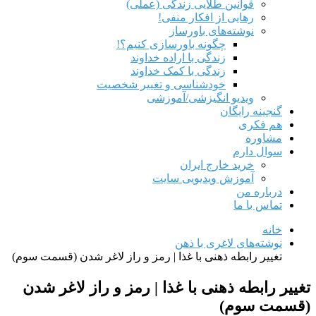
قوانین طلایی زندگی (عملی)
رهایی از افکار منفی!
نوشته‌های باورساز
چگونه باورسازی کنیم؟!
زندگی با اراده خداوند
زندگی با کمک خداوند
خودشناسی و تغییر شخصیت
ویدیو انگیزشی/آموزشی
گنجینه رایگان
هم‌ فکری
مشاوره
سوال دارم
خرید خارج ایران
آموزش ویدیویی سایت
درباره من
تماس با ما
خانه
نوشته‌های لاغری با ذهن
تغییر رابطه ذهنی با غذا | رمز و راز لاغر شدن (قسمت سوم)
تغییر رابطه ذهنی با غذا | رمز و راز لاغر شدن
(قسمت سوم)