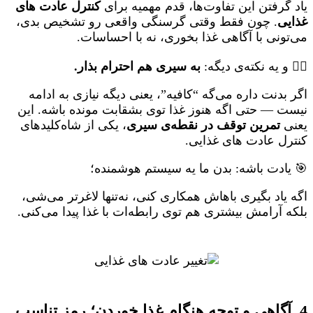
یاد گرفتن این تفاوت‌ها، قدم مهمیه برای
کنترل عادت های
غذایی
. چون فقط وقتی گرسنگی واقعی رو تشخیص بدی،
می‌تونی با آگاهی غذا بخوری، نه با احساسات.
🧘‍♀️ و یه نکته‌ی دیگه:
به سیری هم احترام بذار.
اگر بدنت داره می‌گه “کافیه”، یعنی دیگه نیازی به ادامه
نیست — حتی اگه هنوز غذا توی بشقابت مونده باشه. این
یعنی
تمرین توقف در نقطه‌ی سیری
، یکی از شاه‌کلیدهای
کنترل عادت های غذایی.
🎯 یادت باشه: بدن ما یه سیستم هوشمنده؛
اگه یاد بگیری باهاش همکاری کنی، نه‌تنها لاغرتر می‌شی،
بلکه آرامش بیشتری هم توی رابطه‌ات با غذا پیدا می‌کنی.
4. آگاهی و توجه هنگام غذا خوردن؛ رمز تناسب