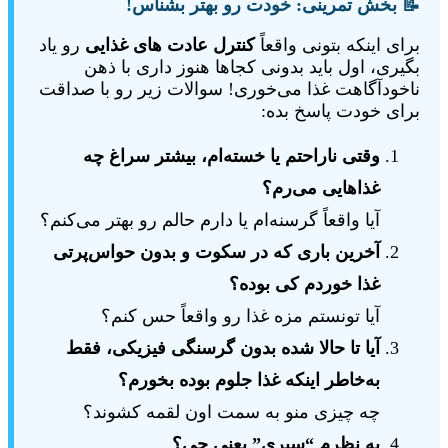
📝 بخش تمرینی: خودت رو بهتر بشناس!
برای اینکه بتونی واقعاً
کنترل عادت های غذایی
رو یاد
بگیری، اول باید بدونی کجاها هنوز داری با ذهن
ناخودآگاهت غذا می‌خوری! سوالات زیر رو با صداقت
برای خودت پاسخ بده:
وقتی ناراحتم یا خسته‌ام، بیشتر سراغ چه
غذاهایی می‌رم؟
آیا واقعاً گرسنه‌ام یا دارم حالم رو بهتر می‌کنم؟
آخرین باری که در سکوت و بدون حواس‌پرتی
غذا خوردم کی بوده؟
آیا تونستم مزه غذا رو واقعاً حس کنم؟
آیا تا حالا شده بدون گرسنگی فیزیکی، فقط
به‌خاطر اینکه غذا جلوم بوده بخورم؟
چه چیزی منو به سمت اون لقمه کشوند؟
به نظرم “سیری” یعنی چی؟