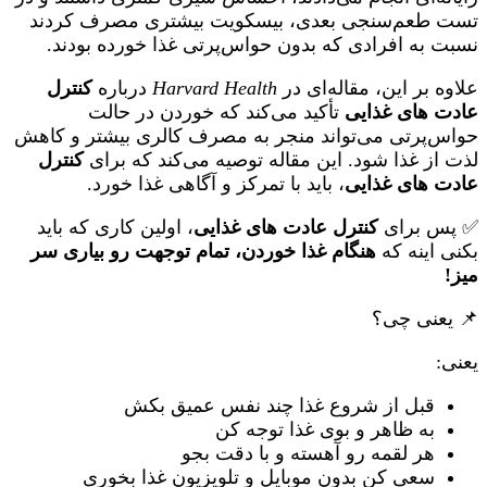
تست طعم‌سنجی بعدی، بیسکویت بیشتری مصرف کردند
نسبت به افرادی که بدون حواس‌پرتی غذا خورده بودند.
علاوه بر این، مقاله‌ای در
Harvard Health
درباره
کنترل
عادت های غذایی
تأکید می‌کند که خوردن در حالت
حواس‌پرتی می‌تواند منجر به مصرف کالری بیشتر و کاهش
لذت از غذا شود. این مقاله توصیه می‌کند که برای
کنترل
عادت های غذایی
، باید با تمرکز و آگاهی غذا خورد.
✅ پس برای
کنترل عادت های غذایی
، اولین کاری که باید
بکنی اینه که
هنگام غذا خوردن، تمام توجهت رو بیاری سر
میز!
📌 یعنی چی؟
یعنی:
قبل از شروع غذا چند نفس عمیق بکش
به ظاهر و بوی غذا توجه کن
هر لقمه رو آهسته و با دقت بجو
سعی کن بدون موبایل و تلویزیون غذا بخوری