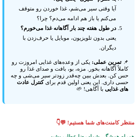
آیا وقتی سیر می‌شم، غذا خوردن رو متوقف
می‌کنم یا باز هم ادامه می‌دم؟ چرا؟
در طول هفته چند بار آگاهانه غذا می‌خورم؟
یعنی بدون تلویزیون، موبایل یا حرف‌زدن با
دیگران.
📌
تمرین عملی:
یکی از وعده‌های غذایی امروزت رو
کاملاً آگاهانه بخور. مزه، بو، بافت و صدای غذا رو
حس کن. بعدش ببین چه‌قدر زودتر سیر می‌شی و چه
حسی داری. این یعنی اولین قدم برای
کنترل عادت
های غذایی
با آگاهی! 🌱
منتظر کامنت‌های شما هستیم! 💬👇
همراه همشگی شما: رضا عطارروشن