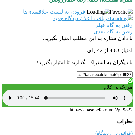
افزودن به لیست علاقمندی‌ها
دریافت اعلان دیدگاه‌ جدید
رفتن به گام قبلی
رفتن به گام بعدی
با دادن ستاره به این مطلب امتیاز بگیرید.
امتیاز 4.83 از 42 رای
با دیگران به اشتراک بگذارید تا امتیاز بگیرید!
موزیک بی کلام
https://tanasobefekri.net/?p=9822
نظرات
(قوانین درج دیدگاه)