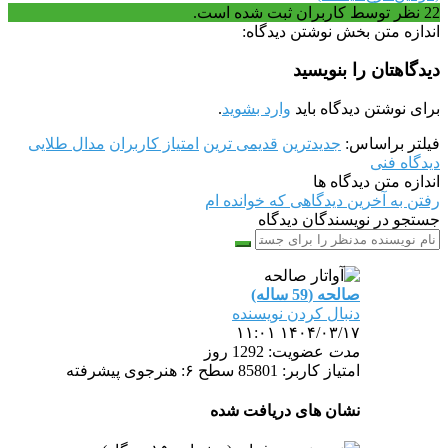
22
نظر توسط کاربران ثبت شده است.
اندازه متن بخش نوشتن دیدگاه:
دیدگاهتان را بنویسید
برای نوشتن دیدگاه باید
وارد بشوید
.
فیلتر براساس:
جدیدترین
قدیمی ترین
امتیاز کاربران
مدال طلایی
دیدگاه فنی
اندازه متن دیدگاه ها
رفتن به آخرین دیدگاهی که خوانده ام
جستجو در نویسندگان دیدگاه
صالحه (59 ساله)
دنبال کردن نویسنده
۱۴۰۴/۰۳/۱۷ ۱۱:۰۱
مدت
عضویت: 1292 روز
امتیاز کاربر: 85801
سطح ۶: هنرجوی پیشرفته
نشان های دریافت شده