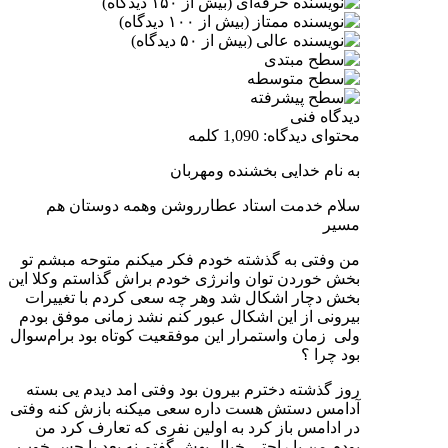
دیدگاه فنی
محتوای دیدگاه: 1,090 کلمه
به نام خدایی بخشنده ومهربان
سلام خدمت استاد عطارروشن وهمه دوستان هم
مسیر
من وفتی به گذشته خودم فکر میکنم متوحه مبشم تو
بخش خوردن توان وانرژی خودم براش گذاستم وکلا این
بخش دچار اشکال شد وهر چه سعی کردم با تغییرات
بیرونی از این اشکال عبور کنم نشد زمانی موفق بودم
ولی زمان واستمرار این موفقعیت کوتاه بود برام‌سوال
بود چرا ؟
روز گذشته دخترم بیرون بود وفتی امد دیدم یی بسته
آدامس دستش هست داره سعی میکنه بازش کنه وفتی
در ادامس باز کرد به اولین نفری که تعارف کرد من
بودم من با راحتی خیال بهش گفتم نه بعد با حس خوب