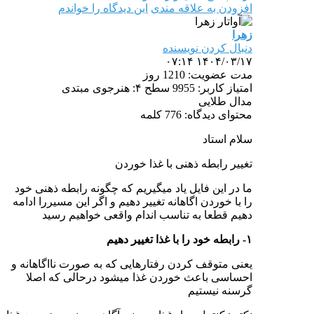
افزودن به علاقه مندی
این دیدگاه را خواندم
زهرا
دنبال کردن نویسنده
۱۴۰۴/۰۳/۱۷ ۰۷:۱۴
مدت
عضویت: 1210 روز
امتیاز کاربر: 9955
سطح ۴: هنرجوی مبتدی
مدال طلایی
محتوای دیدگاه: 776 کلمه
سلام استاد
تغییر رابطه ذهنی با غذا خوردن
ما در این فایل یاد میگیریم که چگونه رابطه ذهنی خود
را با خوردن اگاهانه تغییر دهیم و اگر این مسیررا ادامه
دهیم قطعا به تناسب اندام واقعی خواهیم رسید
۱- رابطه خود را با غذا تغییر دهیم
یعنی متوقف کردن رفتارهایی که به صورت نااگاهانه و
احساسی باعث خوردن غذا میشود درحالی که اصلا
گرسنه نیستیم