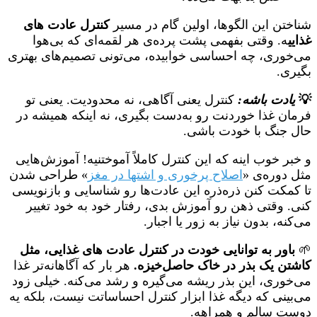
شناختن این الگوها، اولین گام در مسیر
کنترل عادت های
غذایی
ه. وقتی بفهمی پشت پرده‌ی هر لقمه‌ای که بی‌هوا
می‌خوری، چه احساسی خوابیده، می‌تونی تصمیم‌های بهتری
بگیری.
💡
یادت باشه:
کنترل یعنی آگاهی، نه محدودیت. یعنی تو
فرمان غذا خوردنت رو به‌دست بگیری، نه اینکه همیشه در
حال جنگ با خودت باشی.
و خبر خوب اینه که این کنترل کاملاً آموختنیه! آموزش‌هایی
مثل دوره‌ی «
اصلاح پرخوری و اشتها در مغز
» طراحی شدن
تا کمکت کنن ذره‌ذره این عادت‌ها رو شناسایی و بازنویسی
کنی. وقتی ذهن رو آموزش بدی، رفتار خود به خود تغییر
می‌کنه، بدون نیاز به زور یا اجبار.
🌱
باور به توانایی خودت در کنترل عادت های غذایی، مثل
کاشتن یک بذر در خاک حاصل‌خیزه.
هر بار که آگاهانه‌تر غذا
می‌خوری، این بذر ریشه می‌گیره و رشد می‌کنه. خیلی زود
می‌بینی که دیگه غذا ابزار کنترل احساساتت نیست، بلکه یه
دوست سالم و همراهه.