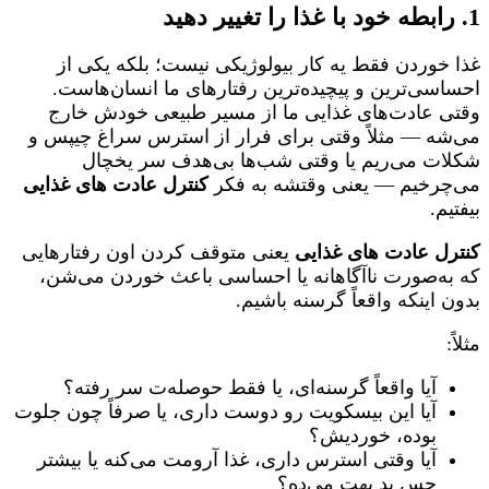
1. رابطه خود با غذا را تغییر دهید
غذا خوردن فقط یه کار بیولوژیکی نیست؛ بلکه یکی از
احساسی‌ترین و پیچیده‌ترین رفتارهای ما انسان‌هاست.
وقتی عادت‌های غذایی ما از مسیر طبیعی خودش خارج
می‌شه — مثلاً وقتی برای فرار از استرس سراغ چیپس و
شکلات می‌ریم یا وقتی شب‌ها بی‌هدف سر یخچال
می‌چرخیم — یعنی وقتشه به فکر
کنترل عادت های غذایی
بیفتیم.
کنترل عادت های غذایی
یعنی متوقف کردن اون رفتارهایی
که به‌صورت ناآگاهانه یا احساسی باعث خوردن می‌شن،
بدون اینکه واقعاً گرسنه باشیم.
مثلاً:
آیا واقعاً گرسنه‌ای، یا فقط حوصله‌ت سر رفته؟
آیا این بیسکویت رو دوست داری، یا صرفاً چون جلوت
بوده، خوردیش؟
آیا وقتی استرس داری، غذا آرومت می‌کنه یا بیشتر
حس بد بهت می‌ده؟