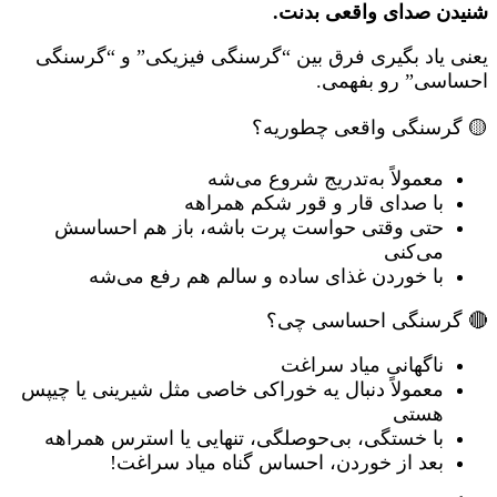
شنیدن صدای واقعی بدنت.
یعنی یاد بگیری فرق بین “گرسنگی فیزیکی” و “گرسنگی
احساسی” رو بفهمی.
🟡 گرسنگی واقعی چطوریه؟
معمولاً به‌تدریج شروع می‌شه
با صدای قار و قور شکم همراهه
حتی وقتی حواست پرت باشه، باز هم احساسش
می‌کنی
با خوردن غذای ساده و سالم هم رفع می‌شه
🔴 گرسنگی احساسی چی؟
ناگهانی میاد سراغت
معمولاً دنبال یه خوراکی خاصی مثل شیرینی یا چیپس
هستی
با خستگی، بی‌حوصلگی، تنهایی یا استرس همراهه
بعد از خوردن، احساس گناه میاد سراغت!