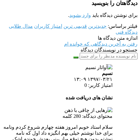
دیدگاهتان را بنویسید
برای نوشتن دیدگاه باید
وارد بشوید
.
فیلتر براساس:
جدیدترین
قدیمی ترین
امتیاز کاربران
مدال طلایی
دیدگاه فنی
اندازه متن دیدگاه ها
رفتن به آخرین دیدگاهی که خوانده ام
جستجو در نویسندگان دیدگاه
نسیم
۱۳۹۷/۰۳/۲۱ ۱۳:۰۹
امتیاز کاربر: 0
نشان های دریافت شده
محتوای دیدگاه: 280 کلمه
سلام استاد خوبم امروز هفته چهارم شروع کردم ونامه
برای خدا نوشتم خیلی بهم انگیزه داد اول که نامه
نوشتم بدون هیچ توقع وباز بینی بعدش خوندم اشک