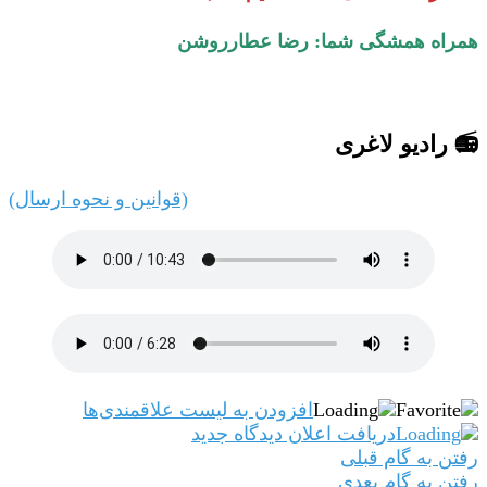
همراه همشگی شما: رضا عطارروشن
📻 رادیو لاغری
(قوانین و نحوه ارسال)
افزودن به لیست علاقمندی‌ها
دریافت اعلان دیدگاه‌ جدید
رفتن به گام قبلی
رفتن به گام بعدی