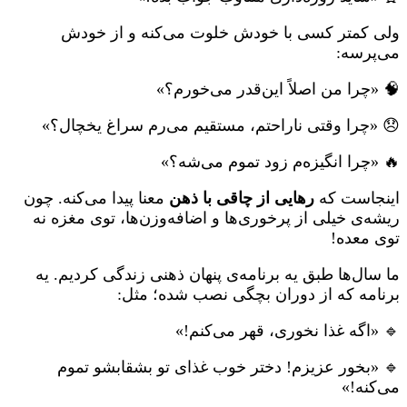
ولی کمتر کسی با خودش خلوت می‌کنه و از خودش
می‌پرسه:
🧠 «چرا من اصلاً این‌قدر می‌خورم؟»
😞 «چرا وقتی ناراحتم، مستقیم می‌رم سراغ یخچال؟»
🔥 «چرا انگیزه‌م زود تموم می‌شه؟»
اینجاست که
رهایی از چاقی با ذهن
معنا پیدا می‌کنه. چون
ریشه‌ی خیلی از پرخوری‌ها و اضافه‌وزن‌ها، توی مغزه نه
توی معده!
ما سال‌ها طبق یه برنامه‌ی پنهان ذهنی زندگی کردیم. یه
برنامه که از دوران بچگی نصب شده؛ مثل:
🔹 «اگه غذا نخوری، قهر می‌کنم!»
🔹 «بخور عزیزم! دختر خوب غذای تو بشقابشو تموم
می‌کنه!»