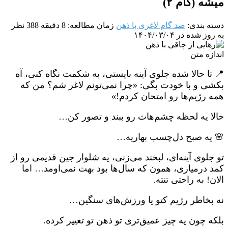
میشه (گام ۲)
دسته بندی:
صد گام لاغری با ذهن
زمان مطالعه: 8 دقیقه
388 نظر
به روز شده در ۱۴۰۴/۰۳/۰۴
اندازه متن
📍 تا حالا شده جلوی آینه بایستی، به شکمت نگاه کنی، آه
بکشی و با خودت بگی: «چرا نمی‌تونم لاغر شم؟ من که
همه رژیم‌ها رو امتحان کردم!»
حالا یه لحظه چشم‌هات رو ببند و تصور کن…
🌸 یه صبح دل‌چسب بهاریه…
تو جلوی آینه‌ای، لبخند می‌زنی، یه شلوار جین قدیمی رو از
کمد درمیاری، همون که سال‌ها بود بهت نمی‌اومد… اما
الان! به راحتی تنته.
نه بخاطر رژیم کتو یا ورزش‌های سنگین…
بلکه چون یه چیز عمیق‌تری تو ذهن تو تغییر کرده.