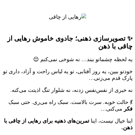
✨ تصویرسازی ذهنی؛ جادوی خاموش رهایی از
چاقی با ذهن
یه لحظه چشماتو ببند… نه شوخی نمی‌کنم 😌
خودتو ببین، یه روز آفتابی، تو یه لباس راحت و آزاد، داری تو
پارک قدم می‌زنی…
نه خبری از نفس‌نفس زدنه، نه شلوار تنگ اذیتت می‌کنه.
💃 حالت خوبه. سرت بالاست. سبک راه می‌ری. حتی سبک
فکر
می‌کنی…
اینا خیال نیست، اینا
تمرین‌های ذهنیه برای رهایی از چاقی با
ذهن.