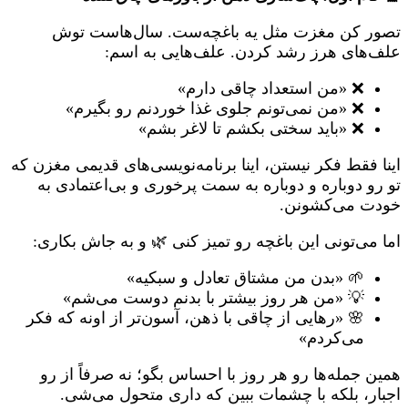
تصور کن مغزت مثل یه باغچه‌ست. سال‌هاست توش
علف‌های هرز رشد کردن. علف‌هایی به اسم:
❌ «من استعداد چاقی دارم»
❌ «من نمی‌تونم جلوی غذا خوردنم رو بگیرم»
❌ «باید سختی بکشم تا لاغر بشم»
اینا فقط فکر نیستن، اینا برنامه‌نویسی‌های قدیمی مغزن که
تو رو دوباره و دوباره به سمت پرخوری و بی‌اعتمادی به
خودت می‌کشونن.
اما می‌تونی این باغچه رو تمیز کنی 🌿 و به جاش بکاری:
🌱 «بدن من مشتاق تعادل و سبکیه»
💡 «من هر روز بیشتر با بدنم دوست می‌شم»
🌸 «رهایی از چاقی با ذهن، آسون‌تر از اونه که فکر
می‌کردم»
همین جمله‌ها رو هر روز با احساس بگو؛ نه صرفاً از رو
اجبار، بلکه با چشمات ببین که داری متحول می‌شی.