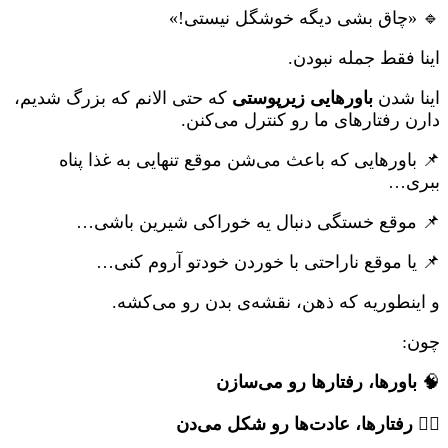
🔹 «چاق بشی دیگه خوشگل نیستی!»
اینا فقط جمله نبودن.
اینا شدن
باورهایی زیرپوستی
که حتی الانم که بزرگ شدیم،
دارن رفتارهای ما رو کنترل می‌کنن.
📌 باورهایی که باعث می‌شن موقع تنهایی به غذا پناه
ببری…
📌 موقع خستگی دنبال یه خوراکی شیرین باشی…
📌 یا موقع ناراحتی با خوردن خودتو آروم کنی…
و اینطوریه که ذهن، نقشه‌ی بدن رو می‌کشه.
چون:
🧠
باورها، رفتارها رو می‌سازن
🏃‍♂️
رفتارها، عادت‌ها رو شکل می‌دن