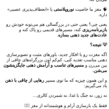
🧠 مغز ما خاصیت
نوروپلاستی
یا «انعطاف‌پذیری عصبی»
داره.
یعنی چی؟ یعنی حتی در بزرگسالی هم می‌تونه خودش رو
بازبرنامه‌ریزی
کنه، مسیرهای قدیمی رو پاک کنه و
عادت‌های جدید ذهنی بسازه
.
💡 نتیجه؟
اگه مغزت رو با افکار جدید، باورهای مثبت و تصویرسازی
ذهنی مناسب تغذیه کنی، کم‌کم اون بزرگراه‌های چاقی از
بین می‌رن و
مسیرهای تناسب و آرامش ذهنی جایگزینشون
می‌شن.
و این همون چیزیه که ما توی مسیر
رهایی از چاقی با ذهن
یاد می‌گیریم:
نه زور، نه جنگ با غذا، نه شمردن کالری…
فقط یک بازسازی آرام و هوشمندانه از مغز ❤️‍🧠