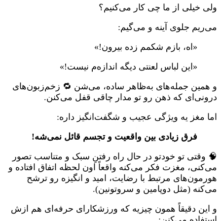
ولی خیلی از ما چی کار می‌کنیم؟
می‌ریم جلوی آینه و می‌گیم:
«اه، بازم شکمم زده بیرون!»
«این لباس لعنتی دیگه اندازه‌م نیست!»
و همین جمله‌های به‌ظاهر ساده، می‌شن 🔁 زخم‌زبون‌های
درونی‌ای که ذهن رو تو مدار چاقی قفل می‌کنن.
اما مغز یه ویژگی عجیب و شگفت‌انگیز داره:
فرق زیادی بین واقعیت و تجسم قائل نمی‌شه!
🧠 وقتی تو خودتو در حال راه رفتنِ سبک و متناسب تصور
می‌کنی، مغزت فکر می‌کنه واقعاً اون لحظه اتفاق افتاده و
هورمون‌های مرتبط با رضایت، امید و انگیزه رو ترشح
می‌کنه (مثل دوپامین و سروتونین).
و این دقیقاً همون چیزیه که ورزشکارای حرفه‌ای هم ازش
استفاده می‌کنن: