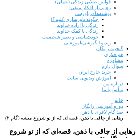
قوانین طلایی زندگی (عملی)
رهایی از افکار منفی!
نوشته‌های باورساز
چگونه باورسازی کنیم؟!
زندگی با اراده خداوند
زندگی با کمک خداوند
خودشناسی و تغییر شخصیت
ویدیو انگیزشی/آموزشی
گنجینه رایگان
هم‌ فکری
مشاوره
سوال دارم
خرید خارج ایران
آموزش ویدیویی سایت
درباره من
تماس با ما
خانه
دوره آموزشی رایگان
صد گام لاغری با ذهن
رهایی از چاقی با ذهن، قصه‌ای که از تو شروع میشه (گام ۲)
رهایی از چاقی با ذهن، قصه‌ای که از تو شروع