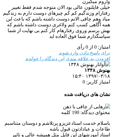
وآروم میگیرن
خیلی فایلتون عالی بود الان متوجه شدم فقط تغییر
رفتارام وزندگیم کم کم چیزهای دوست دارم به زندگیم
میاد وهم چاقی الانم دوست داشته باشم که باعث این
همه آگاهی کسب کنم ولاغری دوست داشته باشم که
بهش برسم وروی رفتارهام کار کنم بی نهایت از شما
سپاسگذارم شما فوق العاده اید
امتیاز: 0 از 0 رأی
برای پاسخ دادن وارد شوید
افزودن به علاقه مندی
این دیدگاه را خواندم
بهنوش ۱۳۴۸
۱۳۹۷/۰۳/۱۸ ۱۵:۴۰
امتیاز کاربر: 0
نشان های دریافت شده
محتوای دیدگاه: 190 کلمه
باسلام خدمت استادعزیزو پرتلاشم و دوستان متناسبم
طاعات و عبادادتون قبول باشه
استاد آموزشهای این فایل مثل همیشه عالی و تاثیر