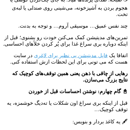
هجوم بردن به آشپزخونه، می‌شینی روی صندلی یا لبه‌ی
تخت.
چند نفس عمیق… موسیقی آروم… و توجه به بدنت.
تمرین‌های مدیتیشن کمک می‌کنن خودت رو بشنوی؛ قبل از
اینکه دوباره بری سراغ غذا برای پُر کردن خلأهای احساسی.
اتفاقا یک
فایل مدیتیشن بی نظیر برای لاغری
در سایت
هست که می تونی برای این لحظات ازش استفاده کنی.
رهایی از چاقی با ذهن یعنی همین توقف‌های کوچیک که
نتایج بزرگ می‌سازن.
📓 گام چهارم: نوشتن احساسات قبل از خوردن
قبل از اینکه بری سراغ اون شکلات یا ته‌دیگ خوشمزه، یه
توقف کوچیک…
🖋 یه کاغذ بردار و بنویس: