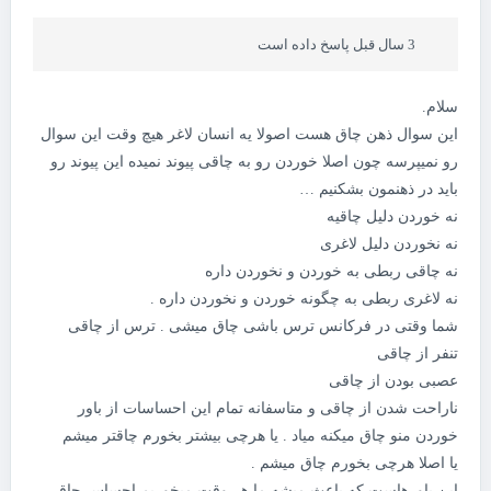
3 سال قبل پاسخ داده است
سلام.
این سوال ذهن چاق هست اصولا یه انسان لاغر هیچ وقت این سوال
رو نمیپرسه چون اصلا خوردن رو به چاقی پیوند نمیده این پیوند رو
باید در ذهنمون بشکنیم …
نه خوردن دلیل چاقیه
نه نخوردن دلیل لاغری
نه چاقی ربطی به خوردن و نخوردن داره
نه لاغری ربطی به چگونه خوردن و نخوردن داره .
شما وقتی در فرکانس ترس باشی چاق میشی . ترس از چاقی
تنفر از چاقی
عصبی بودن از چاقی
ناراحت شدن از چاقی و متاسفانه تمام این احساسات از باور
خوردن منو چاق میکنه میاد . یا هرچی بیشتر بخورم چاقتر میشم
یا اصلا هرچی بخورم چاق میشم .
این باورهاست که باعث میشه ما هر وقت میخوریم احساس چاقی