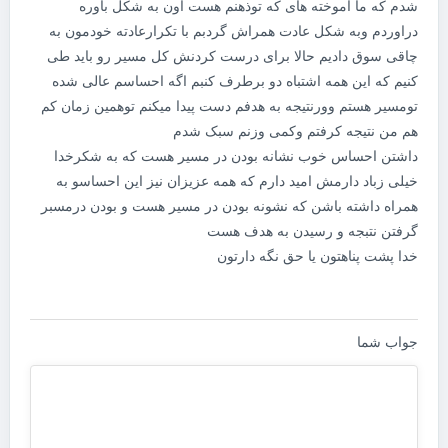
شدم که ما اموخته های که توذهنم هست اون به شکل باوره
دراوردم وبه شکل عادت همراش گردبم با تکرارعادته خودمون به
چاقی سوق دادیم حالا برای درست کردنش کل مسیر رو باید طی
کنیم که این همه اشتباه دو برطرف کنبم اگه احساسم عالی شده
تومسیر هستم وورنتیجه به هدفم دست پیدا میکنم توهمین زمان کم
هم من نتیجه کرفتم وکمی وزنم سبک شدم
داشتن احساس خوب نشانه بودن در مسیر هست که به شکرخدا
خیلی زباد دارمش امید دارم که همه عزیزان نیز این احساسو به
همراه داشته باشن که نشونه بودن در مسیر هست و بودن درمسبر
گرفتن نتبجه و رسیدن به هدف هست
خدا پشت پناهتون یا حق نگه دارتون
جواب شما