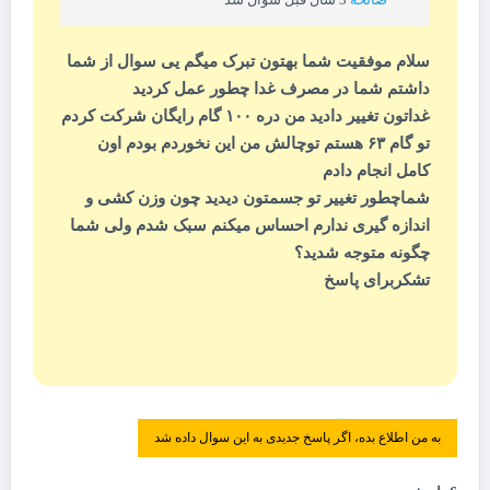
سلام موفقیت شما بهتون تبرک میگم یی سوال از شما
داشتم شما در مصرف غدا چطور عمل کردید
غداتون تغییر دادید من دره ۱۰۰ گام رایگان شرکت کردم
تو گام ۶۳ هستم توچالش من این نخوردم بودم اون
کامل انجام دادم
شماچطور تغییر تو جسمتون دیدید چون وزن کشی و
اندازه گیری ندارم احساس میکنم سبک شدم ولی شما
چگونه متوجه شدید؟
تشکربرای پاسخ
به من اطلاع بده، اگر پاسخ جدیدی به این سوال داده شد