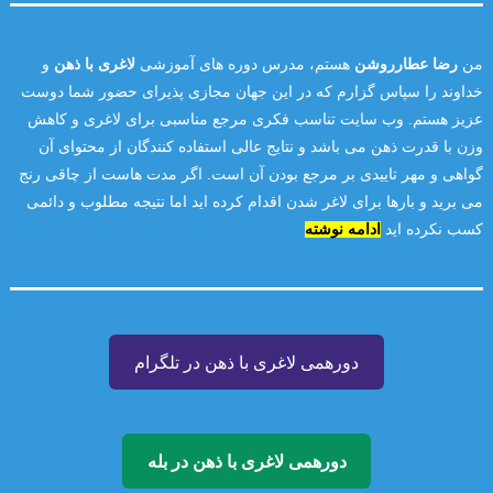
من
رضا عطارروشن
هستم، مدرس دوره های آموزشی
لاغری با ذهن
و
خداوند را سپاس گزارم که در این جهان مجازی پذیرای حضور شما دوست
عزیز هستم. وب سایت تناسب فکری مرجع مناسبی برای لاغری و کاهش
وزن با قدرت ذهن می باشد و نتایج عالی استفاده کنندگان از محتوای آن
گواهی و مهر تاییدی بر مرجع بودن آن است. اگر مدت هاست از چاقی رنج
می برید و بارها برای لاغر شدن اقدام کرده اید اما نتیجه مطلوب و دائمی
کسب نکرده اید
ادامه نوشته
دورهمی لاغری با ذهن در تلگرام
دورهمی لاغری با ذهن در بله