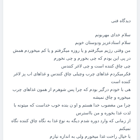
دیدگاه فنی
سلام خدای مهربونم
سلام استادعزیز ودوستان خوبم
من وقتی رژیم میگرفتم و یا روزه میگرفتم و یا کم میخوردم همش
در پی این بودم که چی بخورم و چی نخورم
چی چاق کننده است و چی لاغر کنندس
فکرمیکردم غذاهای چرب وچیلی چاق کنندس و غذاهای اب پز لاغر
کننده است
هی با خودم درگیر بودم که چرا پس شوهرم از همون غذاهای چرب
میخوره و چاق نمیشه
چرا من مغضوب خدا هستم و او ن بنده خوب خداست که میتونه با
لذت غذا بخوره و من بااسترس
از زمانی که وارد دوره شدم دیگه به نوع غذا به نگاه چاق کننده نگاه
نمیکنم
با خیال راحت غذا میخورم ولی به اندازه نیازم