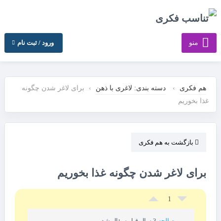
منو
ورود / ثبت نام
هم فکری
›
دسته بندی: لاغری با ذهن
›
برای لاغر شدن چگونه
غذا بخوریم
بازگشت به هم فکری
برای لاغر شدن چگونه غذا بخوریم
1
صالحه
3 سال قبل سؤال شد