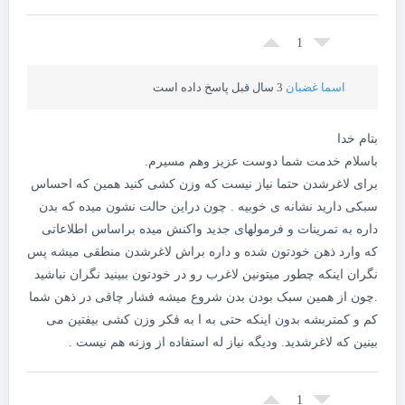
1
اسما غضبان
3 سال قبل پاسخ داده است
بتام خدا
باسلام خدمت شما دوست عزیز وهم مسیرم.
برای لاغرشدن حتما نیاز نیست که وزن کشی کنید همین که احساس
سبکی دارید نشانه ی خوبیه . چون دراین حالت نشون میده که بدن
داره به تمرینات و فرمولهای جدید واکنش میده براساس اطلاعاتی
که وارد ذهن خودتون شده و داره براش لاغرشدن منطقی میشه پس
نگران اینکه چطور میتونین لاغرب رو در خودتون ببینید نگران نباشید
.چون از همین سبک بودن بدن شروع میشه فشار چاقی در ذهن شما
کم و کمتربشه بدون اینکه حتی به ا به فکر وزن کشی بیفتین می
بینین که لاغرشدید. ودیگه نیاز له استفاده از وزنه هم نیست .
1