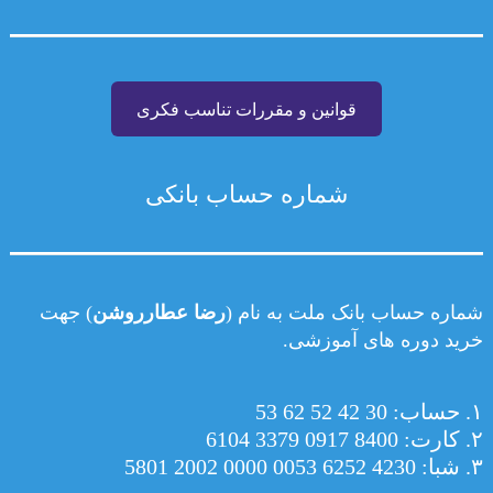
قوانین و مقررات تناسب فکری
شماره حساب بانکی
شماره حساب بانک ملت به نام (
رضا عطارروشن
) جهت
خرید دوره های آموزشی.
۱. حساب: 30 42 52 62 53
۲. کارت: 8400 0917 3379 6104
۳. شبا: 4230 6252 0053 0000 2002 5801