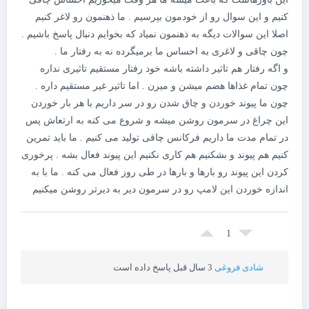
کنیم و این سوال رو از خودمون بپرسیم . ما ذهنمون رو لاغر کنیم
اصلا این سوالات دیگه به ذهنمون نمیاد که بخوایم دنبال پاسخ باشیم .
چون چاقی و لاغری به احساس ما برمیگرده نه به رفتار ما .
و اگه رفتار هم تاثیر داشته باشه خود رفتار مستقیم تاثیری نداره
چون تمام غذاها هضم میشن و میرن . اما تاثیر غیر مستقیم داره .
چون ما پیوند خوردن و چاق شدن رو در سر داریم با هر بار خوردن
این چراغ در سرمون روشن میشه و شروع می کنه به ارتعاش پس
در تمام مدت ما داریم فرکانس چاقی تولید می کنیم . ما باید تمرین
کنیم هم پیوند و بشکنیم هم کاری نکنیم این پیوند فعال بشه . پرخوری
کردن این پیوند رو بارها و بارها در طی روز فعال می کنه . ما با به
اندازه خوردن این لامپ رو در سرمون دیر به دیرتر روشن میکنیم
1
شادی فروغی
3 سال قبل پاسخ داده است