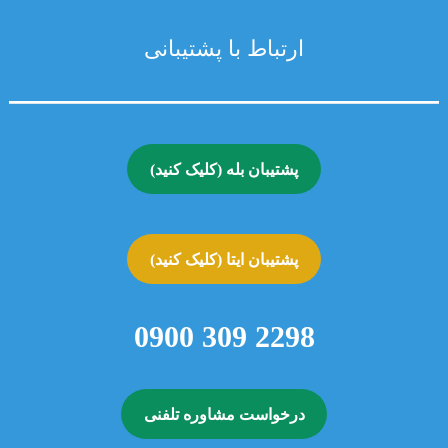
ارتباط با پشتیبانی
پشتیبان بله (کلیک کنید)
پشتیبان ایتا (کلیک کنید)
2298 309 0900
درخواست مشاوره تلفنی