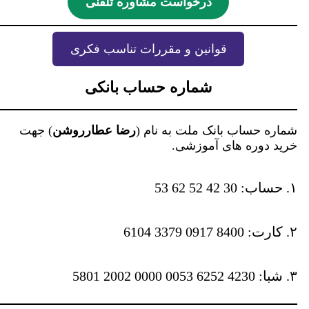
درخواست مشاوره تلفنی
قوانین و مقررات تناسب فکری
شماره حساب بانکی
شماره حساب بانک ملت به نام (
رضا عطارروشن
) جهت
خرید دوره های آموزشی.
۱. حساب: 30 42 52 62 53
۲. کارت: 8400 0917 3379 6104
۳. شبا: 4230 6252 0053 0000 2002 5801