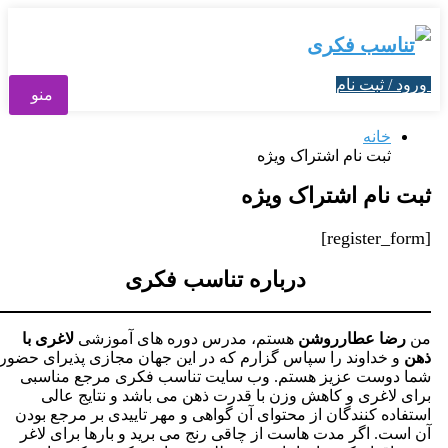
ورود / ثبت نام
منو
خانه
ثبت نام اشتراک ویژه
ثبت نام اشتراک ویژه
[register_form]
درباره تناسب فکری
من
رضا عطارروشن
هستم، مدرس دوره های آموزشی
لاغری با
ذهن
و خداوند را سپاس گزارم که در این جهان مجازی پذیرای حضور
شما دوست عزیز هستم. وب سایت تناسب فکری مرجع مناسبی
برای لاغری و کاهش وزن با قدرت ذهن می باشد و نتایج عالی
استفاده کنندگان از محتوای آن گواهی و مهر تاییدی بر مرجع بودن
آن است. اگر مدت هاست از چاقی رنج می برید و بارها برای لاغر