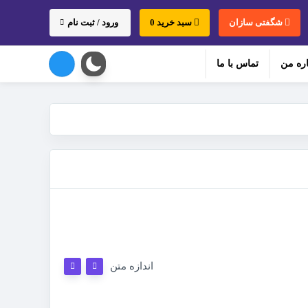
شگفتی سازان
سبد خرید 0
ورود / ثبت نام
اره من
تماس با ما
اندازه متن