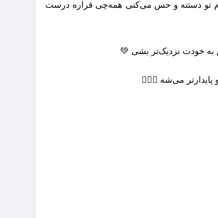
م تو دستته و حس می‌کنی همه‌چی قراره درست
ه خودت نزدیک‌تر بشی 💚
ایدارتر می‌شه 🧘‍♀️✨