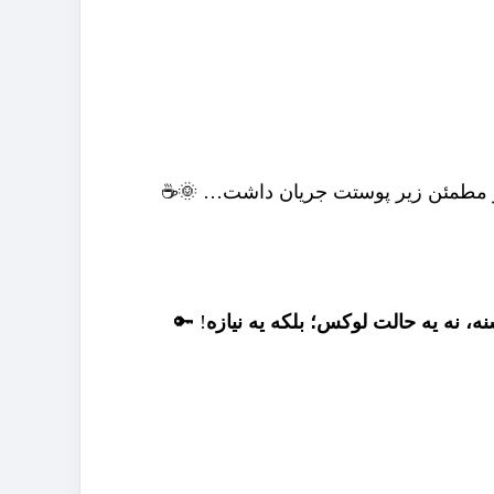
رم و مطمئن زیر پوستت جریان داشت… 🌞☕
، نه یه حالت لوکس؛ بلکه یه نیازه
! 🔑