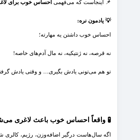
📌 اینجاست که می‌فهمی
احساس خوب برای لاغ
💡 یادمون نره:
احساس خوب داشتن یه مهارته؛
نه قرصه، نه ژنتیکیه، نه مال آدم‌های خاصه!
تو هم می‌تونی یادش بگیری… و وقتی یادش گرفتی،
🧪 واقعاً احساس خوب باعث لاغری می‌ش
اگه سال‌هاست درگیر اضافه‌وزن، رژیم، کالری ش