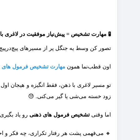
🧪 مهارت تشخیص = پیش‌نیاز موفقیت در لاغری با
تصور کن وسط یه جنگل پر از مسیرهای پیچ‌در‌پی
اون قطب‌نما همون
مهارت تشخیص فرمول های 
تو مسیر لاغری با ذهن، فقط انگیزه و هیجان اول
زود خسته می‌شی یا گیر می‌کنی. 😓
اما وقتی
تشخیص فرمول های ذهنی
رو یاد بگیر
🔸 می‌فهمی پشت هر رفتار تکراری، چه فکر و ا