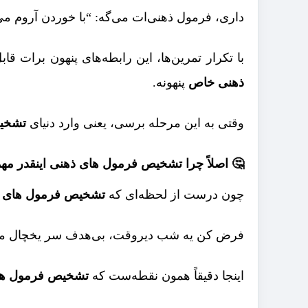
داری، فرمول ذهنی‌ات می‌گه: “با خوردن آروم می‌ش
با تکرار تمرین‌ها، این رابطه‌های پنهون برات
ذهنی خاص
پنهونه.
وقتی به این مرحله برسی، یعنی وارد دنیای
تشخی
🤔
اصلاً چرا
تشخیص فرمول های ذهنی
اینقدر مه
چون درست از لحظه‌ای که
تشخیص فرمول های 
فرض کن یه شب دیروقت، بی‌هدف سر یخچال می‌
اینجا دقیقاً همون نقطه‌ست که
تشخیص فرمول ها