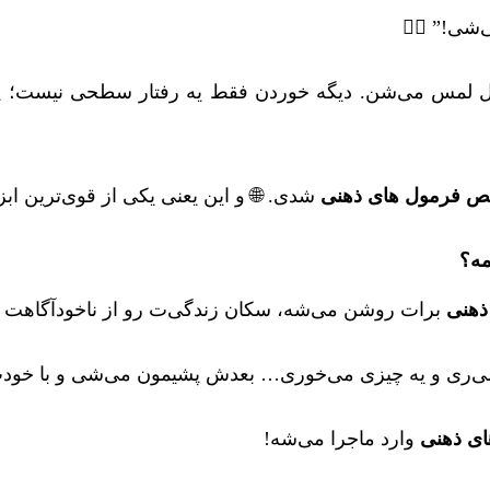
ی!” 😶‍🌫️
 قابل لمس می‌شن. دیگه خوردن فقط یه رفتار سطحی نیست؛ پ
ص فرمول های ذهنی
شدی. 🌐 و این یعنی یکی از قوی‌ترین ابز
مه؟
ذهنی
برات روشن می‌شه، سکان زندگی‌ت رو از ناخودآگاهت 
ری و یه چیزی می‌خوری… بعدش پشیمون می‌شی و با خودت م
ی ذهنی
وارد ماجرا می‌شه!