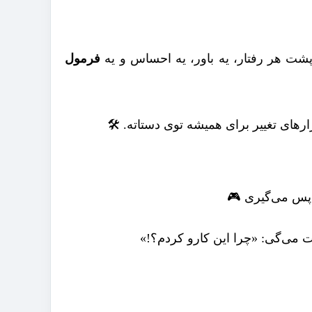
شت هر رفتار، یه باور، یه احساس و یه
فرمول
ارهای تغییر برای همیشه توی دستاته. 🛠️
پس می‌گیری 🎮
ی‌گی: «چرا این کارو کردم؟!»