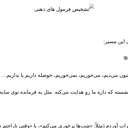
حالا وقتشه

ما آدم‌ها هر روز کلی تصمیم می‌گیریم، واکنش نشون می‌دیم
ته که داره ما رو هدایت می‌کنه. مثل یه فرمانده توی سایه! 
ی بعنوان مثال پایین تر برات آوردم (مثلاً: «شب‌ها پرخوری می