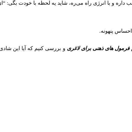
ب داره و با انرژی راه می‌ره، شاید یه لحظه با خودت بگی: “
 احساس پنهونه.
فرمول های ذهنی
برای لاغری
و بررسی کنیم که آیا این شادی 