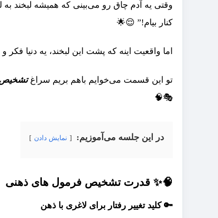
وقتی یه آدم چاق رو می‌بینی که همیشه لبخند به ل
کنار بیام!” 😌🌟
اما واقعیت اینه که پشت این لبخند، یه دنیا فکر و
تو این قسمت می‌خوایم باهم بریم سراغ
تشخیص 
🎭🧠
در این جلسه می‌آموزیم:
نمایش دادن
🧠✨ قدرت تشخیص فرمول‌ های ذهنی
🔑 کلید تغییر رفتار برای لاغری با ذهن