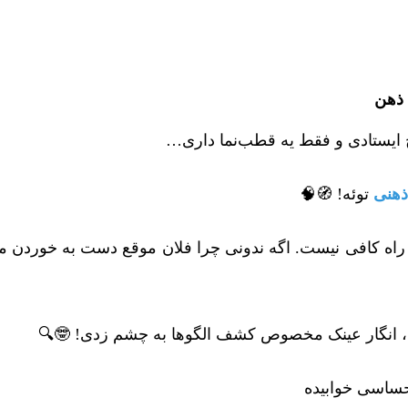
 ذهن
چ ایستادی و فقط یه قطب‌نما داری…
ذهنی
توئه! 🧭🧠
 راه کافی نیست. اگه ندونی چرا فلان موقع دست به خوردن می‌
ی، انگار عینک مخصوص کشف الگوها به چشم زدی! 🤓🔍
حساسی خوابیده