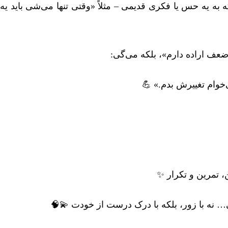
ه به یه حس یا فکری قدیمی – مثلاً «وقتی تنها می‌شی باید ی
ضعف اراده دارم»، بلکه می‌گی:
‌خوام تغییرش بدم.» 💪
، تمرین و تکرار ✨
… نه با زور، بلکه با درک درست از خودت 💫🧠