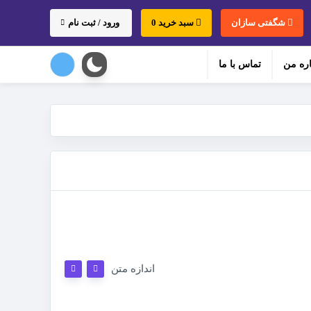
شگفتی سازان
سبد خرید 0
ورود / ثبت نام
اره من
تماس با ما
اندازه متن