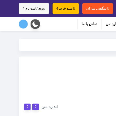
شگفتی سازان
سبد خرید 0
ورود / ثبت نام
اره من
تماس با ما
اندازه متن