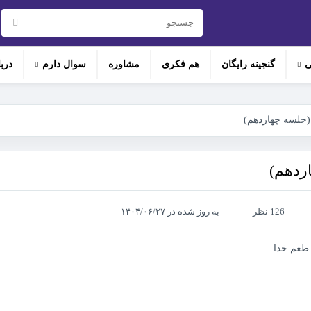
ی
گنجینه رایگان
هم‌ فکری
مشاوره
سوال دارم
درب
(جلسه چهاردهم)
ردهم)
126 نظر
به روز شده در ۱۴۰۴/۰۶/۲۷