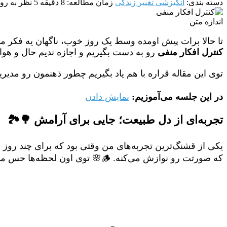
دسته بندی:
انگیزشی تغییر زندگی
زمان مطالعه: 8 دقیقه
5 نظر
به روز شد
اندازه متن
تا حالا برات پیش اومده وسط یک روز خوب، ناگهان یه فکر منف
کنترل افکار منفی
رو به دست بگیریم و اجازه ندیم حال و هوام
توی این مقاله قراره با هم یاد بگیریم چطور ذهنمون رو مدیر
در این جلسه می‌آموزیم:
نمایش دادن
تجربه‌ای از دل طبیعت؛ جایی برای آرامش 🌳🏞️
یکی از قشنگ‌ترین تجربه‌های من وقتی بود که برای چند روز ر
که صورتت رو نوازش می‌کنه. 🪵🌸 توی اون لحظه‌ها حس می‌کردم واقعاً به بهشت روی زمین رسیدم.