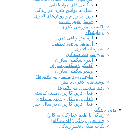
شگفتی های مواد غذایی
عمل به قوانین لاغری در زندگی
بررسی رژیم‌ و روش‌های لاغری
چالش تغییر عادت
پاکست آموزشی لاغری
آزمایشگاه
آزمایش چاقی ذهن
آزمایش پرخوری ذهنی
آشپزخانه لاغری
نتایج شرکت کنندگان
آلبوم شگفتی سازان
گفتگو با شگفتی سازان
ویدیو شگفتی سازان
نتایج “ورود به سرزمین لاغرها”
نوشته‌های لاغری با ذهن
رده بندی سرزمین لاغرها
فعال ترین کاربران هفته گذشته
فعال ترین کاربران در ماه اخیر
فعال ترین کاربران در سال اخیر
تغییر زندگی
زندگی با طعم خدا (گام به گام)
چله تغییر زندگی (گام به گام)
نکات طلایی تغییر زندگی