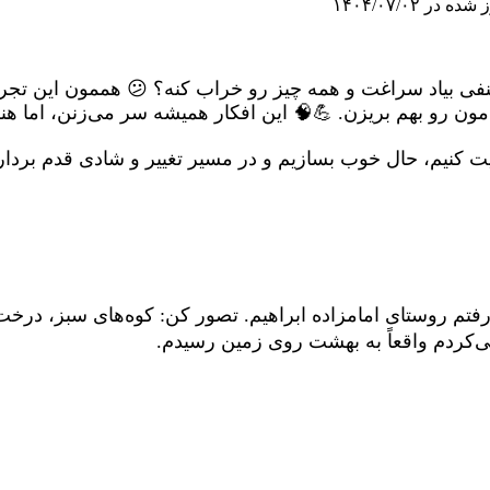
ه در ۱۴۰۴/۰۷/۰۲
ی بیاد سراغت و همه چیز رو خراب کنه؟ 😕 هممون این تجربه ر
ون رو بهم بریزن. 💪🧠 این افکار همیشه سر می‌زنن، اما هنر 
یت کنیم، حال خوب بسازیم و در مسیر تغییر و شادی قدم بردار
فتم روستای امامزاده ابراهیم. تصور کن: کوه‌های سبز، درخت‌