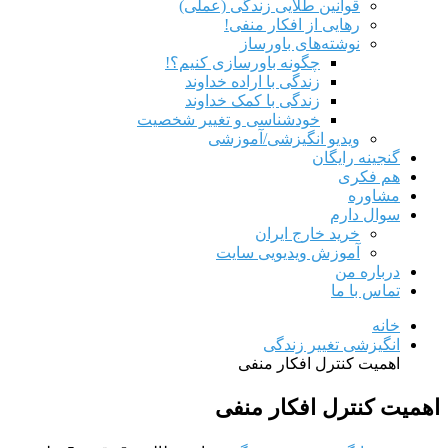
قوانین طلایی زندگی (عملی)
رهایی از افکار منفی!
نوشته‌های باورساز
چگونه باورسازی کنیم؟!
زندگی با اراده خداوند
زندگی با کمک خداوند
خودشناسی و تغییر شخصیت
ویدیو انگیزشی/آموزشی
گنجینه رایگان
هم‌ فکری
مشاوره
سوال دارم
خرید خارج ایران
آموزش ویدیویی سایت
درباره من
تماس با ما
خانه
انگیزشی تغییر زندگی
اهمیت کنترل افکار منفی
اهمیت کنترل افکار منفی