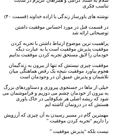
سلام به استاد گرامی و همراهان عزیزم در سایت
تناسب فکری
نوشته های باورساز زندگی با اراده خداوند (قسمت ۴۰)
در قسمت قبل در مورد احساس موفقیت داشتن
توضیحاتی ارائه شد
پراهمیت ترین موضوع ارتباط داشتن با تجربه کردن
موفقیت پذيرش موفقیت است یا به عبارت دیگه
خودمان را لایق مستحق تجربه کردن موفقیت بدانیم
موفقیت چیزی نيستش که تنها از بیرون به زندگیمان
هجوم بیاورد موفقیت نتیجه یک رقص هماهنگی میان
تلاشمان و پذیرش عمیق آن در وجودمان است
خیلی از ماها در جستجوی پیروزی و دستاوردهای بزرگ
به بیرون از خودمان چشم می دوزیم و فراموشمان می
شود که ریشه اصلی هر شکوفایی در خاک باوری
هستش که در درونمان کاشته ایم
مهمترین گام در مسیر رسیدن به آن چیزی که آرزویش
را داریم “تجربه کردن موفقیت ”
نیست بلکه “پذیرش موفقیت ”