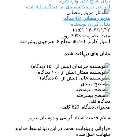
برای پاسخ دادن وارد شوید
افزودن به علاقه مندی
این دیدگاه را خواندم
مریم رمضاني (42 ساله)
دنبال کردن نویسنده
۱۴۰۳/۱۱/۱۲ ۱۱:۵۱
مدت
عضویت: 2093 روز
امتیاز کاربر: 46730
سطح ۶: هنرجوی پیشرفته
نشان های دریافت شده
دیدگاه فنی
محتوای دیدگاه: 629 کلمه
سلام خدمت استاد گرامی و دوستان عزیز
فراوانی و بینهایت نعمت در این دنیا توسط خداوند
بینهایت خلق شده