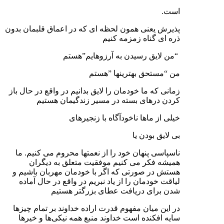
است.
پذیرش یعنی همون لحظه ای که در اعماق قلبمان بدون
ذره ای گناه زمزمه کنیم
“من لایق رسیدن به آرزوهایم”هستم
من “مستحق بهترینها ”هستم
زمانی که ما خودمان را لایق بدانیم در واقع در حال باز
کردن درهای بسته در مسیر زندگیمان هستیم
خیلی از ماها ناخودآگاه با زنجیرهای
بی لایق بودن یا
ناسپاسی پنهان خود را از نعمتها محروم می کنیم. ما
همیشه فکر می کنیم موفقیت متعلق به دیگران
هستش در صورتی که اگر با خودمان مهربان باشیم و
لیاقت خودمان را از یاد نبریم در واقع در حال آماده
شدن برای دریافت عطای بزرگتر هستیم
در این میان مفهوم قدرت اراده خداوند بر تمام چیزها
سایه افکنده است خداوند منبع همه نیکی‌ها و خیرها