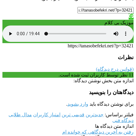
موزیک بی کلام
https://tanasobefekri.net/?p=32421
نظرات
(قوانین درج دیدگاه)
11
نظر توسط کاربران ثبت شده است.
اندازه متن بخش نوشتن دیدگاه:
دیدگاهتان را بنویسید
برای نوشتن دیدگاه باید
وارد بشوید
.
فیلتر براساس:
جدیدترین
قدیمی ترین
امتیاز کاربران
مدال طلایی
دیدگاه فنی
اندازه متن دیدگاه ها
رفتن به آخرین دیدگاهی که خوانده ام