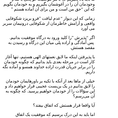
وجودمان آن را در آغوشمان بگیریم و به خودمان بگویم
که این “حق من است و من برای آن آماده هستم ”
زمانی که این دیوار “عدم لیاقت ”فرو بریزد شکوفایی
واقعی و آرامش خاطرمان از شکوفایی درونیمان سربر
می آورد
اگر “پذیرش ”را کلید ورود به درگاه موفقیت بدانیم.
پس آمادگی و اراده پلی میان این درگاه و رسیدن به
مقصد هستش.
با پذیرفتن اینکه ما لایق نعمتهای الهی هستیم، تنها آغاز
کار است در مرحله بعدی باید بدانیم که چگونه خودمان
را در برابر جریان قدرت اراده خداوند همسو و آماده نگه
داریم.
خیلی از ماها بعد از آنکه با تکيه بر باورهایمان خودمان
را لایق بدانیم در یک بن‌بست عجیبی قرار خواهیم داد و
این سؤالات را از خودمان خواهیم پرسید. که چگونه به
آن می‌رسم؟
آیا واقعا قرار هستش که اتفاق بیفتد؟
اما باید به این درک برسیم که موفقیت یک اتفاق