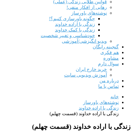
قوانین طلایی زندگی (عملی)
رهایی از افکار منفی!
نوشته‌های باورساز
چگونه باورسازی کنیم؟!
زندگی با اراده خداوند
زندگی با کمک خداوند
خودشناسی و تغییر شخصیت
ویدیو انگیزشی/آموزشی
گنجینه رایگان
هم‌ فکری
مشاوره
سوال دارم
خرید خارج ایران
آموزش ویدیویی سایت
درباره من
تماس با ما
خانه
نوشته‌های باورساز
زندگی با اراده خداوند
زندگی با اراده خداوند (قسمت چهلم)
زندگی با اراده خداوند (قسمت چهلم)