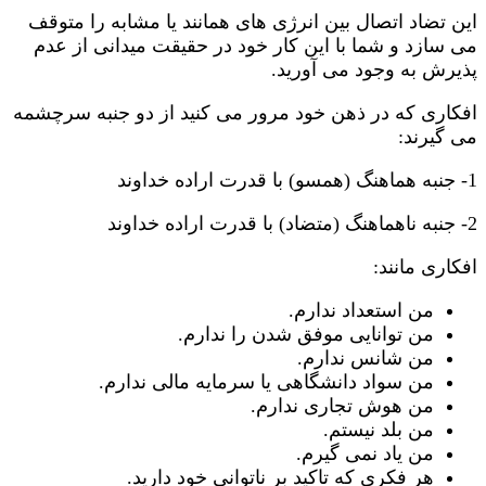
این تضاد اتصال بین انرژی های همانند یا مشابه را متوقف
می سازد و شما با این کار خود در حقیقت میدانی از عدم
پذیرش به وجود می آورید.
افکاری که در ذهن خود مرور می کنید از دو جنبه سرچشمه
می گیرند:
1- جنبه هماهنگ (همسو) با قدرت اراده خداوند
2- جنبه ناهماهنگ (متضاد) با قدرت اراده خداوند
افکاری مانند:
من استعداد ندارم.
من توانایی موفق شدن را ندارم.
من شانس ندارم.
من سواد دانشگاهی یا سرمایه مالی ندارم.
من هوش تجاری ندارم.
من بلد نیستم.
من یاد نمی گیرم.
هر فکری که تاکید بر ناتوانی خود دارید.