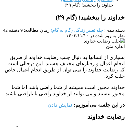
خداوند را ببخشید! (گام ۲۹)
خداوند را ببخشید! (گام ۲۹)
دسته بندی:
چله تغییر زندگی (گام به گام)
زمان مطالعه: 9 دقیقه
42
نظر
به روز شده در ۱۴۰۳/۱۱/۱۰
اندازه متن
بسیاری از انسانها به دنیال جلب رضایت خداوند از طریق
انجام اعمال و رفتارهای مختلف هستند. این درحالی است
که رضایت خداوند را نمی توان از طریق انجام اعمال خاص
جلب کرد.
خداوند مجبور است همیشه از شما راضی باشد اما شما
مجبور نیستید و می توانید از خداوند راضی یا ناراضی باشید.
در این جلسه می‌آموزیم:
نمایش دادن
رضایت خداوند