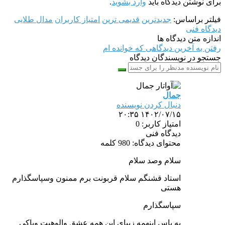
برای نوشتن دیدگاه باید
وارد بشوید
.
فیلتر براساس:
جدیدترین
قدیمی ترین
امتیاز کاربران
مدال طلایی
دیدگاه فنی
اندازه متن دیدگاه ها
رفتن به آخرین دیدگاهی که خوانده ام
جستجو در نویسندگان دیدگاه
جمال
دنبال کردن نویسنده
۱۴۰۲/۰۷/۱۵ ۲۰:۳۵
امتیاز کاربر: 0
دیدگاه فنی
محتوای دیدگاه: 980 کلمه
سلام وصد سلام
استاد قشنگم سلام قربونت برم ممنون وسپاسگذارم
هستی
سپاسگذارم
به پاس اینهمه زیبای این همه عشق والوهیت وپاکی