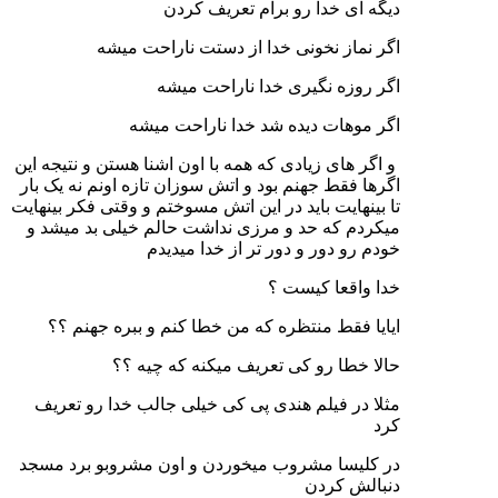
دیگه ای خدا رو برام تعریف کردن
اگر نماز نخونی خدا از دستت ناراحت میشه
اگر روزه نگیری خدا ناراحت میشه
اگر موهات دیده شد خدا ناراحت میشه
و اگر های زیادی که همه با اون اشنا هستن و نتیجه این
اگرها فقط جهنم بود و اتش سوزان تازه اونم نه یک بار
تا بینهایت باید در این اتش مسوختم و وقتی فکر بینهایت
میکردم که حد و مرزی نداشت حالم خیلی بد میشد و
خودم رو دور و دور تر از خدا میدیدم
خدا واقعا کیست ؟
ایایا فقط منتظره که من خطا کنم و ببره جهنم ؟؟
حالا خطا رو کی تعریف میکنه که چیه ؟؟
مثلا در فیلم هندی پی کی خیلی جالب خدا رو تعریف
کرد
در کلیسا مشروب میخوردن و اون مشروبو برد مسجد
دنبالش کردن