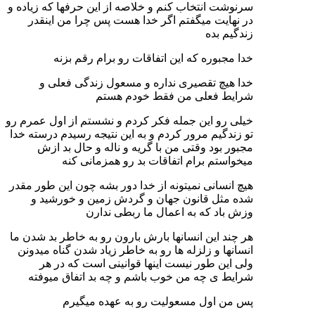
سرنوشت انتخاب کنم و خلاصه از این حرفها که زیاده و
در نهایت میگفتم اگر خدا هست پس چرا من اینقدر
زندگیم بده
خدا مجبوره که این اتفاقات رو برام رقم بزنه
خدا هیچ تقصیری نداره و مسعول زندگی فعلی و
شرایط فعلی من فقط خودم هستم
خیلی رو این جمله فکر کردم و نشستم از اول عمرم رو
تو زندگیم مرور کردم و به این نتیجه رسیدم درسته خدا
مجبور بود وقتی من با گریه و ناله و حال بد ازش
میخواستم برام اتفاقات بد رو همزمانی کنه
هیچ انسانی نمیتونه از خدا دور بشه چون این طور مقدر
شده مثل قانون جهان و گردش زمین و خورشید و
وزش باد که به اعمال ما ربطی ندارن
هر چند این انسانها بارش بارون رو به خاطر بد شدن ما
انسانها و زلزله ها رو به خاطر زیاد شدن گناه میدونن
ولی این طور نیست اینها قوانینی است که در هر
شرایط ی چه من خوب باشم و چه بد اتفاق میوفته
پس من اول مسعولیت رو به عهده میگیرم