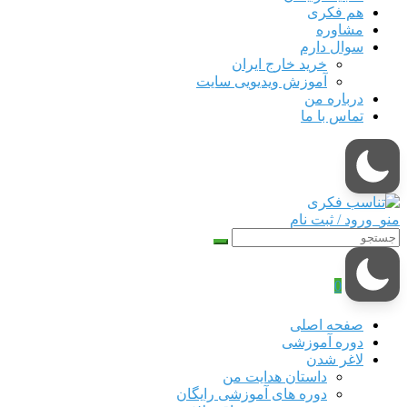
هم‌ فکری
مشاوره
سوال دارم
خرید خارج ایران
آموزش ویدیویی سایت
درباره من
تماس با ما
منو
ورود / ثبت نام
0
صفحه اصلی
دوره‌ آموزشی
لاغر شدن
داستان هدایت من
دوره های آموزشی رایگان