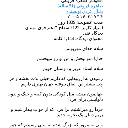
طاهره فروغی (51 ساله)
دنبال کردن نویسنده
۱۴۰۲/۰۷/۱۴ ۲۰:۰۵
مدت
عضویت: 1839 روز
امتیاز کاربر: 7125
سطح ۴: هنرجوی مبتدی
دیدگاه فنی
محتوای دیدگاه: 1,144 کلمه
سلام خدای مهربونم
خدایا منو ببخش و من تو رو میبخشم
سلام استاد عزیز و دوستان خوبم
رسیدن به ارزوهایی که داریم خیلی لذت بخشه و هر
چی بیشتر این اتفاق بیوفته جهان بهتری داریم
جهانمون میشه مثل کودکی بدون کینه و جنگ و بدون
دلواپسی برای فردا
فردا رو میراشتبم برا فردا که از خواب بیدار شیم و
بریم دنبال یک تجربه جدید
ولی به مرور که بزرگ شدم به سنی رسیدم که جور