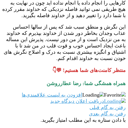
کارهایی را انجام داده یا انجام نداده اید چون در نهایت به
هیچ طریقی نمی توانید فاصله نزدیکی که خداوند مقرر کرده
با شما دارد را تغییر دهید و از خداوند فاصله بگیرید.
این نگرش و منطق سبب شد که پس از سالها احساس
عذاب وجدان بخاطر دور شدن از خداوند بپذیرم که خداوند
به من نزدیک است و از من دور نیست. پذیرش این مساله
باعث ایجاد احساس خوب و قوت قلب در من شد تا با
اشتیاق و انگیزه بیشتری نسبت به درک و اصلاح نگرش های
خودن نسبت به خداوند اقدام کنم.
منتظر کامنت‌های شما هستیم! 💬👇
همراه همشگی شما: رضا عطارروشن
افزودن به لیست علاقمندی‌ها
دریافت اعلان دیدگاه‌ جدید
رفتن به گام قبلی
رفتن به گام بعدی
با دادن ستاره به این مطلب امتیاز بگیرید.