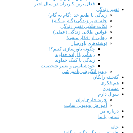
فعال ترین کاربران در سال اخیر
تغییر زندگی
زندگی با طعم خدا (گام به گام)
چله تغییر زندگی (گام به گام)
نکات طلایی تغییر زندگی
قوانین طلایی زندگی (عملی)
رهایی از افکار منفی!
نوشته‌های باورساز
چگونه باورسازی کنیم؟!
زندگی با اراده خداوند
زندگی با کمک خداوند
خودشناسی و تغییر شخصیت
ویدیو انگیزشی/آموزشی
گنجینه رایگان
هم‌ فکری
مشاوره
سوال دارم
خرید خارج ایران
آموزش ویدیویی سایت
درباره من
تماس با ما
خانه
چله تغییر زندگی (گام به گام)