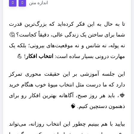
اندازه متن
تا به حال به این فکر کرده‌اید که بزرگ‌ترین قدرت
شما برای ساختن یک زندگی عالی، دقیقاً کجاست؟ 🤔
نه پوله، نه شانس و نه موقعیت‌های بیرونی؛ بلکه یک
مهارت درونی بسیار ساده است:
انتخاب افکار
! 💪
این جلسه آموزشی بر این حقیقت محوری تمرکز
دارد که ما درست مثل انتخاب میوۀ خوب هنگام خرید
🍓، باید هر روز صبح، آگاهانه بهترین افکار رو برای
ذهنمون دستچین کنیم. 🧠
بیایید با هم ببینیم چطور این انتخاب روزانه، می‌تواند