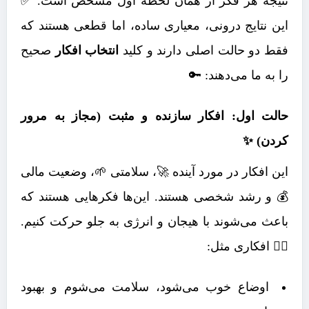
نتیجۀ هر فکر از همان لحظۀ اول مشخص است. ✅
این نتایج درونی، معیاری ساده، اما قطعی هستند که
فقط دو حالت اصلی دارند و کلید
انتخاب افکار
صحیح
را به ما می‌دهند: 🔑
حالت اول: افکار سازنده و مثبت (مجاز به مرور
کردن) ✨
این افکار در مورد آینده 🚀، سلامتی 🌱، وضعیت مالی
💰 و رشد شخصی هستند. این‌ها فکرهایی هستند که
باعث می‌شوند با هیجان و انرژی به جلو حرکت کنیم.
🏃‍♂️ افکاری مثل:
اوضاع خوب می‌شود، سلامت می‌شوم و بهبود