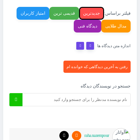
فیلتر براساس:
جدیدترین
قدیمی ترین
امتیاز کاربران
مدال طلایی
دیدگاه فنی
اندازه متن دیدگاه ها
رفتن به آخرین دیدگاهی که خوانده ام
جستجو در نویسندگان دیدگاه
raha.nazempour