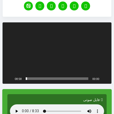
نمایشگر
ویدیو
08:58
00:00
فایل صوتی