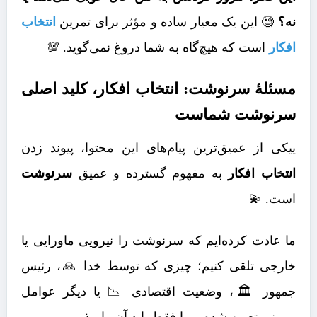
نه؟
🧐 این یک معیار ساده و مؤثر برای تمرین
انتخاب
افکار
است که هیچ‌گاه به شما دروغ نمی‌گوید. 💯
مسئلۀ سرنوشت: انتخاب افکار، کلید اصلی
سرنوشت شماست
ییکی از عمیق‌ترین پیام‌های این محتوا، پیوند زدن
انتخاب افکار
به مفهوم گسترده و عمیق
سرنوشت
است. 💫
ما عادت کرده‌ایم که سرنوشت را نیرویی ماورایی یا
خارجی تلقی کنیم؛ چیزی که توسط خدا 🙏، رئیس
جمهور 🏛️، وضعیت اقتصادی 📉 یا دیگر عوامل