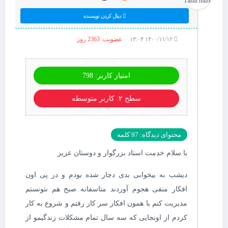
دنبال کردن نویسنده
۱۴۰۰/۱۱/۱۲ ۱۳:۰۴
عضویت: 2363 روز
امتیاز کاربر: 798
سطح ۲: کاربر متوسطه
محتوای دیدگاه: 97 کلمه
با سلام خدمت استاد بزرگوار و دوستان عزیز
دیشب به بیخوابی بدی دچار شده بودم و در پی اون
افکار منفی هجوم آوردند متاسفانه صبح هم نتونستم
مدیریت کنم با همون افکار سر کار رفتم و شروع به کار
کردم از اونجایی که سه سال تمام مشکلات زندگیمو از