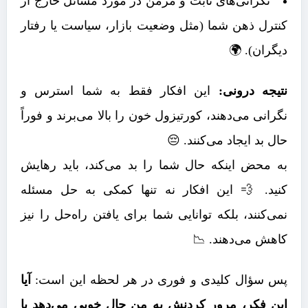
نگرانی‌های ثابت و مزمن در مورد مسائل خارج از
کنترل ذهن شما (مثل وضعیت بازار، سیاست یا رفتار
دیگران). 🌍
نتیجه درونی:
این افکار فقط به شما استرس و
نگرانی می‌دهند، کورتیزول خون را بالا می‌برند و فوراً
حال بد ایجاد می‌کنند. 😔
به محض اینکه حال شما را بد می‌کند، باید رهایش
کنید. 💨 این افکار نه تنها کمکی به حل مسئله
نمی‌کنند، بلکه توانایی شما برای یافتن راه‌حل را نیز
کاهش می‌دهند. 📉
پس سؤال کلیدی و فوری در هر لحظه این است:
آیا
این فکر، مرور کردنش به من حال خوبی می‌دهد یا