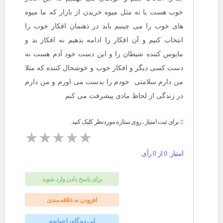
خوب هست یا نه مثل میوه خریدن از بازار که ما میوه
های خوب را می چینیم باید در ذهنمان افکار خوب را
انتخاب کنیم و آن افکار را ادامه بدهیم نه افکار بد و
مایوس کننده شیطان را و این دست خود آدم هست نه
دست کسی دیگر و افکار خوب و خوشحال کننده که مثلا
من دارم سلامتی خودم را بدست می اورم و من دارم
در زندگی از لحاظ مادی پیشرفت می کنم
برای ثبت امتیاز ، روی ستاره موردنظر کلیک کنید.
★
★
★
★
★
امتیاز: 0 از 0 رأی
برای پاسخ دادن وارد شوید
افزودن به علاقه مندی
این دیدگاه را خواندم