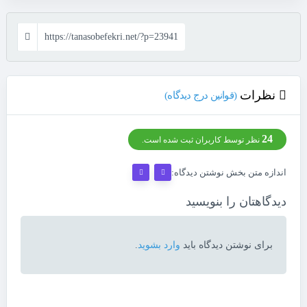
https://tanasobefekri.net/?p=23941
نظرات
(قوانین درج دیدگاه)
24
نظر توسط کاربران ثبت شده است.
اندازه متن بخش نوشتن دیدگاه:
دیدگاهتان را بنویسید
برای نوشتن دیدگاه باید
وارد بشوید
.