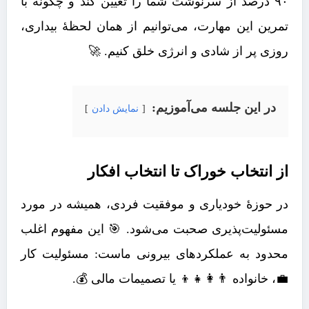
۹۰ درصد از سرنوشت شما را تعیین کند و چگونه با
تمرین این مهارت، می‌توانیم از همان لحظۀ بیداری،
روزی پر از شادی و انرژی خلق کنیم. 🚀
در این جلسه می‌آموزیم:
نمایش دادن
از انتخاب خوراک تا انتخاب افکار
در حوزۀ خودیاری و موفقیت فردی، همیشه در مورد
مسئولیت‌پذیری صحبت می‌شود. 🎯 این مفهوم اغلب
محدود به عملکردهای بیرونی ماست: مسئولیت کار
💼، خانواده 👨‍👩‍👧‍👦 یا تصمیمات مالی 💰.