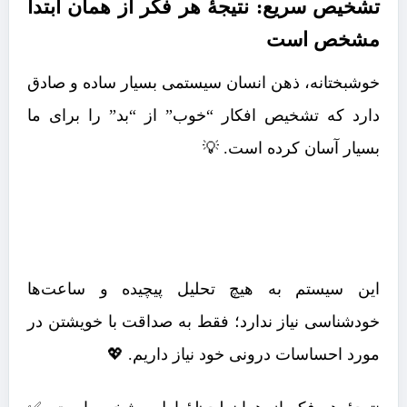
تشخیص سریع: نتیجۀ هر فکر از همان ابتدا
مشخص است
خوشبختانه، ذهن انسان سیستمی بسیار ساده و صادق
دارد که تشخیص افکار “خوب” از “بد” را برای ما
بسیار آسان کرده است. 💡
این سیستم به هیچ تحلیل پیچیده و ساعت‌ها
خودشناسی نیاز ندارد؛ فقط به صداقت با خویشتن در
مورد احساسات درونی خود نیاز داریم. 💖