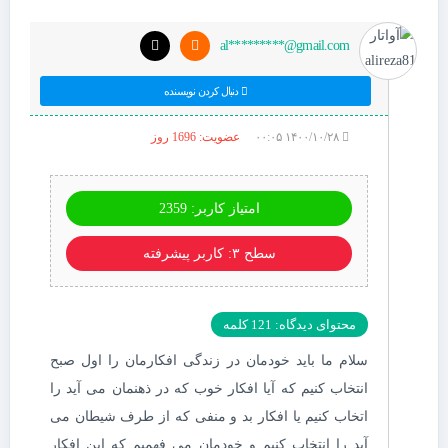
al*********@gmail.com
دنبال کردن نویسنده
۱۴۰۰/۱۰/۲۸ ۰۰:۰۵
عضویت: 1696 روز
امتیاز کاربر: 2359
سطح ۳: کاربر پیشرفته
محتوای دیدگاه: 121 کلمه
سلام ما باید خودمان در زندگی افکارمان را اول صبح
انتخاب کنیم که آیا افکار خوب که در ذهنمان می آید را
اتخاب کنیم یا افکار بد و منفی که از طرف شیطان می
آید را انتخاب کنیم و خودمان می فهمیم که این افکار