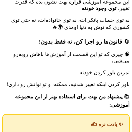
این مجموعه آموزشی قراره بهت نشون بده که قدرت
تغییر،
توی وجود خودته
نه توی حساب بانکی‌ات، نه توی خانواده‌ات، نه حتی توی
کشوری که توش به دنیا اومدی 🌍🔥
🔄
قانون‌ها رو اجرا کن، نه فقط بدون!
🧠 چیزی که تو این قسمت از آموزش‌ها باهاش روبه‌رو
می‌شی،
تمرین باور کردن خودته…
باور کردن اینکه تغییر شدنیه، ممکنه، و تو توانش رو داری!
📚
پیشنهاد من بهت برای استفاده بهتر از این مجموعه
آموزشی:
✨ یادت نره ✍️