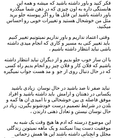
فکر کنید و باور داشته باشید که میشه و همه این
هابستگی داره به اون چیزی که در ذهن شما میگذره
باور داشته باشید این فایل ها رو اگر پیوسته جلو برید
مثل من خوشحال هستید و تغییرات خوبی رو احساس
میکنید،
وقتی اعتماد نداریم و باور نداریم نمیتونیم تغییر کنیم
باید تغییر کنی به مسیر و کاری که انجام میدی داشته
باشی نباید انتظار داشته باشیم ،
با ان ساز خوب جلو بدیم و از دیگران نباید انتظار داشته
باشیم که فلان کار و فلان چیز رو انجام بدیم راه کسی
که در حال دنبال روی از جو و مد هست جواب نمیگیره
،
نباید صفر تا صد باشید در حال نوسان زیادی باشید
یکسانی در ذهنتان و ارامش باید داشته باشید و افراد
موفق فاصله ی بین خوشحالی و نا امیدی ان ها کمه و
بلدن در شرایط تصمیم درست خودشونو بگیرن، زیاد در
حال نوسان نیستن و تعادل ذهنی دارندن ،
این موضوع درسته که ادم ها هیچ وقت یک شبه به
موفقیت دست پیدا نمیکنند و یک ماهه نمیتونن زندگلی
مجلل و انچنانی داشته باشند این ها همش زحماتی