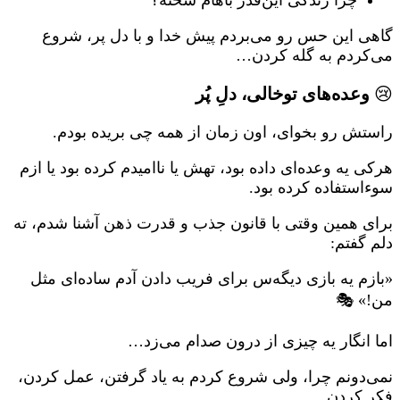
چرا زندگی این‌قدر باهام سخته؟
گاهی این حس رو می‌بردم پیش خدا و با دل پر، شروع
می‌کردم به گله کردن…
😢
وعده‌های توخالی، دلِ پُر
راستش رو بخوای، اون زمان از همه چی بریده بودم.
هرکی یه وعده‌ای داده بود، تهش یا ناامیدم کرده بود یا ازم
سوءاستفاده کرده بود.
برای همین وقتی با قانون جذب و قدرت ذهن آشنا شدم، ته
دلم گفتم:
«بازم یه بازی دیگه‌س برای فریب دادن آدم ساده‌ای مثل
من!» 🎭
اما انگار یه چیزی از درون صدام می‌زد…
نمی‌دونم چرا، ولی شروع کردم به یاد گرفتن، عمل کردن،
فکر کردن.