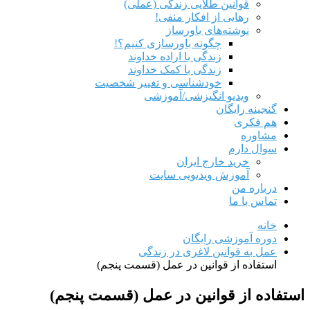
قوانین طلایی زندگی (عملی)
رهایی از افکار منفی!
نوشته‌های باورساز
چگونه باورسازی کنیم؟!
زندگی با اراده خداوند
زندگی با کمک خداوند
خودشناسی و تغییر شخصیت
ویدیو انگیزشی/آموزشی
گنجینه رایگان
هم‌ فکری
مشاوره
سوال دارم
خرید خارج ایران
آموزش ویدیویی سایت
درباره من
تماس با ما
خانه
دوره آموزشی رایگان
عمل به قوانین لاغری در زندگی
استفاده از قوانین در عمل (قسمت پنجم)
استفاده از قوانین در عمل (قسمت پنجم)