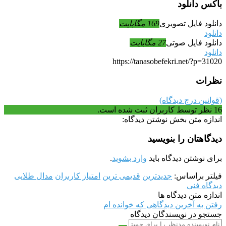
باکس دانلود
دانلود فایل تصویری
169 مگابایت
دانلود
دانلود فایل صوتی
27 مگابایت
دانلود
https://tanasobefekri.net/?p=31020
نظرات
(قوانین درج دیدگاه)
16
نظر توسط کاربران ثبت شده است.
اندازه متن بخش نوشتن دیدگاه:
دیدگاهتان را بنویسید
برای نوشتن دیدگاه باید
وارد بشوید
.
فیلتر براساس:
جدیدترین
قدیمی ترین
امتیاز کاربران
مدال طلایی
دیدگاه فنی
اندازه متن دیدگاه ها
رفتن به آخرین دیدگاهی که خوانده ام
جستجو در نویسندگان دیدگاه