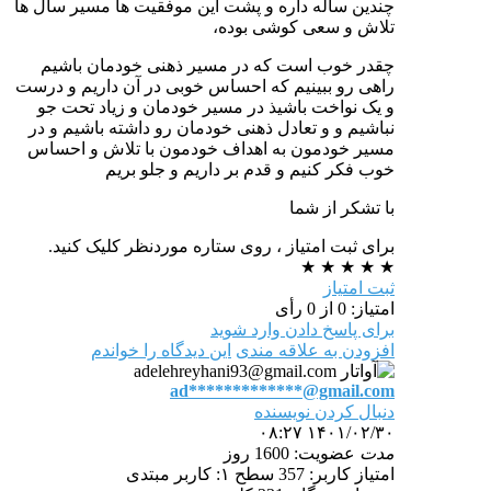
چندین ساله داره و پشت این موفقیت ها مسیر سال ها
تلاش و سعی کوشی بوده،
چقدر خوب است که در مسیر ذهنی خودمان باشیم
راهی رو ببینیم که احساس خوبی در آن داریم و درست
و یک نواخت باشیذ در مسیر خودمان و زیاد تحت جو
نباشیم و و تعادل ذهنی خودمان رو داشته باشیم و در
مسیر خودمون به اهداف خودمون با تلاش و احساس
خوب فکر کنیم و قدم بر داریم و جلو بریم
با تشکر از شما
برای ثبت امتیاز ، روی ستاره موردنظر کلیک کنید.
★
★
★
★
★
ثبت امتیاز
امتیاز: 0 از 0 رأی
برای پاسخ دادن وارد شوید
افزودن به علاقه مندی
این دیدگاه را خواندم
ad*************@gmail.com
دنبال کردن نویسنده
۱۴۰۱/۰۲/۳۰ ۰۸:۲۷
مدت
عضویت: 1600 روز
امتیاز کاربر: 357
سطح ۱: کاربر مبتدی