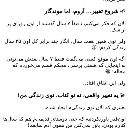
🌱
شروع تغییر… آروم، اما موندگار
الان که فکر می‌کنم، دقیقاً ۷ سال گذشته از اون روزای پر
از شک…
ولی توی همین هفت سال، انگار چند برابر کل اون ۳۵ سال
زندگی کردم! 😲
اگه اون موقع کسی می‌گفت فقط ۷ سال بعدش می‌تونی
به اینجایی که هستی برسی، محکم قسم می‌خوردم که
محاله! 😅
ولی این اتفاق افتاد…
💫
یه تغییر واقعی، نه تو کتاب، توی زندگی من!
تغییری که الان توی زندگی‌م ایجاد شده،
اون‌قدر باورنکردنیه که حتی دوستای قدیمی‌م هم که سال‌ها
کنارم بودن، باور نمی‌کنن من همون آدم سابقم!