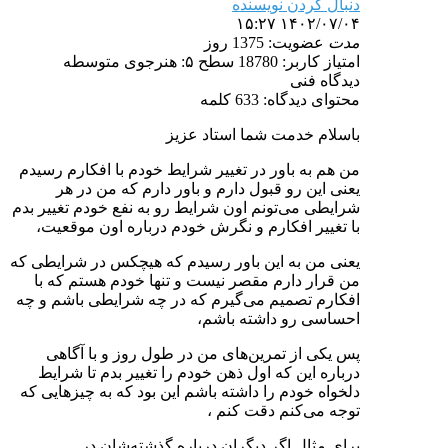
دنبال کردن نویسنده
۱۴۰۲/۰۷/۰۴ ۱۵:۲۷
مدت
عضویت: 1375 روز
امتیاز کاربر: 18780
سطح ۵: هنرجوی متوسطه
دیدگاه فنی
محتوای دیدگاه: 633 کلمه
باسلام خدمت شما استاد عزیز
من هم به باور در تغییر شرایط خودم با افکارم رسیدم
یعنی این رو قبول دارم و باور دارم که من در هر
شرایطی می‌تونم اون شرایط رو به نفع خودم تغییر بدم
با تغییر افکارم و نگرش خودم درباره اون موقعیت،
یعنی من به این باور رسیدم که هیچکس در شرایطی که
من قرار دارم مقصر نیست و تنها خودم هستم که با
افکارم تصمیم می‌گیرم که در چه شرایطی باشم و چه
احساسی رو داشته باشم،
پس یکی از تمرین‌های من در طول روز و با آگاهی
درباره این که اول ذهن خودم را تغییر بدم تا شرایط
دلخواه خودم را داشته باشم این بود که به چیزهایی که
توجه می‌کنم دقت کنم ،
برای مثال اگر دیگران درباره گذشته‌شان در