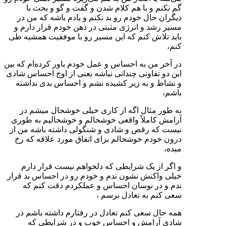
گم نکنم و با هم کلام شدن و گفت و گو و بحث با
دیگران حال خودم رو بد نکنم و یادم باشه که من در
مسیر رشد و انرژی مثبتی در ذهن خودم قرار دارم و
باید تلاش کنم که این مسیر رو با موفقیت همشیه طی
کنم،
در آخر من به احساس و عمل خودم باور کرده‌ام که بین
این دو تفاوتی چندانی نباشه یعنی از اوج احساس شادی
و نشاط و به زیر کشیده نشم و احساس بدی نداشته
باشم،
به طور مثال اگه از کاری خیلی خوشحال میشم در
آرامش کاملاً واقعی خوشحالم و خوشحالیم به طوری
نیست که رقص و شادی و شنگولی داشته باشه من از
درون خودم خوشحالم برای اتفاق مورد علاقه که رخ
میده،
و اگر از یک شرایطی که دلخواهم نیست قرار دارم
خیلی واکنش نشون ندم و خودم رو در احساس بد قرار
ندم و در نوسان احساس و عملکردم دقت کنم که
سعی کنم به تعادل برسم ،
همه حال سعی کنم تعادل در رفتارم داشته باشم در
شادی آرامش و احساس خوب و در شرایطی که