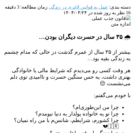
دسته بندی:
عمل به قوانین لاغری در زندگی
زمان مطالعه: 3 دقیقه
16 نظر
به روز شده در ۱۴۰۴/۰۴/۲۴
اندازه متن
🌧️
۳۵ سال در حسرت دیگران بودن…
بیشتر از ۳۵ سال از عمرم گذشت در حالی که مدام چشمم
به زندگی بقیه بود…
هر وقت کسی رو می‌دیدم که شرایط مالی یا خانوادگی
بهتری داشت، یه حس سنگین حسرت و ناامیدی توی دلم
می‌نشست 😔
با خودم می‌گفتم:
چرا من این‌طوری‌ام؟
چرا تو یه خانواده پولدار به دنیا نیومدم؟
چرا کشورم، شرایطم، شانس‌م با من راه نمیان؟
🇮🇷💔