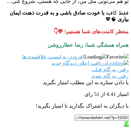
تو هم می‌تونی مثل من، از جایی که هستی، شروع کنی…
فقط کافیه
با خودت صادق باشی و به قدرت ذهنت ایمان
بیاری
🧠💖
منتظر کامنت‌های شما هستیم! 💬👇
همراه همشگی شما: رضا عطارروشن
افزودن به لیست علاقمندی‌ها
دریافت اعلان دیدگاه‌ جدید
رفتن به گام قبلی
رفتن به گام بعدی
با دادن ستاره به این مطلب امتیاز بگیرید.
امتیاز 4.41 از 51 رای
با دیگران به اشتراک بگذارید تا امتیاز بگیرید!