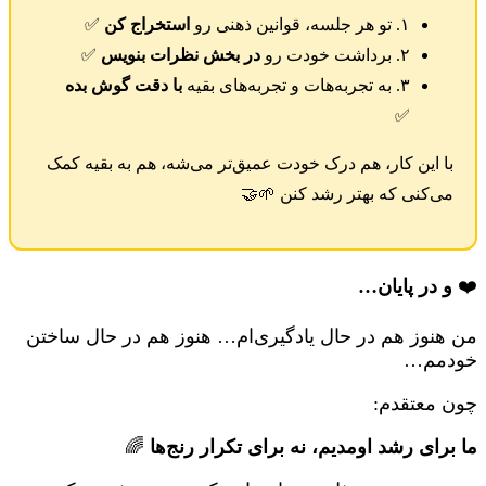
۱. تو هر جلسه، قوانین ذهنی رو
استخراج کن
✅
۲. برداشت خودت رو
در بخش نظرات بنویس
✅
۳. به تجربه‌هات و تجربه‌های بقیه
با دقت گوش بده
✅
با این کار، هم درک خودت عمیق‌تر می‌شه، هم به بقیه کمک
می‌کنی که بهتر رشد کنن 🌱🤝
❤️
و در پایان…
من هنوز هم در حال یادگیری‌ام… هنوز هم در حال ساختن
خودمم…
چون معتقدم:
ما برای رشد اومدیم، نه برای تکرار رنج‌ها
🌈