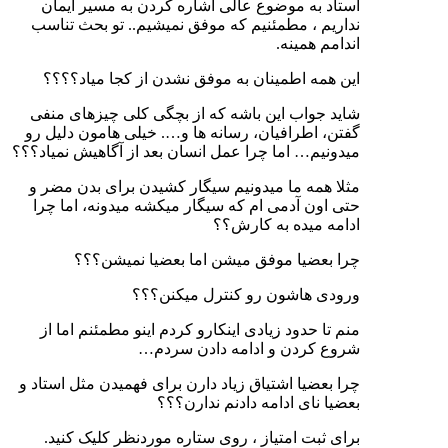
استاد به موضوع عالی اشاره کردن به مسیر ایمان
نداریم ، مطمئنیم که موفق نمیشیم.. تو بحث تناسب
اندامم همینه.
این همه اطمینان به موفق نشدن از کجا میاد؟؟؟؟
شاید جواب این باشه که از بچگی کلی چیزهای منفی
گفتن، اطرافیان، رسانه ها و…. خیلی هامون دلیل رو
میدونیم… اما چرا عمل انسان بعد از آگاهیش نمیاد؟؟؟
مثلا همه ما میدونیم سیگار کشیدن برای بدن مضر و
حتی اون آدمی ام که سیگار میکشه میدونه، اما چرا
ادامه میده به کارش؟؟
چرا بعضیا موفق میشن اما بعضیا نمیشن؟؟؟
ورودی هاشون رو کنترل میکنن؟؟؟
منم تا حدود زیادی اینکارو کردم اینو مطمئنم اما از
شروع کردن و ادامه دادن سردم…
چرا بعضیا اشتیاق زیاد دارن برای فهمیدن مثل استاد و
بعضیا نای ادامه دادنم ندارن؟؟؟
برای ثبت امتیاز ، روی ستاره موردنظر کلیک کنید.