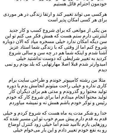
خودمون احترام قائل هستیم
هرکسی می تواند تغییر کند و ارتقا زندگی در هر موردی
برای هر کسی امکان پذیر است
من یکی از موانعی که برای شروع کسب و کار جدید
اینترنتی دارم سنم هست که همش فکر می کنم تو این
سن دیگه امکان ندارد خیلی مسخره میاد که الان دوباره
شروع کنم اما از وقتی که با زندگی شما استاد عزیز
آشنا شدم و اینکه شما هم در چه سن و سالی شروع
کردید به تغییر شرایطی که دوست نداشتید خیلی
امیدوارتر شدم قبلا اصلا مهارتهایی که بلد بودم رو نمی
دیدم
مثلا من رشته کامپیوتر خوندم و طراحی سایت برام
کاری نداره و خیلی راحت میتونم انجامش بدم یا دوره
تولید محتوا رو گذروندم و مدتی هم برای دیگران کار
تولید محتوا انجام میدادم اما برای شروع کار که خودم
رئیس و نوکر خودم باشم همش نه و نمیشه میاوردم
خدا رو شکر مدت یه ماه هست که شروع کردم و خیلی
قدم به قدم دارم پیش میرم خوب تو این مسیر شده که
روزهایی بازم ناامید شدم اما خیلی زود کنترل اوضاع
رو به نفع خودم تغییر دادم و این بار می‌خوام خیلی