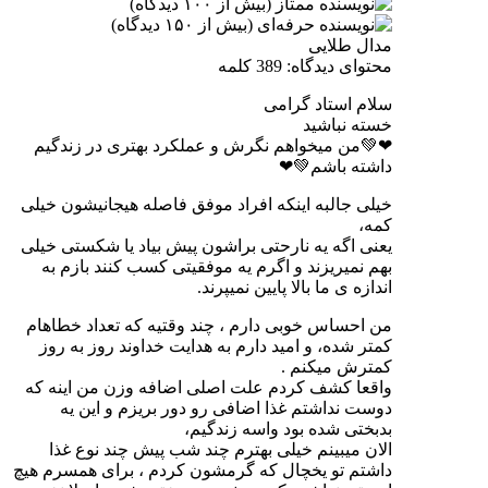
مدال طلایی
محتوای دیدگاه: 389 کلمه
سلام استاد گرامی
خسته نباشید
❤💚من میخواهم نگرش و عملکرد بهتری در زندگیم
داشته باشم💚❤
خیلی جالبه اینکه افراد موفق فاصله هیجانیشون خیلی
کمه،
یعنی اگه یه نارحتی براشون پیش بیاد یا شکستی خیلی
بهم نمیریزند و اگرم یه موفقیتی کسب کنند بازم به
اندازه ی ما بالا پایین نمیپرند.
من احساس خوبی دارم ، چند وقتیه که تعداد خطاهام
کمتر شده، و امید دارم به هدایت خداوند روز به روز
کمترش میکنم .
واقعا کشف کردم علت اصلی اضافه وزن من اینه که
دوست نداشتم غذا اضافی رو دور بریزم و این یه
بدبختی شده بود واسه زندگیم،
الان میبینم خیلی بهترم چند شب پیش چند نوع غذا
داشتم تو یخچال که گرمشون کردم ، برای همسرم هیچ