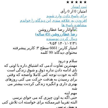
★
★
★
★
★
ثبت امتیاز
امتیاز: 0 از 0 رأی
برای پاسخ دادن وارد شوید
افزودن به علاقه مندی
این دیدگاه را خواندم
مشاهده پاسخ ها
رضا عطارروشن (45 ساله)
دنبال کردن نویسنده
۱۴۰۱/۰۲/۳۱ ۰۹:۵۴
امتیاز کاربر: 6661
سطح ۳: کاربر پیشرفته
محتوای دیدگاه: 99 کلمه
سلام و درود
مهمترین تفاوت أدمی که اشتیاق داره با اونی که
نای ادامه دادن نداره ذوق و شوق زندگی است
اگه به خودت توجه کنی کاملا واضجه که وقتی
برای رسیدن به هدفت حرکت می کنی روزهای
بهتری داری و انگیزه زندگی کردنت بیشتر می
شه
مهم اینه
حتی اگه به اون چیزی که می خوای نرسی
البته تقریبا غیرممکنه برای خواسته ات تلاش کنی
و بهش نرسی