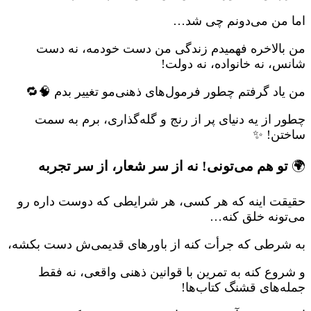
اما من می‌دونم چی شد…
من بالاخره فهمیدم زندگی من دست خودمه، نه دست
شانس، نه خانواده، نه دولت!
من یاد گرفتم چطور فرمول‌های ذهنی‌مو تغییر بدم 🧠🔁
چطور از یه دنیای پر از رنج و گله‌گذاری، برم به سمت
ساختن! ✨
🌍
تو هم می‌تونی! نه از سر شعار، از سر تجربه
حقیقت اینه که هر کسی، هر شرایطی که دوست داره رو
می‌تونه خلق کنه…
به شرطی که جرأت کنه از باورهای قدیمی‌ش دست بکشه،
و شروع کنه به تمرین با قوانین ذهنی واقعی، نه فقط
جمله‌های قشنگ کتاب‌ها!