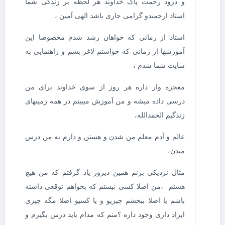
و درود رحمت پاک خداوند هر لحظه بر زندگی شما
استاد ارجمندو گرامی جاری باشد الهی آمین ،
استاد از زمانی که خواهان رشد شدم مخصوصا این
آموزشها از زمانی که خواستم لاغر بشم و راهنمایی به
سایت شما شدم ،
معجزه وار داره هر روز از سوی خداوند برای من
درسی داده میشه و من آموزش میبینم در همه زمینهای
زندگیم الحمدالله،
عالم و آدم معلم من شدن و هستن و دارم به من درس
میدن،
مثال نزدیکی بزنم همین دیروز یاد گرفتم که من هیچ
هستم ،من اصلا کسی نیستم که بخواهم توقعی داشته
باشم یا اصلا ببخشم چیزیو و یا کسیو اصلا مگه چیزی
ایراد داری وجود داره ؟منم که مدام باید درس بگیرم و