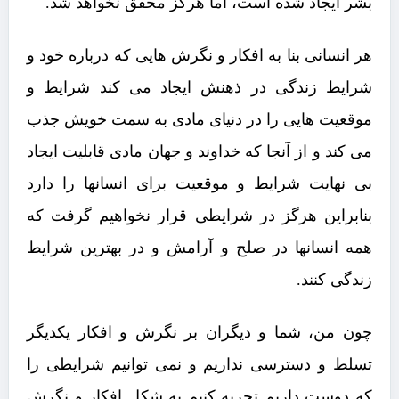
بشر ایجاد شده است، اما هرگز محقق نخواهد شد.
هر انسانی بنا به افکار و نگرش هایی که درباره خود و
شرایط زندگی در ذهنش ایجاد می کند شرایط و
موقعیت هایی را در دنیای مادی به سمت خویش جذب
می کند و از آنجا که خداوند و جهان مادی قابلیت ایجاد
بی نهایت شرایط و موقعیت برای انسانها را دارد
بنابراین هرگز در شرایطی قرار نخواهیم گرفت که
همه انسانها در صلح و آرامش و در بهترین شرایط
زندگی کنند.
چون من، شما و دیگران بر نگرش و افکار یکدیگر
تسلط و دسترسی نداریم و نمی توانیم شرایطی را
که دوست داریم تجربه کنیم به شکل افکار و نگرش