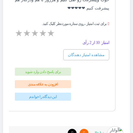
پیشرفت کنیم ❤❤❤❤❤
برای ثبت امتیاز ، روی ستاره موردنظر کلیک کنید.
★
★
★
★
★
امتیاز: 10 از 2 رأی
مشاهده امتیاز دهندگان
برای پاسخ دادن وارد شوید
افزودن به علاقه مندی
این دیدگاه را خواندم