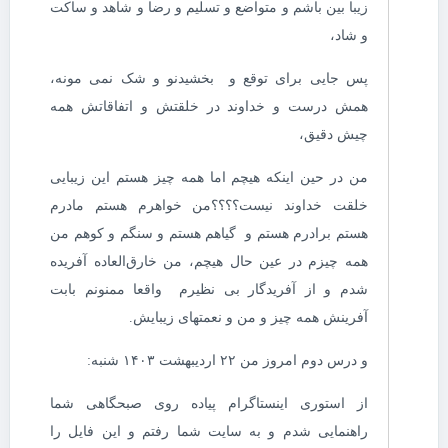
زیبا بین باشم و متواضع و تسلیم و رضا و شاهد و ساکت
و شاد،
پس جایی برای توقع و بخشیدنو و شک نمی مونه،
همش درست و خداوند در خلقتش و اتفاقاتش همه
چیش دقیق،
من در حین اینکه هیچم اما همه چیز هستم این زیبایی
خلقت خداوند نیست؟؟؟؟من خواهرم هستم مادرم
هستم برادرم هستم و گیاهم هستم و سنگم و کوهم من
همه چیزم در عین حال هیچم، من خارق‌العاده آفریده
شدم و از آفریدگار بی نظیرم واقعا ممنونم بابت
آفرینش همه چیز و من و نعمتهای زیبایش.
و درس دوم امروز من ۲۲ اردیبهشت ۱۴۰۳ شنبه:
از استوری اینستاگرام پیاده روی صبحگاهی شما
راهنمایی شدم و به سایت شما رفتم و این فایل را