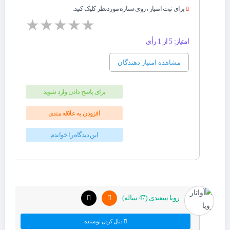
برای ثبت امتیاز ، روی ستاره موردنظر کلیک کنید.
★
★
★
★
★
امتیاز: 5 از 1 رأی
مشاهده امتیاز دهندگان
برای پاسخ دادن وارد شوید
افزودن به علاقه مندی
این دیدگاه را خواندم
رویا سعیدی (47 ساله)
دنبال کردن نویسنده