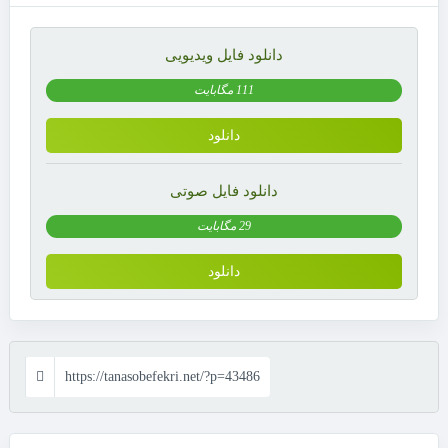
دانلود فایل ویدیویی
111 مگابایت
دانلود
دانلود فایل صوتی
29 مگابایت
دانلود
https://tanasobefekri.net/?p=43486