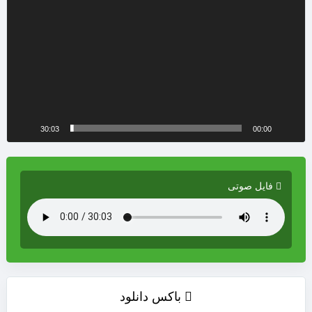
30:03
00:00
فایل صوتی
باکس دانلود