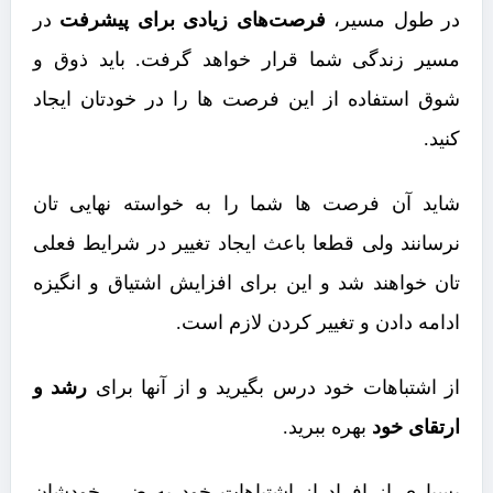
در طول مسیر،
فرصت‌های زیادی برای پیشرفت
در
مسیر زندگی شما قرار خواهد گرفت. باید ذوق و
شوق استفاده از این فرصت ها را در خودتان ایجاد
کنید.
شاید آن فرصت ها شما را به خواسته نهایی تان
نرسانند ولی قطعا باعث ایجاد تغییر در شرایط فعلی
تان خواهند شد و این برای افزایش اشتیاق و انگیزه
ادامه دادن و تغییر کردن لازم است.
از اشتباهات خود درس بگیرید و از آنها برای
رشد و
ارتقای خود
بهره ببرید.
بسیاری از افراد از اشتباهات خود به ضرر خودشان