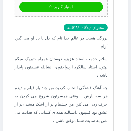
امتیاز کاربر: 0
محتوای دیدگاه: 78 کلمه
بزرگی هست در عالم خدا نام که دل با یاد او می گیرد
آرام
سلام خدمت استاد عزیزو دوستان همراه ،تبریک میگم
بهتون استاد سالگرد ازدواجتون، انشالله عشقتون پایدار
باشه ،
چه آهنگ قشنگی انتخاب کردید،من چند بار فیلم و دیدم
هر سه بارش وقتی همسرتون شروع می کردن به
حرف زدن می کنن من چشمام پر از اشک میشد ،پر از
عشق بود کلیپتون ،انشالله همه ی کسایی که هدایت می
شن به سایت شما موفق باشن ،