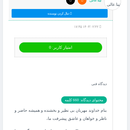
تینا.عالی
دنبال کردن نویسنده
۱۴۰۳/۰۲/۲۲ ۱۷:۴۵
امتیاز کاربر: 0
دیدگاه فنی
محتوای دیدگاه: 660 کلمه
بنام خداوند مهربان بی نظیر و بخشنده و همیشه حاضر و
ناظر و خواهان و عاشق پیشرفت ما،