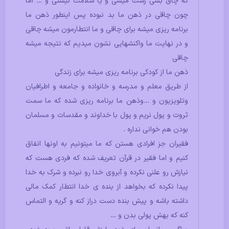
که چاق بشی زشت میشی و یا سلامت نیستی و … اما
چون چاقی در ذهن ما بد نبوده پس اینطور ذهن ما
برنامه ریزی میشه برای چاقی و ما انتطارمون میشه چاقی
و در نهایت ما واکنشهایی نشون میدیم که نتیجه میشه
چاقی
ذهن ما از کودکی برنامه ریزی میشه برای زندگی
از طریق معلم و مدرسه و خانواده و جامعه و اطرافیان
وتلویزیون و …وذهن ما برنامه ریزی شده که ما سمت
ثروت و پول نریم و پول با خداوند و مقدسات و مسلمان
بودن هم خوانی نداره .
فقیران جز افرادی هستن که ما میتونیم به اونها انفاق
کنیم و اما فقیر در قرآن تعریف شده که فردی هست که
نیازش رو علنی نکرده و آبروی خدا رو نبرده و شرک به خدا
پیدا نکرده که بخواهد از بنده ی خدا انتطار کمک مالی
داشته باشه و پیش بنده دست دراز کنه و گریه و التماس
کنه که بهش پولی بدن و …