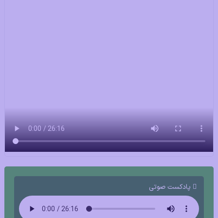
پادکست صوتی