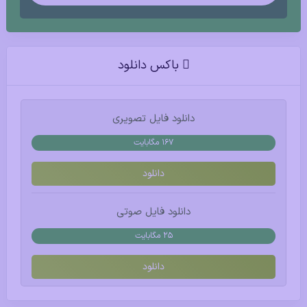
باکس دانلود
دانلود فایل تصویری
167 مگابایت
دانلود
دانلود فایل صوتی
25 مگابایت
دانلود