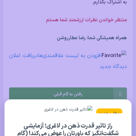
به اشتراک بگذارم.
منتظر خواندن نظرات ارزشمند شما هستم
همراه همیشگی شما: رضا عطارروشن
افزودن به لیست علاقمندی‌ها
دریافت اعلان
دیدگاه‌ جدید
رفتن به گام قبلی
رفتن به گام بعدی
مطلب جدید
راز تاثیر قدرت ذهن در لاغری؛ آزمایشی
شگفت‌انگیز که باورتان را عوض می‌کند! (گام