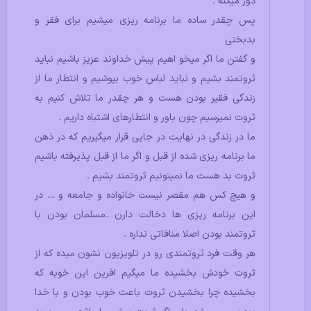
دور میکنه .
پس چقدر ساده ما برنامه ریزی میشیم برای فقر و
بدبختی
و گفتن ما اگر میخو اهیم پیش خداوند عزیز باشیم نباید
ثروتمند بشیم و نباید لباس خوب بپوشیم و انتطار ما از
زندگی فقیر بودن هست و هر چقدر ما تلاش کنیم به
ثروت نمیرسیم چون باور و انتطارهای اشتباه داریم .
ما در زندگی در نهایت در جایی قرار میگیریم که در ذهن
ما برنامه ریزی شده از قبل و اگر ما از قبل پذیرفته باشیم
ثروت بد هست ما نمیتونیم ثروتمند بشیم .
و هیچ کس هم مقصر نیست خانواده و جامعه و … در
این برنامه ریزی ها دخالت دارن .مسلمان بودن با
ثروتمند بودن اصلا منافاتی نداره .
هر وقت فرد ثروتمندی رو در تلویزیون نشون میده که از
ثروت خودش بخشیده ما میگیم افرین این خوبه که
بخشیده چرا بخشیدن ثروت باعث خوب بودن و با خدا