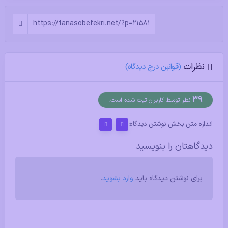
https://tanasobefekri.net/?p=21581
نظرات
(قوانین درج دیدگاه)
39
نظر توسط کاربران ثبت شده است.
اندازه متن بخش نوشتن دیدگاه:
دیدگاهتان را بنویسید
برای نوشتن دیدگاه باید
وارد بشوید
.