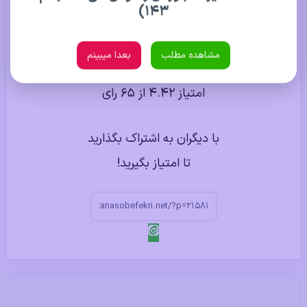
۱۴۳)
با دادن ستاره به این مطلب
امتیاز بگیرید.
مشاهده مطلب
بعدا میبینم
1
2
3
4
5
امتیاز 4.42 از 65 رای
با دیگران به اشتراک بگذارید
تا امتیاز بگیرید!