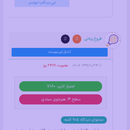
این دیدگاه را خواندم
فروغ ریاحی
دنبال کردن نویسنده
۱۳۹۹/۱۰/۲۴ ۰۲:۰۶
عضویت: 2479 روز
امتیاز کاربر: 7180
سطح ۴: هنرجوی مبتدی
محتوای دیدگاه: 905 کلمه