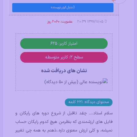
دنبال کردن نویسنده
۱۳۹۹/۱۱/۰۵ ۲۰:۳۹
عضویت: 2060 روز
امتیاز کاربر: 625
سطح ۲: کاربر متوسطه
نشان های دریافت شده
محتوای دیدگاه: 221 کلمه
سلام استاد…. چقد تاقبل از شروع دوره های رایگان و
فایل های ارزشمندی که بنظرمن هیچ کدوم رایگان حساب
نمیشه، و کلی ارزش معنوی داره.،ذهنم به همه چی تغییر