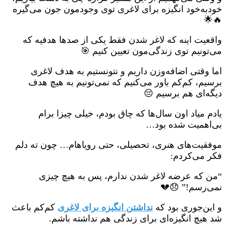
خودبه‌خود انگیزه برای لاغری توی وجودمون جون می‌گیره
🔥🌟
واقعیت اینه که لاغر شدن فقط یکی از صدها هدفیه که
می‌تونیم توی زندگی‌مون تعیین کنیم 🎯
اما وقتی اضافه‌وزن داریم و نتونستیم به هدف لاغری
برسیم، کم‌کم باور می‌کنیم که نمی‌تونیم به هیچ هدف
دیگه‌ای هم برسیم 😔
یادم میاد اون سال‌ها که چاق بودم، خیلی چیزا برام
بی‌اهمیت شده بود…
موفقیت‌های هنری، تحصیلی، حتی رویاهام… چون ته دلم
فکر می‌کردم:
“من که عرضه لاغر شدن ندارم، پس به هیچ چیزی
نمی‌رسم!” 😞💔
و این‌جوری بود که
نداشتن انگیزه برای لاغری
کم‌کم باعث
شد هیچ انگیزه‌ای برای زندگی هم نداشته باشم.