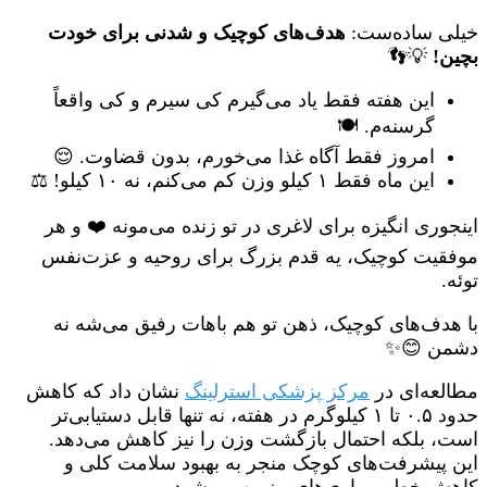
خیلی ساده‌ست:
هدف‌های کوچیک و شدنی برای خودت
بچین!
💡👣
این هفته فقط یاد می‌گیرم کی سیرم و کی واقعاً
گرسنه‌م. 🍽️
امروز فقط آگاه غذا می‌خورم، بدون قضاوت. 😌
این ماه فقط ۱ کیلو وزن کم می‌کنم، نه ۱۰ کیلو! ⚖️
اینجوری انگیزه برای لاغری در تو زنده می‌مونه ❤️ و هر
موفقیت کوچیک، یه قدم بزرگ برای روحیه و عزت‌نفس
توئه.
با هدف‌های کوچیک، ذهن تو هم باهات رفیق می‌شه نه
دشمن 😊✨
مطالعه‌ای در
مرکز پزشکی استرلینگ
نشان داد که کاهش
حدود ۰.۵ تا ۱ کیلوگرم در هفته، نه تنها قابل دستیابی‌تر
است، بلکه احتمال بازگشت وزن را نیز کاهش می‌دهد.
این پیشرفت‌های کوچک منجر به بهبود سلامت کلی و