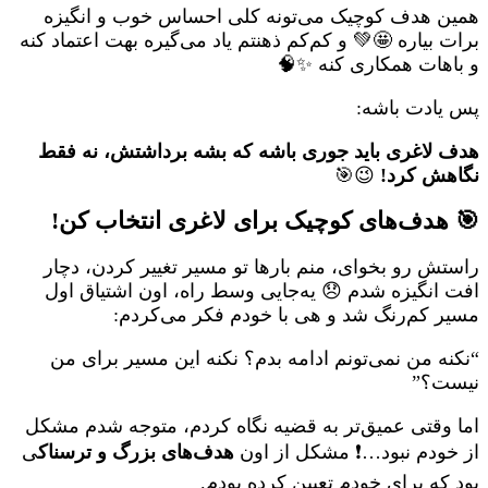
همین هدف کوچیک می‌تونه کلی احساس خوب و انگیزه
برات بیاره 🤩💚 و کم‌کم ذهنتم یاد می‌گیره بهت اعتماد کنه
و باهات همکاری کنه ✨🧠
پس یادت باشه:
هدف لاغری باید جوری باشه که بشه برداشتش، نه فقط
نگاهش کرد!
😉🎯
🎯 هدف‌های کوچیک برای لاغری انتخاب کن!
راستش رو بخوای، منم بارها تو مسیر تغییر کردن، دچار
افت انگیزه شدم 😞 یه‌جایی وسط راه، اون اشتیاق اول
مسیر کم‌رنگ شد و هی با خودم فکر می‌کردم:
“نکنه من نمی‌تونم ادامه بدم؟ نکنه این مسیر برای من
نیست؟”
اما وقتی عمیق‌تر به قضیه نگاه کردم، متوجه شدم مشکل
از خودم نبود…❗ مشکل از اون
هدف‌های بزرگ و ترسناک
ی
بود که برای خودم تعیین کرده بودم.