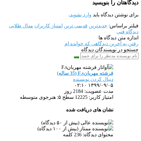
دیدگاهتان را بنویسید
برای نوشتن دیدگاه باید
وارد بشوید
.
فیلتر براساس:
جدیدترین
قدیمی ترین
امتیاز کاربران
مدال طلایی
دیدگاه فنی
اندازه متن دیدگاه ها
رفتن به آخرین دیدگاهی که خوانده ام
جستجو در نویسندگان دیدگاه
فرشته مهربانF.s (35 ساله)
دنبال کردن نویسنده
۱۳۹۹/۰۹/۰۵ ۰۲:۱۰
مدت
عضویت: 2184 روز
امتیاز کاربر: 12225
سطح ۵: هنرجوی متوسطه
نشان های دریافت شده
محتوای دیدگاه: 236 کلمه