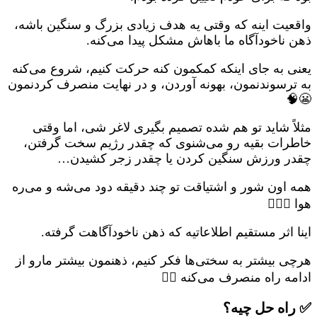
واقعیت اینه که وقتی یه هدف زیادی بزرگ و سنگین باشه،
ذهن ناخودآگاه ما باهاش مشکل پیدا می‌کنه.
یعنی به جای اینکه کمکمون کنه حرکت کنیم، شروع می‌کنه
به ترسوندنمون، بهونه آوردن، و در نهایت منصرف کردنمون
😬🧠
مثلاً شاید تو هم شده تصمیم بگیری لاغر شی، اما وقتی
خاطرات بقیه رو می‌شنوی که چقدر رژیم سخت گرفتن،
چقدر ورزش سنگین کردن یا چقدر زجر کشیدن…
همه اون شور و اشتیاقت تو چند دقیقه دود می‌شه و می‌ره
هوا 😶‍🌫️💭
اینا اثر مستقیم اطلاعاتیه که ذهن ناخودآگاهت گرفته.
هرچی بیشتر به سختی‌ها فکر کنیم، ذهنمون بیشتر مارو از
ادامه راه منصرف می‌کنه 🙅‍♀️
✅ راه حل چیه؟