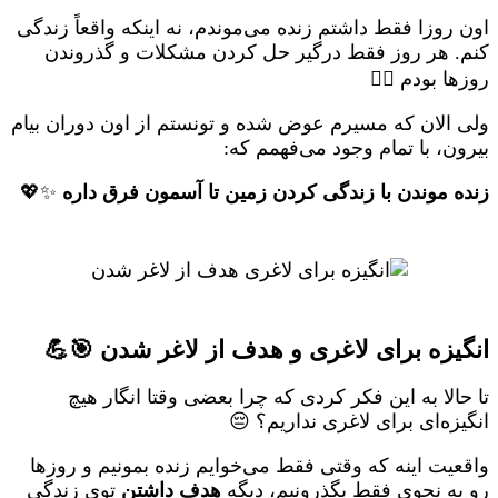
اون روزا فقط داشتم زنده می‌موندم، نه اینکه واقعاً زندگی
کنم. هر روز فقط درگیر حل کردن مشکلات و گذروندن
روزها بودم 😵‍💫
ولی الان که مسیرم عوض شده و تونستم از اون دوران بیام
بیرون، با تمام وجود می‌فهمم که:
زنده موندن با زندگی کردن زمین تا آسمون فرق داره
✨💖
انگیزه برای لاغری و هدف از لاغر شدن 🎯💪
تا حالا به این فکر کردی که چرا بعضی وقتا انگار هیچ
انگیزه‌ای برای لاغری نداریم؟ 😔
واقعیت اینه که وقتی فقط می‌خوایم زنده بمونیم و روزها
رو به نحوی فقط بگذرونیم، دیگه
هدف داشتن
توی زندگی