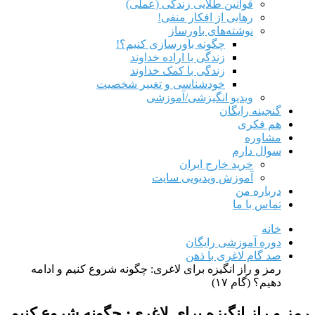
قوانین طلایی زندگی (عملی)
رهایی از افکار منفی!
نوشته‌های باورساز
چگونه باورسازی کنیم؟!
زندگی با اراده خداوند
زندگی با کمک خداوند
خودشناسی و تغییر شخصیت
ویدیو انگیزشی/آموزشی
گنجینه رایگان
هم‌ فکری
مشاوره
سوال دارم
خرید خارج ایران
آموزش ویدیویی سایت
درباره من
تماس با ما
خانه
دوره آموزشی رایگان
صد گام لاغری با ذهن
رمز و راز انگیزه برای لاغری: چگونه شروع کنیم و ادامه
دهیم؟ (گام ۱۷)
رمز و راز انگیزه برای لاغری: چگونه شروع کنیم