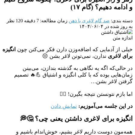
و ادامه دهیم؟ (گام ۱۷)
دسته بندی:
صد گام لاغری با ذهن
زمان مطالعه: 7 دقیقه
120 نظر
به روز شده در ۱۴۰۴/۰۶/۰۴
اندازه متن
خیلی از آدمایی که اضافه‌وزن دارن فکر می‌کنن چون
انگیزه
برای لاغری
ندارن، نمی‌تونن لاغر بشن 😔
در حالی‌که اگه یه نگاهی به گذشته بندازن، می‌بینن
زمان‌هایی بوده که با کلی انگیزه و اشتیاق 💪🔥 تصمیم
گرفتن لاغر بشن…
اما بازم نتونستن نتیجه بگیرن! 🤷‍♀️
در این جلسه می‌آموزیم:
نمایش دادن
انگیزه برای لاغری داشتن یعنی چی؟ 🤔💭
همه‌مون دوست داریم لاغر بشیم، خوش‌اندام باشیم و