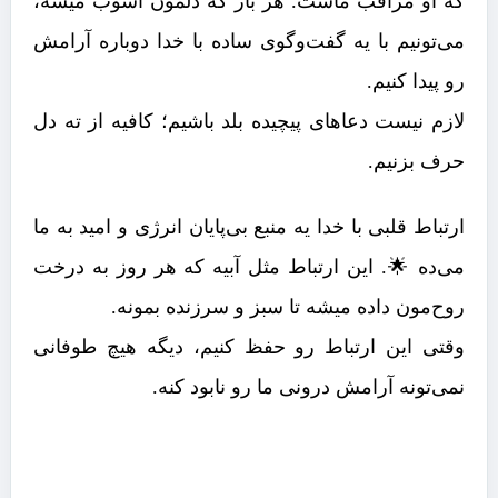
که او مراقب ماست. هر بار که دلمون آشوب میشه،
می‌تونیم با یه گفت‌وگوی ساده با خدا دوباره آرامش
رو پیدا کنیم.
لازم نیست دعاهای پیچیده بلد باشیم؛ کافیه از ته دل
حرف بزنیم.
ارتباط قلبی با خدا یه منبع بی‌پایان انرژی و امید به ما
می‌ده 🌟. این ارتباط مثل آبیه که هر روز به درخت
روح‌مون داده میشه تا سبز و سرزنده بمونه.
وقتی این ارتباط رو حفظ کنیم، دیگه هیچ طوفانی
نمی‌تونه آرامش درونی ما رو نابود کنه.