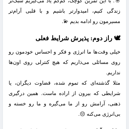
🌸. با این تمرین کوچک، کم‌کم یاد می‌گیریم سبک‌تر
زندگی کنیم، امیدوارتر باشیم و با قلبی آرام‌تر
مسیرمون رو ادامه بدیم 💫.
🕊️ راز دوم: پذیرش شرایط فعلی
خیلی وقت‌ها ما انرژی و فکر و احساس خودمون رو
روی مسائلی می‌ذاریم که هیچ کنترلی روی اون‌ها
نداریم.
مثلا گذشته‌ای که تموم شده، قضاوت دیگران، یا
شرایطی که بیرون از اراده ماست. همین درگیری
ذهنی، آرامش رو از ما می‌گیره و ما رو خسته و
بی‌انرژی می‌کنه 😔.