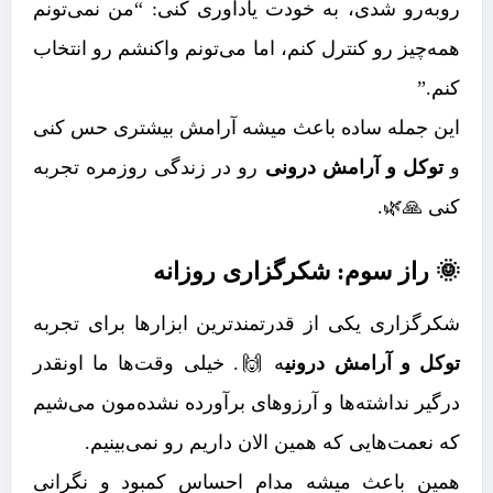
روبه‌رو شدی، به خودت یادآوری کنی: “من نمی‌تونم
همه‌چیز رو کنترل کنم، اما می‌تونم واکنشم رو انتخاب
کنم.”
این جمله ساده باعث میشه آرامش بیشتری حس کنی
و
توکل و آرامش درونی
رو در زندگی روزمره تجربه
کنی 🙏🌿.
🌞 راز سوم: شکرگزاری روزانه
شکرگزاری یکی از قدرتمندترین ابزارها برای تجربه
توکل و آرامش درونی
ه 🙌. خیلی وقت‌ها ما اونقدر
درگیر نداشته‌ها و آرزوهای برآورده نشده‌مون می‌شیم
که نعمت‌هایی که همین الان داریم رو نمی‌بینیم.
همین باعث میشه مدام احساس کمبود و نگرانی