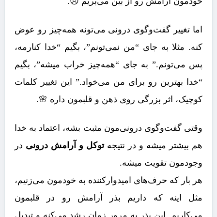
خودمون آرامش رو از بین می‌بریم 😞.
اما تغییر گفت‌وگوی درونی می‌تونه همه‌چیز رو عوض
کنه. مثلا به جای “من نمی‌تونم”، بگیم “خدا کنارمه،
پس می‌تونم.” به جای “همه‌چیز خراب میشه”، بگیم
“خدا بهترین رو برای من می‌خواد.” این تغییر کلمات
کوچیک، اثر بزرگی روی ذهن و قلبمون داره 🌸.
وقتی گفت‌وگوی درونی‌مون مثبت بشه، اعتماد به خدا
هم بیشتر میشه و در نتیجه
توکل و آرامش درونی
در
وجودمون تقویت میشه.
هر بار که حرف‌های امیدوارکننده به خودمون می‌زنیم،
مثل اینه که داریم بذر آرامش رو در قلبمون
می‌کاریم. این بذر به مرور زمان رشد می‌کنه و تبدیل