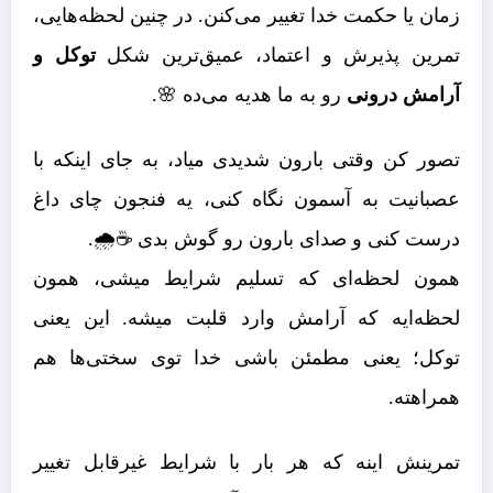
زمان یا حکمت خدا تغییر می‌کنن. در چنین لحظه‌هایی،
تمرین پذیرش و اعتماد، عمیق‌ترین شکل
توکل و
آرامش درونی
رو به ما هدیه می‌ده 🌸.
تصور کن وقتی بارون شدیدی میاد، به جای اینکه با
عصبانیت به آسمون نگاه کنی، یه فنجون چای داغ
درست کنی و صدای بارون رو گوش بدی ☕🌧️.
همون لحظه‌ای که تسلیم شرایط میشی، همون
لحظه‌ایه که آرامش وارد قلبت میشه. این یعنی
توکل؛ یعنی مطمئن باشی خدا توی سختی‌ها هم
همراهته.
تمرینش اینه که هر بار با شرایط غیرقابل تغییر