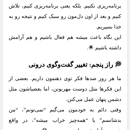
برنامه‌ریزی نکنیم. بلکه یعنی برنامه‌ریزی کنیم، تلاش
کنیم و بعد از اون دل‌مون رو سبک کنیم و نتیجه رو به
خدا بسپریم.
این نگاه باعث میشه هم فعال باشیم و هم آرامش
داشته باشیم 🌟.
💭 راز پنجم: تغییر گفت‌وگوی درونی
ما هر روز صدها فکر توی ذهنمون داریم. بعضی از
این فکرها مثل دوست مهربونن، اما بعضیاشون مثل
دشمن پنهان عمل می‌کنن.
وقتی دائم به خودمون می‌گیم “نمی‌تونم”، “من
بدشانسم” یا “همه‌چیز خراب میشه”، در واقع