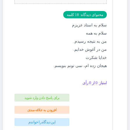
محتوای دیدگاه: 18 کلمه
سلام به استاد عزیزم
سلام به همه
من به نتیجه رسیدم.
من در آغوش خدایم.
خدایا شکرت
هیجان زده ام، نمی تونم بنویسم.
امتیاز: 0 از 0 رأی
برای پاسخ دادن وارد شوید
افزودن به علاقه مندی
این دیدگاه را خواندم