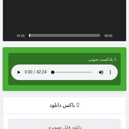
42:24
00:00
پادکست صوتی
باکس دانلود
دانلود فایل تصویری