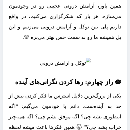
همین باور، آرامش درونی عجیبی رو در وجودمون
می‌سازه. هر بار که شکرگزاری می‌کنیم، در واقع
داریم پلی بین توکل و آرامش درونی می‌زنیم و این
پل همیشه ما رو به سمت حس بهتر می‌بره 🌸.
🪷 راز چهارم: رها کردن نگرانی‌های آینده
یکی از بزرگ‌ترین دلایل استرس ما فکر کردن بیش از
حد به آینده‌ست. دائم با خودمون می‌گیم: “اگه
اینطوری بشه چی؟ اگه موفق نشم چی؟ اگه همه‌چیز
خراب بشه چی؟” 🤯 همین فکرها باعث میشه لحظه