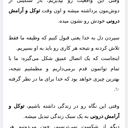
وقتی این واقعیت رو بپذیریم، بار سنگینی از
دوش‌مون برداشته میشه و اون وقت
توکل و آرامش
درونی
خودش رو نشون میده.
سپردن دل به خدا یعنی قبول کنیم که وظیفه ما فقط
تلاش کردنه و نتیجه هر کاری رو باید به او بسپریم.
اینجاست که یک اتصال عمیق شکل می‌گیره: ما با
تمام توانمون قدم برمی‌داریم و مطمئنیم نتیجه،
بهترین چیزی خواهد بود که خدا برای ما در نظر گرفته
✨.
وقتی این نگاه رو در زندگی داشته باشیم،
توکل و
آرامش درونی
به یک سبک زندگی تبدیل میشه.
دیگه از شکست نمی‌ترسیم، چون می‌دونیم هر