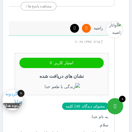
مشاهده پاسخ ها
راضیه
۱۳۹۷/۰۷/۱۵ ۲۰:۲۸
امتیاز کاربر: 0
نشان های دریافت شده
×
×
محتوای دیدگاه: 248 کلمه
گردونه هدایا
به نام خدا.
سلام.