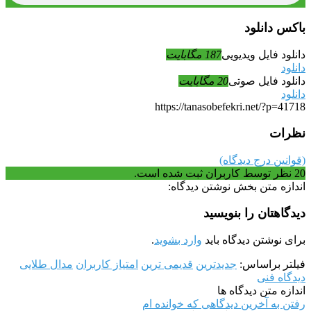
باکس دانلود
دانلود فایل ویدیویی
187 مگابایت
دانلود
دانلود فایل صوتی
20 مگابایت
دانلود
https://tanasobefekri.net/?p=41718
نظرات
(قوانین درج دیدگاه)
20
نظر توسط کاربران ثبت شده است.
اندازه متن بخش نوشتن دیدگاه:
دیدگاهتان را بنویسید
برای نوشتن دیدگاه باید
وارد بشوید
.
فیلتر براساس:
جدیدترین
قدیمی ترین
امتیاز کاربران
مدال طلایی
دیدگاه فنی
اندازه متن دیدگاه ها
رفتن به آخرین دیدگاهی که خوانده ام