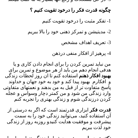
چگونه قدرت فکر را درخود تقویت کنیم ؟
1- تفکر مثبت را درخود تقویت کنیم
2- مدیتیشن و تمرکز ذهنی خود را بالا ببریم
3- تعریف اهداف مشخص
4- پرهیز از افکار منفی درذهن
من نباید تمرین کردن را برای انجام دادن کاری و یا
هدفی انجام دهم من باید از هر موضوع و تمرین برای
بهبود افکار ذهنم
استفاده کنم تا ان روز لحظات زندگی
و افکارم بهبود پیدا کند و خود به خود جهان و خداوند
پاسخ متفاوت تر از قبل به من بدهند و نعمتهای متفاوتی
وارد زندگی من شود و من کمتر دچار وسواس و عجله
کردن درزندگی شوم و زندگی بهتری را تجربه کنم
قدرت فکر
ابزاری قدرتمند است که اگر به درستی از
آن استفاده کنید، می‌توانید زندگی خود را به سمت
پیشرفت و موفقیت هدایت کنیدو روزبه روز از زندگی
خود لذت ببریم