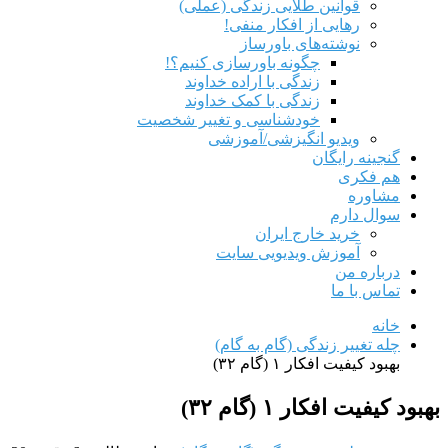
قوانین طلایی زندگی (عملی)
رهایی از افکار منفی!
نوشته‌های باورساز
چگونه باورسازی کنیم؟!
زندگی با اراده خداوند
زندگی با کمک خداوند
خودشناسی و تغییر شخصیت
ویدیو انگیزشی/آموزشی
گنجینه رایگان
هم‌ فکری
مشاوره
سوال دارم
خرید خارج ایران
آموزش ویدیویی سایت
درباره من
تماس با ما
خانه
چله تغییر زندگی (گام به گام)
بهبود کیفیت افکار ۱ (گام ۳۲)
بهبود کیفیت افکار ۱ (گام ۳۲)