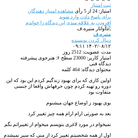
ثبت امتیاز
امتیاز: 24 از 5 رأی
مشاهده امتیاز دهندگان
برای پاسخ دادن وارد شوید
افزودن به علاقه مندی
این دیدگاه را خواندم
منیره.ف
دنبال کردن نویسنده
۱۴۰۲/۰۸/۱۲ ۰۹:۱۱
مدت
عضویت: 2512 روز
امتیاز کاربر: 23000
سطح ۶: هنرجوی پیشرفته
دیدگاه فنی
محتوای دیدگاه: 464 کلمه
اولین کاری که برای بهبود زندگیم کردم این بود که این
دوره رو تهیه کردم چون حرفهاش واقعا از جنسی
متفاوت بود
بوی بهبود ز اوضاع جهان میشنوم
بعد به صورتی ارام ارام همه چیز تغیبر کرد
نمیخوام در مورد لاغری بنویسم میخوام از تغییراتم بگم
اول از همه شخصیتم تغییر کرد از منی که سیر نمیشدم