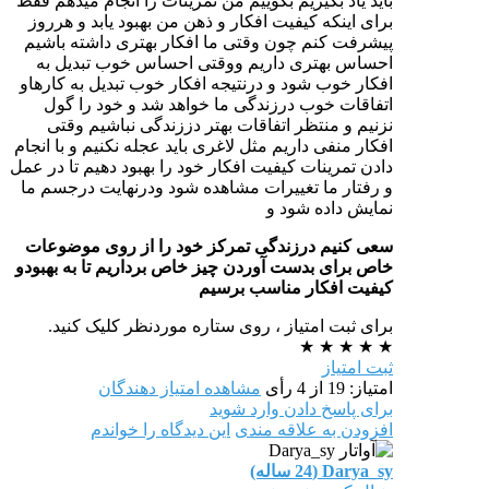
باید یاد بگیریم بگوییم من تمرینات را انجام میدهم فقط
برای اینکه کیفیت افکار و ذهن من بهبود یابد و هرروز
پیشرفت کنم چون وقتی ما افکار بهتری داشته باشیم
احساس بهتری داریم ووقتی احساس خوب تبدیل به
افکار خوب شود و درنتیجه افکار خوب تبدیل به کارهاو
اتفاقات خوب درزندگی ما خواهد شد و خود را گول
نزنیم و منتظر اتفاقات بهتر دززندگی نباشیم وقتی
افکار منفی داریم مثل لاغری باید عجله نکنیم و با انجام
دادن تمرینات کیفیت افکار خود را بهبود دهیم تا در عمل
و رفتار ما تغییرات مشاهده شود ودرنهایت درجسم ما
نمایش داده شود و
سعی کنیم درزندگی تمرکز خود را از روی موضوعات
خاص برای بدست آوردن چیز خاص برداریم تا به بهبودو
کیفیت افکار مناسب برسیم
برای ثبت امتیاز ، روی ستاره موردنظر کلیک کنید.
★
★
★
★
★
ثبت امتیاز
امتیاز: 19 از 4 رأی
مشاهده امتیاز دهندگان
برای پاسخ دادن وارد شوید
افزودن به علاقه مندی
این دیدگاه را خواندم
Darya_sy (24 ساله)