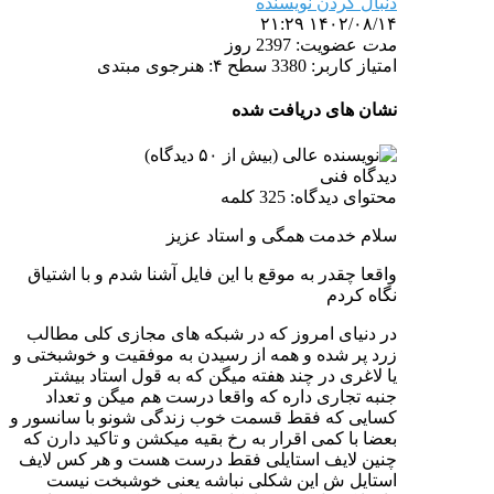
دنبال کردن نویسنده
۱۴۰۲/۰۸/۱۴ ۲۱:۲۹
مدت
عضویت: 2397 روز
امتیاز کاربر: 3380
سطح ۴: هنرجوی مبتدی
نشان های دریافت شده
دیدگاه فنی
محتوای دیدگاه: 325 کلمه
سلام خدمت همگی و استاد عزیز
واقعا چقدر به موقع با این فایل آشنا شدم و با اشتیاق
نگاه کردم
در دنیای امروز که در شبکه های مجازی کلی مطالب
زرد پر شده و همه از رسیدن به موفقیت و خوشبختی و
یا لاغری در چند هفته میگن که به قول استاد بیشتر
جنبه تجاری داره که واقعا درست هم میگن و تعداد
کسایی که فقط قسمت خوب زندگی شونو با سانسور و
بعضا با کمی اقرار به رخ بقیه میکشن و تاکید دارن که
چنین لایف استایلی فقط درست هست و هر کس لایف
استایل ش این شکلی نباشه یعنی خوشبخت نیست