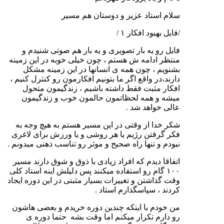
سلام استاد عزیز و دوستان هم مسیر
/فایل بهبود افکار ۱ /
فایل رو یه بار تصویری و یه بار هم صوتی شنیدم و
منتظر ادامه ش هستم ، چون خیلی خوبه در این زمینه
بشنویم ، چون همه ی انسانها در این زمینه مشکل
دارند،در واقع اگر ما بتونیم افکارمون رو کنترل کنیم ،
افکار مثبت فقط داشته باشیم ، زندگیمون متحول
میشه و همه لحظاتمون حالمون خوب و زندگیمون
عالی خواهد شد .
شکر خدا از وقتی در این مسیر هستم به هیچ وجه به
فکر گرفتن رژیم یا هر روشی و یا ورزش برای لاغری
نبودم و تنها راه صحیح و موثر رو تناسب ذهنی میدونم .
اتفاقا دیدم که افراد زیادی با ذوق و شوق دارند مسیر
۱۰۰ گام رو استفاده میکنند پس دلیلش اینه استاد کلی
وقت گذاشتن و تغییرات بسیار مثبتی در این دوره ایجاد
کردند ، سپاسگذارم استاد .
من خودم با اینکه چندین دوره خریدم و بعضی هاشون
رو دارم تکرار میکنم اما وقت بشه حتما دوره ی