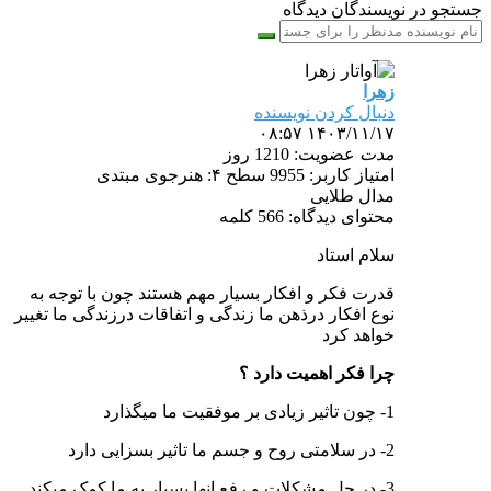
جستجو در نویسندگان دیدگاه
زهرا
دنبال کردن نویسنده
۱۴۰۳/۱۱/۱۷ ۰۸:۵۷
مدت
عضویت: 1210 روز
امتیاز کاربر: 9955
سطح ۴: هنرجوی مبتدی
مدال طلایی
محتوای دیدگاه: 566 کلمه
سلام استاد
قدرت فکر و افکار بسیار مهم هستند چون با توجه به
نوع افکار درذهن ما زندگی و اتفاقات درزندگی ما تغییر
خواهد کرد
چرا فکر اهمیت دارد ؟
1- چون تاثیر زیادی بر موفقیت ما میگذارد
2- در سلامتی روح و جسم ما تاثیر بسزایی دارد
3- در حل مشکلات و رفع انها بسیار به ما کمک میکند