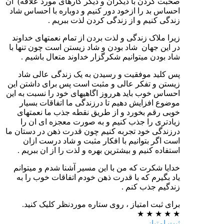
صحبت کردن با دیگران و دیگر کارهای مورد علاقه) ان
احساس بد را ازخود دور کنیم و دوباره با احساس شاد
زندگی کنیم و از زندگی کردن لذت ببریم .
زیرا ملاک زندگی و لذت بردن از تمام نعمتهای خداوند
در این جهان شاد بودن و شاد زیستن است چون تنها با
شاد بودن میتوانیم شکرگزار خداوند متعال باشیم .
پس کلید موفقیت و رسیدن به یک زندگی عالی شاد
زیستن و تفکر عالی و مثبت است پس برای داشتن این
احساس خوب باید هرروز اگاهیهای خود را نسبت به این
موضوع افزایش دهیم تا درزندگی ما اتفاقات بسیار
خوبی رقم بخورد و از طریق نقطه جذب ما نعمتهای
زیادتری را جذب کنیم و به صورت معجزه ای ان را
درزندگی خود تجربه کنیم چون قدرت ذهن در دستان ما
است اگر بتوانیم با افکار مثبت و شاد درست ازان
استفاده کنیم و بیشترین بهره و لذت را از ان ببریم .
خدایا شکرت که من با این مسیر آشنا شدم و میتوانم
یاد بگیرم که با قدرت ذهن خودم اتفاقات خوب را به
زندگیم جذب کنم .
برای ثبت امتیاز ، روی ستاره موردنظر کلیک کنید.
★
★
★
★
★
ثبت امتیاز