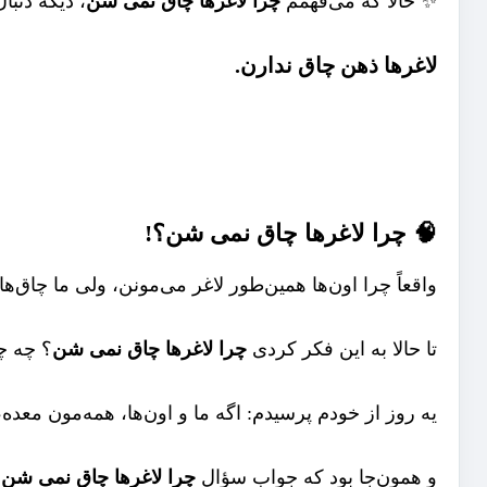
✨ حالا که می‌فهمم
چرا
لاغرها چاق
نمی شن
، دیگه دنب
لاغرها ذهن چاق ندارن.
🧠 چرا لاغرها چاق
نمی شن
؟!
واقعاً چرا اون‌ها همین‌طور لاغر می‌مونن، ولی ما چاق‌ها
تا حالا به این فکر کردی
چرا لاغرها چاق نمی شن
؟ چه چ
یه روز از خودم پرسیدم: اگه ما و اون‌ها، همه‌مون معد
و همون‌جا بود که جواب سؤال
چرا لاغرها چاق نمی شن
ر