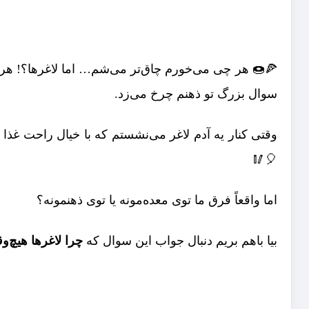
🍕🍩 هر چی می‌خورم چاق‌تر می‌شم… اما لاغرها؟! ه
سوال بزرگ تو ذهنم چرخ می‌زد.
وقتی کنار یه آدم لاغر می‌نشستم که با خیال راحت غذا
🎈🥢
اما واقعاً فرق ما توی معده‌مونه یا توی ذهنمونه؟
بیا باهم بریم دنبال جواب این سوال که
چرا
لاغرها هیچ‌