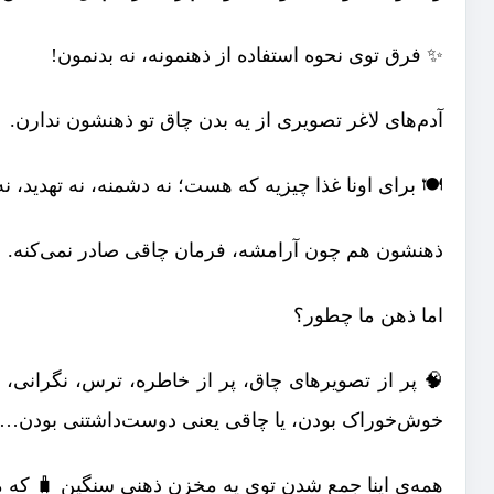
✨ فرق توی نحوه استفاده از ذهنمونه، نه بدنمون!
آدم‌های لاغر تصویری از یه بدن چاق تو ذهنشون ندارن.
🍽️ برای اونا غذا چیزیه که هست؛ نه دشمنه، نه تهدید، 
ذهنشون هم چون آرامشه، فرمان چاقی صادر نمی‌کنه.
اما ذهن ما چطور؟
🧠 پر از تصویرهای چاق، پر از خاطره، ترس، نگرانی،
خوش‌خوراک بودن، یا چاقی یعنی دوست‌داشتنی بودن…
همه‌ی اینا جمع شدن توی یه مخزن ذهنی سنگین 🧳 که م