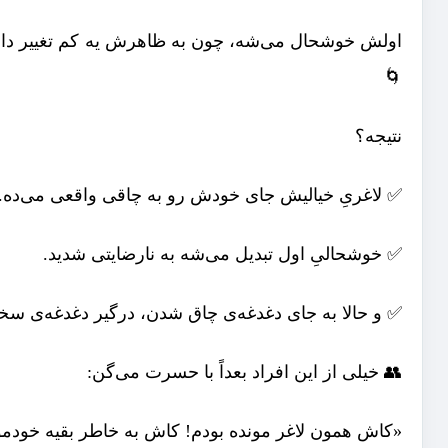
اولش خوشحال می‌شه، چون به ظاهرش یه کم تغییر داده
🌀
نتیجه؟
✅ لاغریِ خیالیش جای خودش رو به چاقی واقعی می‌ده.
✅ خوشحالیِ اول تبدیل می‌شه به نارضایتی شدید.
✅ و حالا به جای دغدغه‌ی چاق شدن، درگیر دغدغه‌ی سخ
👥 خیلی از این افراد بعداً با حسرت می‌گن:
«کاش همون لاغر مونده بودم! کاش به خاطر بقیه خودمو ت