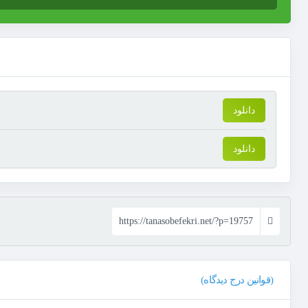
دانلود
دانلود
https://tanasobefekri.net/?p=19757
(قوانین درج دیدگاه)