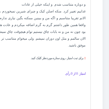
و دوباره متناسب شدم. و اینکه خیلی از عادات
غذاییم تغییر کرد. منکه اصلن کیک و چیزای شیرین نمیخورد
الانم تقریبا متناسبم و اگه من و ببینین ممکنه بگین نیازی ن
واقعا همین طور داشتم گرم به گرم اضافه میکردم و عادت های
بود چون نه من و نه بابات چاق نیستیم توام هیچوقت چاق نمیش
الان سالمم و مثل اون دوران نمیشم. ولی میخوام متناسب تر 
موفق باشید.
برای ثبت امتیاز ، روی ستاره موردنظر کلیک کنید.
امتیاز: 0 از 0 رأی