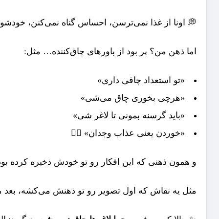
💭 اونا از غذا نمی‌ترسن، احساس گناه نمی‌کنن، خودشو
اما ذهن من؟ پر بود از باورهای چاق‌کننده… مثل:
«تو استعداد چاقی داری»
«هرچی بخوری چاق می‌شی»
«باید گرسنه بمونی تا لاغر شی»
«خوردن یعنی عذاب وجدان» 😵‍💫
و همون ذهنی که این افکار رو تو خودش ذخیره کرده بود
مثل یه نقاش که اول تصویر رو تو ذهنش می‌کشه، بعد م