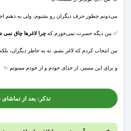
می‌دونم چطور حرف دیگران رو بشنوم، ولی به ذهنم اجاز
✅ من دیگه حسرت نمی‌خورم که
چرا لاغرها چاق
نمی 
من انتخاب کردم که لاغر بشم. نه به خاطر دیگران، بلک
و برای این مسیر، از خدای خودم و از خودم ممنونم ✨
تذکر: بعد از تماشای 