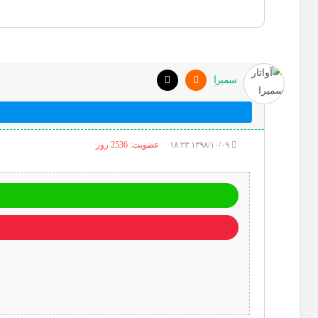
سمیرا
۱۳۹۸/۱۰/۰۹ ۱۸:۲۳
عضویت: 2536 روز