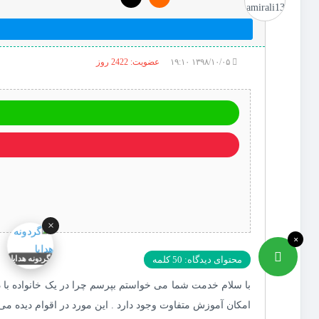
۱۳۹۸/۱۰/۰۵ ۱۹:۱۰
عضویت: 2422 روز
×
×
گردونه هدایا
محتوای دیدگاه: 50 کلمه
با سلام خدمت شما می خواستم بپرسم چرا در یک خانواده با د
امکان آموزش متفاوت وجود دارد . این مورد در اقوام دیده م