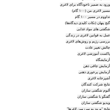
ورود به ضمیر ناخودآگاه برای لاغری
مسیر لاغری من (۱۰۰ گام)
تداووم در مسیر ۱۰۰ گام
گنج پنهان (نکات کلیدی دیدگاه‌ها)
شگفتی های مواد غذایی
عمل به قوانین لاغری در زندگی
بررسی رژیم‌ و روش‌های لاغری
چالش تغییر عادت
پاکست آموزشی لاغری
آزمایشگاه
آزمایش چاقی ذهن
آزمایش پرخوری ذهنی
آشپزخانه لاغری
نتایج شرکت کنندگان
آلبوم شگفتی سازان
گفتگو با شگفتی سازان
ویدیو شگفتی سازان
نتایج “ورود به سرزمین لاغرها”