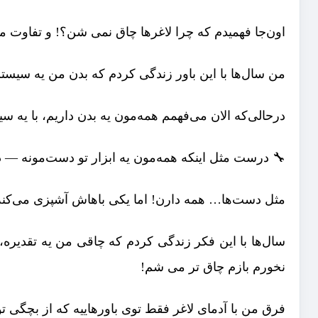
اون‌جا فهمیدم که چرا لاغرها چاق نمی شن؟! و تفاوت من
من سال‌ها با این باور زندگی کردم که بدن من یه سیستم
درحالی‌که الان می‌فهمم همه‌مون یه بدن داریم، با یه 
🔧 درست مثل اینکه همه‌مون یه ابزار تو دست‌مونه —
مثل دست‌ها… همه دارن! اما یکی باهاش آشپزی می‌کنه، 
سال‌ها با این فکر زندگی کردم که چاقی من یه تقدیره
نخورم بازم چاق تر می شم!
فرق من با آدمای لاغر فقط توی باورهاییه که از بچگی 