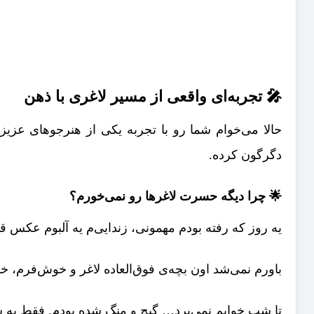
🎤 تجربه‌ای واقعی از مسیر لاغری با ذهن
حالا می‌خوام شما رو با تجربه یکی از هنرجوهای عزیز 
دگرگون کرده.
🌟 چرا دیگه حسرت لاغرها رو نمی‌خورم؟
یه روز که رفته بودم مهمونی، زندایی‌م یه آلبوم عکس قد
باورم نمی‌شد اون بچه‌ی فوق‌العاده لاغر و خوش‌فرم، خ
تا شب خوابم نمی‌برد… گیج و منگ شده بودم. فقط یه 