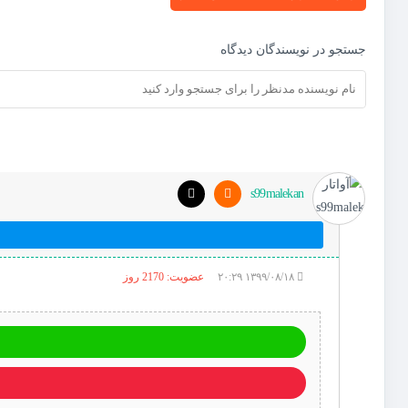
جستجو در نویسندگان دیدگاه
s99malekan
۱۳۹۹/۰۸/۱۸ ۲۰:۲۹
عضویت: 2170 روز