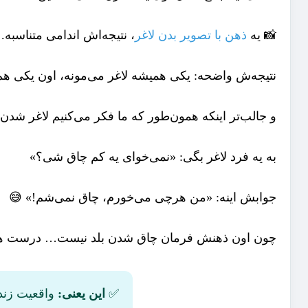
📸 یه
ذهن با تصویر بدن لاغر
، نتیجه‌اش اندامی متناسبه.
نتیجه‌ش واضحه: یکی همیشه لاغر می‌مونه، اون یکی هم 
و جالب‌تر اینکه همون‌طور که ما فکر می‌کنیم لاغر شدن 
به یه فرد لاغر بگی: «نمی‌خوای یه کم چاق شی؟»
جوابش اینه: «من هرچی می‌خورم، چاق نمی‌شم!» 😅
چون اون ذهنش فرمان چاق شدن بلد نیست… درست همون
✅
این یعنی:
واقعیت زند