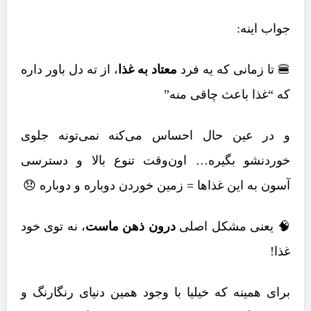
جواب اینه:
🍔 تا زمانی که یه فرد
معتاد به غذا
، از ته دل باور داره
که “غذا باعث چاقی منه”
و در عین حال احساس می‌کنه نمی‌تونه جلوی
خوردنشو بگیره… اون‌وقت تنوع بالا و دسترسی
آسون به این غذاها = زمین خوردن دوباره و دوباره 😞
🧠 یعنی مشکل اصلی
درون ذهن ماست
، نه توی خود
غذا!
برای همینه که خیلیا با وجود همین دنیای رنگارنگ و