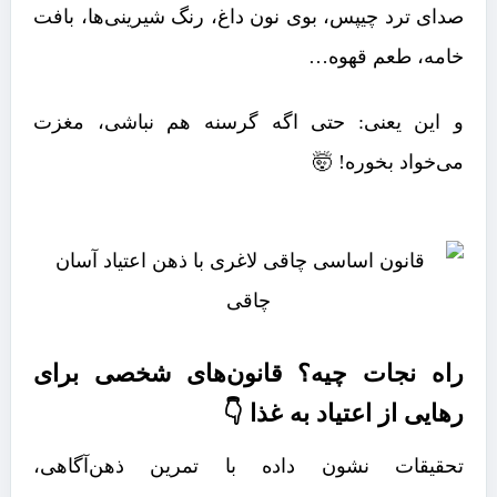
صدای ترد چیپس، بوی نون داغ، رنگ شیرینی‌ها، بافت
خامه، طعم قهوه…
و این یعنی: حتی اگه گرسنه هم نباشی، مغزت
می‌خواد بخوره! 🤯
راه نجات چیه؟ قانون‌های شخصی برای
رهایی از اعتیاد به غذا 👇
تحقیقات نشون داده با تمرین ذهن‌آگاهی،