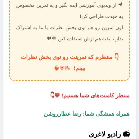
🎥 از ویدیوی آموزشی ایده بگیر و یه تمرین مخصوص
به خودت طراحی کن!
اون تمرین رو هم توی بخش نظرات با ما به اشتراک
بذار تا بقیه هم ازش استفاده کنن 💬🧡
👇 منتظرم که تمرینت رو توی بخش نظرات
ببینم!
📝💬🧠
منتظر کامنت‌های شما هستیم! 💬👇
همراه همشگی شما: رضا عطارروشن
📻 رادیو لاغری