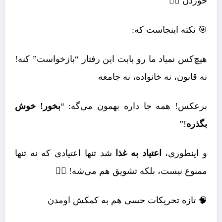
خوردن 😵‍💫
🎯 نکته اینجاست که:
هیچ‌کس نمیاد ما رو بابت این رفتار “بازخواست” کنه!
نه قانون، نه خانواده، نه جامعه
برعکس! همه جا داره بهمون می‌گه: “
بخور! خوش
بگذره
!”
و اینطوری،
اعتیاد به غذا
شد تنها اعتیادی که نه تنها
ممنوع نیست، بلکه تشویق هم می‌شه! 😶‍🌫️
🧠 تازه تحریکات حسی هم به کمکش اومدن