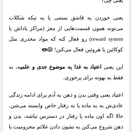
یعنی چی؟
یعنی خوردن یه قاشق بستنی یا یه تیکه شکلات
می‌تونه همون قسمت‌هایی از مغز (مراکز پاداش یا
reward system) رو فعال کنه که مواد مخدری مثل
کوکائین یا هروئین فعال می‌کنن! 😱🍩
این یعنی
اعتیاد به غذا یه موضوع جدی و علمی
ه، نه
فقط یه بهونه برای پرخوری.
اعتیاد یعنی وقتی بدن و ذهن یه آدم برای ادامه زندگی
عادی‌ش به یه ماده یا یه رفتار خاص وابسته می‌شن.
حالا اگه اون ماده یا رفتار در دسترس نباشه، بدن و
ذهن شروع می‌کنن به نشون دادن علائم محرومیت یا