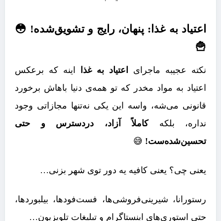
اعتیاد به غذا: پنهان، رایج و تشویق‌شده! 😳
🍟
نکته عجیبه ماجرای
اعتیاد به غذا
اینه که برعکس
اعتیاد به مواد مخدر که تو همه‌ی دنیا باهاش برخورد
قانونی می‌شه، واسه این یکی نه‌تنها مجازاتی وجود
نداره، بلکه
کاملاً آزاد، دردسترس و حتی
تحسین‌شده‌ست!
😅
یعنی چی؟ یعنی کافیه یه دور توی شهر بزنی…
رستورانا، شیرینی‌فروشی‌ها، فست‌فودها، بیلبوردها،
حتی استوری‌های اینستاگرام و تبلیغات تلویزیون…