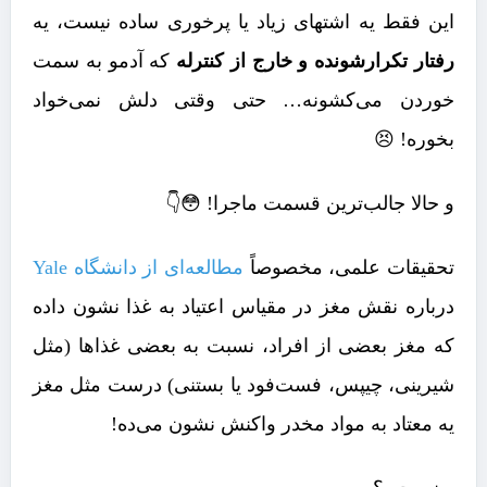
این فقط یه اشتهای زیاد یا پرخوری ساده نیست، یه
رفتار تکرارشونده و خارج از کنترله
که آدمو به سمت
خوردن می‌کشونه… حتی وقتی دلش نمی‌خواد
بخوره! 😣
و حالا جالب‌ترین قسمت ماجرا! 😳👇
تحقیقات علمی، مخصوصاً
مطالعه‌ای از دانشگاه Yale
درباره نقش مغز در مقیاس اعتیاد به غذا نشون داده
که مغز بعضی از افراد، نسبت به بعضی غذاها (مثل
شیرینی، چیپس، فست‌فود یا بستنی) درست مثل مغز
یه معتاد به مواد مخدر واکنش نشون می‌ده!