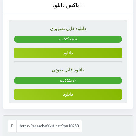
باکس دانلود
دانلود فایل تصویری
180 مگابایت
دانلود
دانلود فایل صوتی
27 مگابایت
دانلود
https://tanasobefekri.net/?p=10289