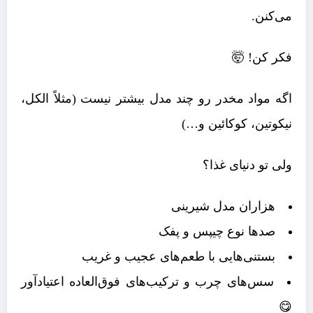
می‌کنن.
فکر کن! 🤯
اگه مواد مخدر رو چند مدل بیشتر نیست (مثلاً الکل،
نیکوتین، کوکائین و…)
ولی تو دنیای غذا؟
هزاران مدل شیرینی
صدها نوع چیپس و پفک
بستنی‌هایی با طعم‌های عجیب و غریب
سس‌های چرب و ترکیب‌های فوق‌العاده اعتیادآور
😋