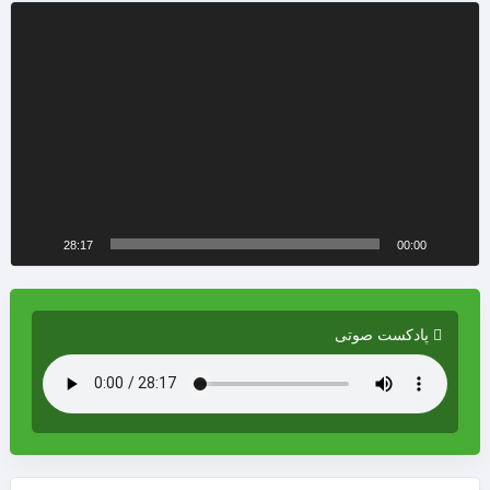
نمایشگر
ویدیو
28:17
00:00
پادکست صوتی